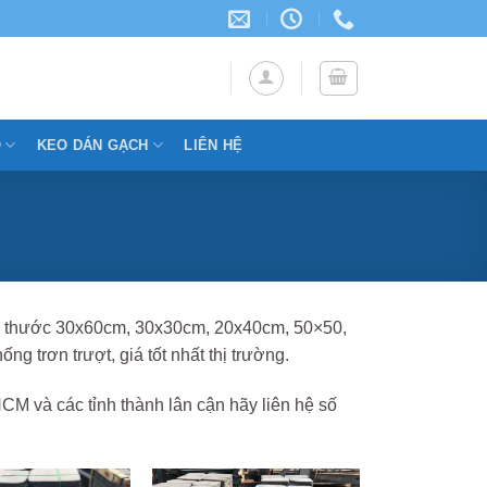
Ỗ
KEO DÁN GẠCH
LIÊN HỆ
ích thước 30x60cm, 30x30cm, 20x40cm, 50×50,
 trơn trượt, giá tốt nhất thị trường.
CM và các tỉnh thành lân cận hãy liên hệ số