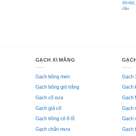
30×60,
cầu.
GẠCH XI MĂNG
GẠCH
Gạch bông men
Gạch 
Gạch bông gió trắng
Gạch 
Gạch cổ xưa
Gạch 
Gạch giả cổ
Gạch 
Gạch trồng cỏ 8 lỗ
Gạch v
Gạch chắn mưa
Gạch 