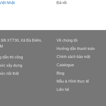
Việt Nhật
Đá rối
: 8/6 XTT30, Xã Bà Điểm,
Về chúng tôi
CM
Hướng dẫn thanh toán
Chính sách bảo mật
 dẫn thi công
Catalogue
thức xây dựng
Blog
hức nội thất
Mẫu & Hình thực tế
Liên hệ