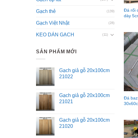
Đá rối
Gạch thẻ
(139)
dày 5
Gạch Việt Nhật
(28)
KEO DÁN GẠCH
(11)
SẢN PHẨM MỚI
Gạch giả gỗ 20x100cm
21022
Gạch giả gỗ 20x100cm
Đá baz
21021
30x60c
Gạch giả gỗ 20x100cm
21020