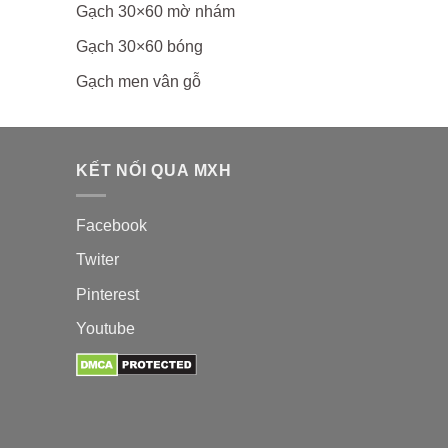
Gạch 30×60 mờ nhám
Gạch 30×60 bóng
Gạch men vân gỗ
KẾT NỐI QUA MXH
Facebook
Twiter
Pinterest
Youtube