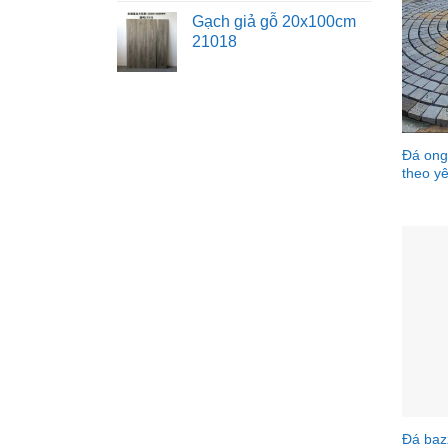
Gạch giả gỗ 20x100cm
21018
Đá ong 
theo y
Đá baz