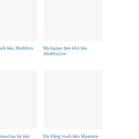
Đá bazan đen khò lửa
uối tiêu 30x60cm
30x60x2cm
puchia lát sân
Đá trắng muối tiêu Myanma