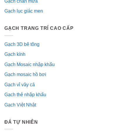
Gạch chắn mưa
Gạch lục giác men
GẠCH TRANG TRÍ CAO CẤP
Gạch 3D bê tông
Gạch kính
Gạch Mosaic nhập khẩu
Gạch mosaic hồ bơi
Gạch vỉ vảy cá
Gạch thẻ nhập khẩu
Gạch Việt Nhật
ĐÁ TỰ NHIÊN