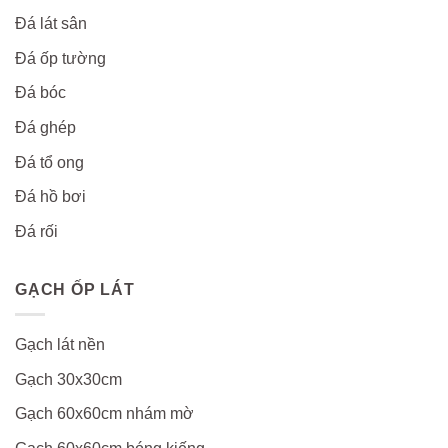
Đá lát sân
Đá ốp tường
Đá bóc
Đá ghép
Đá tổ ong
Đá hồ bơi
Đá rối
GẠCH ỐP LÁT
Gạch lát nền
Gạch 30x30cm
Gạch 60x60cm nhám mờ