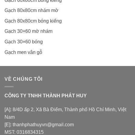
Gạch 60x60cm bóng kiếng
Gạch 80x80cm nhám mờ
Gạch 80x80cm bóng kiếng
Gạch 30×60 mờ nhám
Gạch 30×60 bóng
Gạch men vân gỗ
VỀ CHÚNG TÔI
CÔNG TY TNHH THÀNH PHÁT HUY
[A]: 8/4D ấp 2, Xã Bà Điểm, Thành phố Hồ Chí Minh, Việt
Nam
[E]: thanhphathuyvn@gmail.com
MST: 0316834315