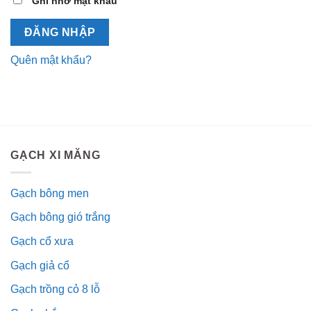
Ghi nhớ mật khẩu
ĐĂNG NHẬP
Quên mật khẩu?
GẠCH XI MĂNG
Gạch bông men
Gạch bông gió trắng
Gạch cổ xưa
Gạch giả cổ
Gạch trồng cỏ 8 lỗ