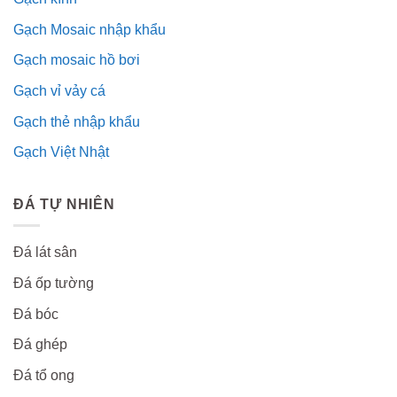
Gạch Mosaic nhập khẩu
Gạch mosaic hồ bơi
Gạch vỉ vảy cá
Gạch thẻ nhập khẩu
Gạch Việt Nhật
ĐÁ TỰ NHIÊN
Đá lát sân
Đá ốp tường
Đá bóc
Đá ghép
Đá tổ ong