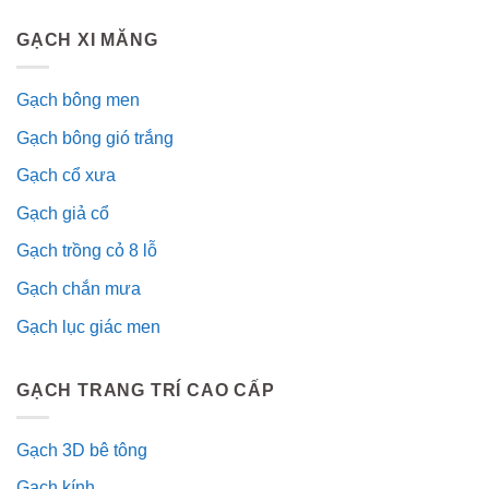
GẠCH XI MĂNG
Gạch bông men
Gạch bông gió trắng
Gạch cổ xưa
Gạch giả cổ
Gạch trồng cỏ 8 lỗ
Gạch chắn mưa
Gạch lục giác men
GẠCH TRANG TRÍ CAO CẤP
Gạch 3D bê tông
Gạch kính