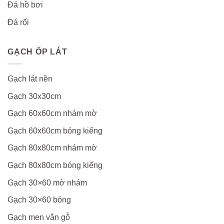
Đá hồ bơi
Đá rối
GẠCH ỐP LÁT
Gạch lát nền
Gạch 30x30cm
Gạch 60x60cm nhám mờ
Gạch 60x60cm bóng kiếng
Gạch 80x80cm nhám mờ
Gạch 80x80cm bóng kiếng
Gạch 30×60 mờ nhám
Gạch 30×60 bóng
Gạch men vân gỗ