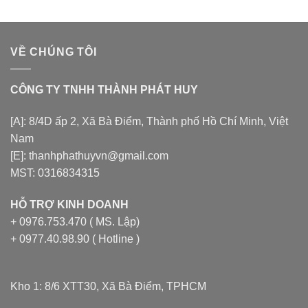
VỀ CHÚNG TÔI
CÔNG TY TNHH THÀNH PHÁT HUY
[A]: 8/4D ấp 2, Xã Bà Điểm, Thành phố Hồ Chí Minh, Việt
Nam
[E]: thanhphathuyvn@gmail.com
MST: 0316834315
HỖ TRỢ KINH DOANH
+ 0976.753.470 ( MS. Lập)
+ 0977.40.98.90 ( Hotline )
Kho 1: 8/6 XTT30, Xã Bà Điểm, TPHCM