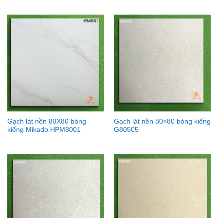
Gạch lát nền 80X80 bóng
Gạch lát nền 80×80 bóng kiếng
kiếng Mikado HPM8001
G80505