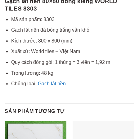
Gạch lát nền 80×80 bóng kiếng WORLD
TILES 8303
Mã sản phẩm: 8303
Gạch lát nền đá bóng trắng vân khói
Kích thước: 800 x 800 (mm)
Xuất xứ: World tiles – Việt Nam
Quy cách đóng gói: 1 thùng = 3 viên = 1,92 m
Trọng lượng: 48 kg
Chủng loại:
Gạch lát nền
SẢN PHẨM TƯƠNG TỰ