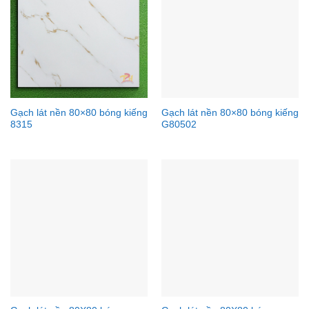
Gạch lát nền 80×80 bóng kiếng
Gạch lát nền 80×80 bóng kiếng
8315
G80502