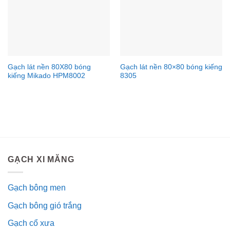
Gạch lát nền 80X80 bóng
Gạch lát nền 80×80 bóng kiếng
kiếng Mikado HPM8002
8305
GẠCH XI MĂNG
Gạch bông men
Gạch bông gió trắng
Gạch cổ xưa