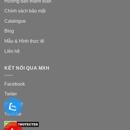
Hướng dẫn thanh toán
Chính sách bảo mật
Catalogue
Blog
Mẫu & Hình thực tế
Liên hệ
KẾT NỐI QUA MXH
Facebook
Twiter
Pinterest
Youtube