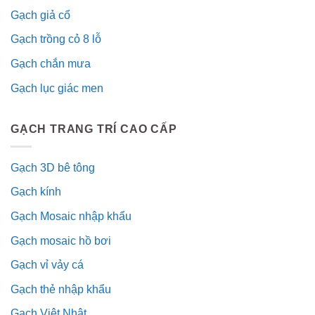
Gạch giả cổ
Gạch trồng cỏ 8 lỗ
Gạch chắn mưa
Gạch lục giác men
GẠCH TRANG TRÍ CAO CẤP
Gạch 3D bê tông
Gạch kính
Gạch Mosaic nhập khẩu
Gạch mosaic hồ bơi
Gạch vỉ vảy cá
Gạch thẻ nhập khẩu
Gạch Việt Nhật