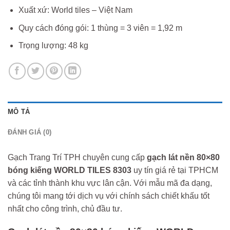
Xuất xứ: World tiles – Việt Nam
Quy cách đóng gói: 1 thùng = 3 viên = 1,92 m
Trọng lượng: 48 kg
MÔ TẢ
ĐÁNH GIÁ (0)
Gạch Trang Trí TPH chuyên cung cấp
gạch lát nền 80×80
bóng kiếng WORLD TILES 8303
uy tín giá rẻ tại TPHCM
và các tỉnh thành khu vực lân cận. Với mẫu mã đa dạng,
chúng tôi mang tới dịch vụ với chính sách chiết khấu tốt
nhất cho công trình, chủ đầu tư.