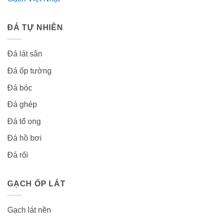
ĐÁ TỰ NHIÊN
Đá lát sân
Đá ốp tường
Đá bóc
Đá ghép
Đá tổ ong
Đá hồ bơi
Đá rối
GẠCH ỐP LÁT
Gạch lát nền