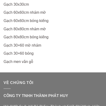
Gạch 30x30cm
Gạch 60x60cm nhám mờ
Gạch 60x60cm bóng kiếng
Gạch 80x80cm nhám mờ
Gạch 80x80cm bóng kiếng
Gạch 30×60 mờ nhám
Gạch 30×60 bóng
Gạch men vân gỗ
VỀ CHÚNG TÔI
CÔNG TY TNHH THÀNH PHÁT HUY