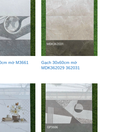
60cm mờ M3661
Gạch 30x60cm mờ
MDK362029 362031