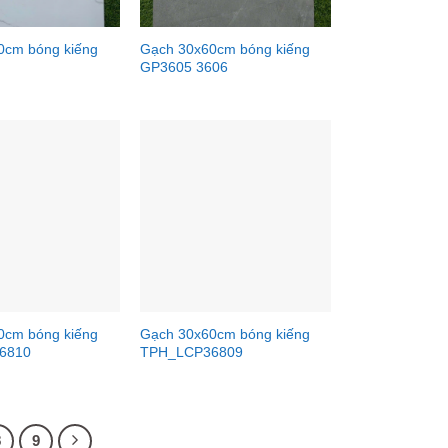
0cm bóng kiếng
Gạch 30x60cm bóng kiếng
GP3605 3606
0cm bóng kiếng
Gạch 30x60cm bóng kiếng
6810
TPH_LCP36809
8
9