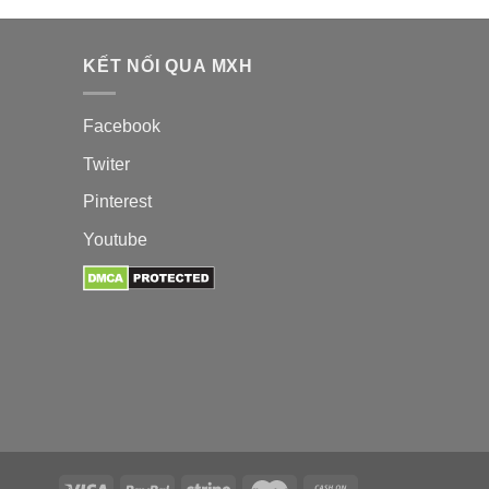
KẾT NỐI QUA MXH
Facebook
Twiter
Pinterest
Youtube