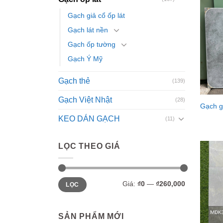
Gạch giả cổ ốp lát
Gạch lát nền
Gạch ốp tường
Gạch Ý Mỹ
Gạch thẻ
(139)
Gạch Việt Nhật
(28)
Gạch g
KEO DÁN GẠCH
(11)
LỌC THEO GIÁ
Giá
Giá
Giá:
₫0
—
₫260,000
LỌC
thấp
cao
nhất
nhất
SẢN PHẨM MỚI