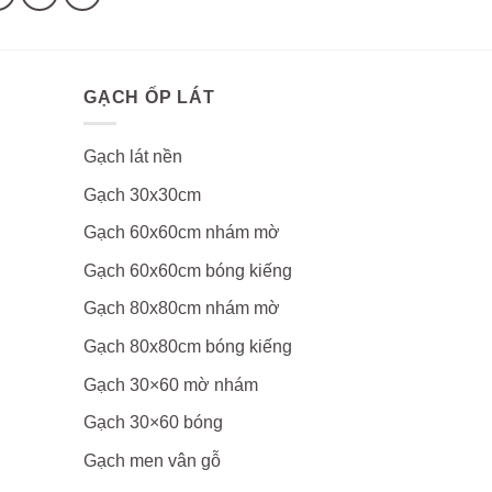
GẠCH ỐP LÁT
Gạch lát nền
Gạch 30x30cm
Gạch 60x60cm nhám mờ
Gạch 60x60cm bóng kiếng
Gạch 80x80cm nhám mờ
Gạch 80x80cm bóng kiếng
Gạch 30×60 mờ nhám
Gạch 30×60 bóng
Gạch men vân gỗ