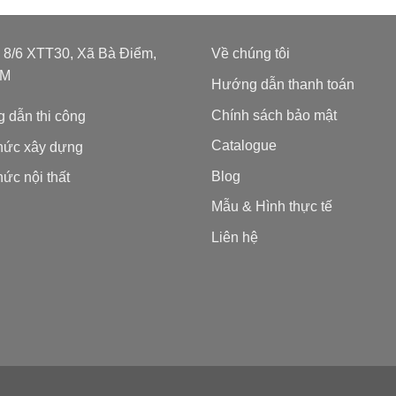
: 8/6 XTT30, Xã Bà Điểm,
Về chúng tôi
CM
Hướng dẫn thanh toán
Chính sách bảo mật
 dẫn thi công
Catalogue
thức xây dựng
Blog
hức nội thất
Mẫu & Hình thực tế
Liên hệ