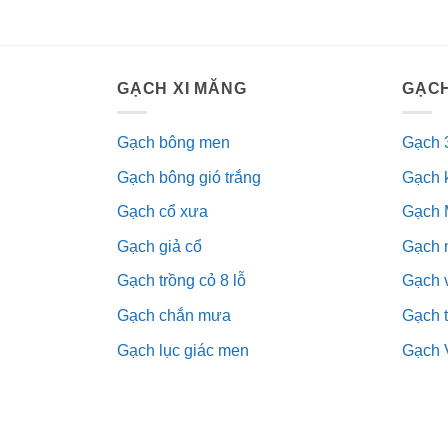
GẠCH XI MĂNG
GẠCH
Gạch bông men
Gạch 
Gạch bông gió trắng
Gạch 
Gạch cổ xưa
Gạch 
Gạch giả cổ
Gạch 
Gạch trồng cỏ 8 lỗ
Gạch v
Gạch chắn mưa
Gạch 
Gạch lục giác men
Gạch 