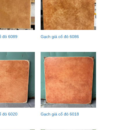
ổ đỏ 6089
Gạch giả cổ đỏ 6086
ổ đỏ 6020
Gạch giả cổ đỏ 6018