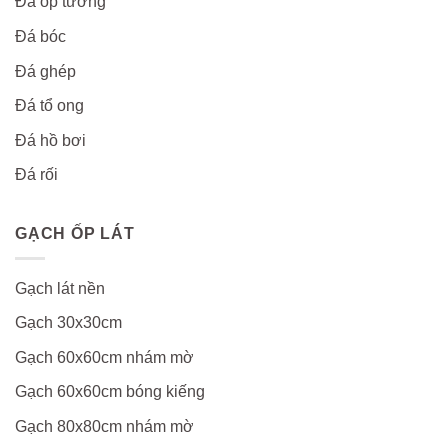
Đá ốp tường
Đá bóc
Đá ghép
Đá tổ ong
Đá hồ bơi
Đá rối
GẠCH ỐP LÁT
Gạch lát nền
Gạch 30x30cm
Gạch 60x60cm nhám mờ
Gạch 60x60cm bóng kiếng
Gạch 80x80cm nhám mờ