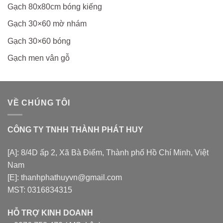
Gạch 80x80cm bóng kiếng
Gạch 30×60 mờ nhám
Gạch 30×60 bóng
Gạch men vân gỗ
VỀ CHÚNG TÔI
CÔNG TY TNHH THÀNH PHÁT HUY
[A]: 8/4D ấp 2, Xã Bà Điểm, Thành phố Hồ Chí Minh, Việt
Nam
[E]: thanhphathuyvn@gmail.com
MST: 0316834315
HỖ TRỢ KINH DOANH