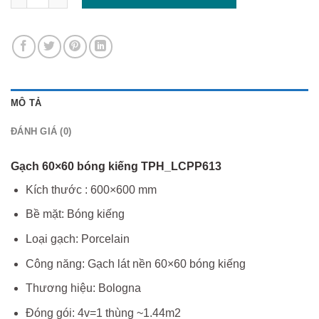
MÔ TẢ
ĐÁNH GIÁ (0)
Gạch 60×60 bóng kiếng TPH_LCPP613
Kích thước : 600×600 mm
Bề mặt: Bóng kiếng
Loại gạch: Porcelain
Công năng: Gạch lát nền 60×60 bóng kiếng
Thương hiệu: Bologna
Đóng gói: 4v=1 thùng ~1.44m2