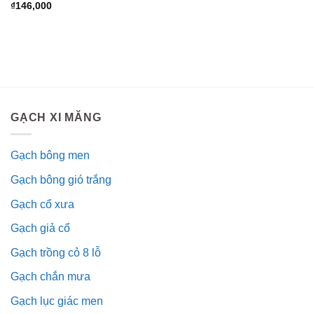
₫
146,000
GẠCH XI MĂNG
Gạch bông men
Gạch bông gió trắng
Gạch cổ xưa
Gạch giả cổ
Gạch trồng cỏ 8 lỗ
Gạch chắn mưa
Gạch lục giác men