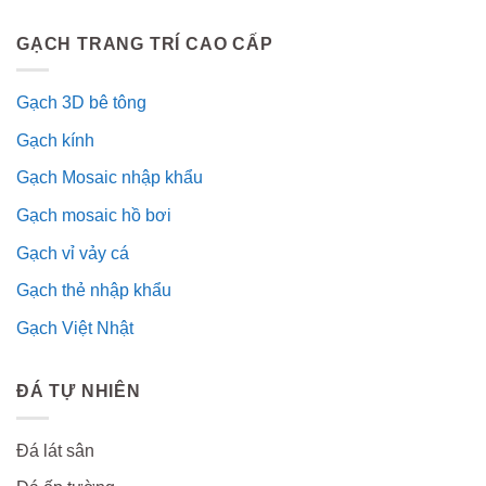
GẠCH TRANG TRÍ CAO CẤP
Gạch 3D bê tông
Gạch kính
Gạch Mosaic nhập khẩu
Gạch mosaic hồ bơi
Gạch vỉ vảy cá
Gạch thẻ nhập khẩu
Gạch Việt Nhật
ĐÁ TỰ NHIÊN
Đá lát sân