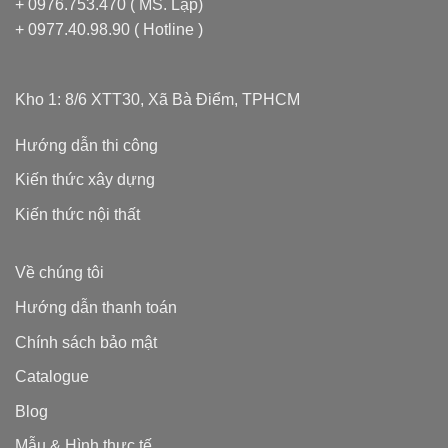
+ 0976.753.470 ( MS. Lập)
+ 0977.40.98.90 ( Hotline )
Kho 1: 8/6 XTT30, Xã Bà Điểm, TPHCM
Hướng dẫn thi công
Kiến thức xây dựng
Kiến thức nội thất
Về chúng tôi
Hướng dẫn thanh toán
Chính sách bảo mật
Catalogue
Blog
Mẫu & Hình thực tế