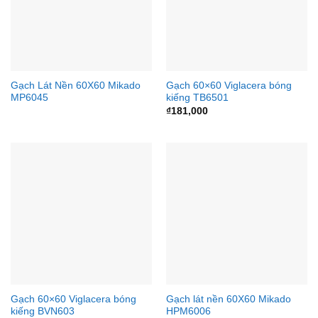
Gạch Lát Nền 60X60 Mikado
Gạch 60×60 Viglacera bóng
MP6045
kiếng TB6501
₫
181,000
Gạch 60×60 Viglacera bóng
Gạch lát nền 60X60 Mikado
kiếng BVN603
HPM6006