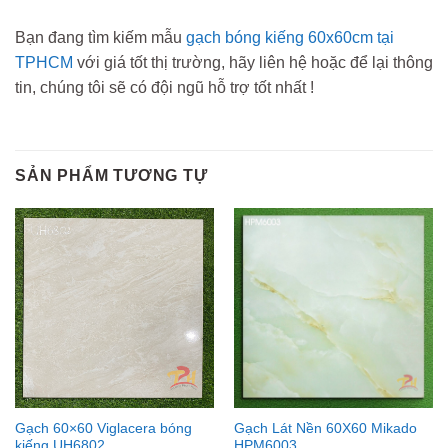
Bạn đang tìm kiếm mẫu
gạch bóng kiếng 60x60cm tại
TPHCM
với giá tốt thị trường, hãy liên hệ hoặc để lại thông
tin, chúng tôi sẽ có đội ngũ hỗ trợ tốt nhất !
SẢN PHẨM TƯƠNG TỰ
Gạch 60×60 Viglacera bóng
Gạch Lát Nền 60X60 Mikado
kiếng UH6802
HPM6003