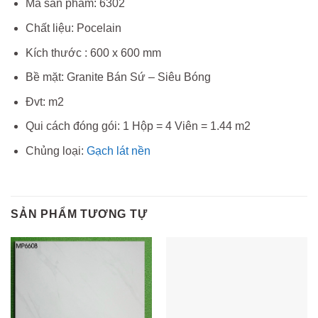
Mã sản phẩm: 6302
Chất liệu: Pocelain
Kích thước : 600 x 600 mm
Bề mặt: Granite Bán Sứ – Siêu Bóng
Đvt: m2
Qui cách đóng gói: 1 Hộp = 4 Viên = 1.44 m2
Chủng loại:
Gạch lát nền
SẢN PHẨM TƯƠNG TỰ