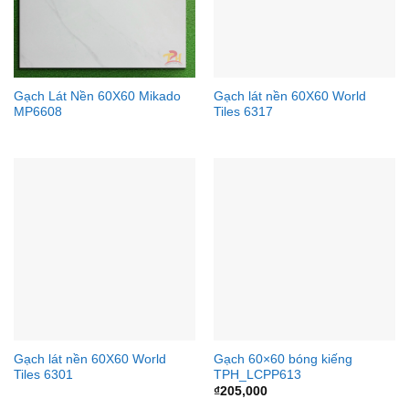
Gạch Lát Nền 60X60 Mikado
Gạch lát nền 60X60 World
MP6608
Tiles 6317
Gạch lát nền 60X60 World
Gạch 60×60 bóng kiếng
Tiles 6301
TPH_LCPP613
₫
205,000