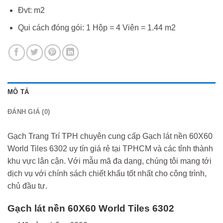
Đvt: m2
Qui cách đóng gói: 1 Hộp = 4 Viên = 1.44 m2
MÔ TẢ
ĐÁNH GIÁ (0)
Gạch Trang Trí TPH chuyên cung cấp Gạch lát nền 60X60
World Tiles 6302 uy tín giá rẻ tại TPHCM và các tỉnh thành
khu vực lân cận. Với mẫu mã đa dạng, chúng tôi mang tới
dịch vụ với chính sách chiết khấu tốt nhất cho công trình,
chủ đầu tư.
Gạch lát nền 60X60 World Tiles 6302