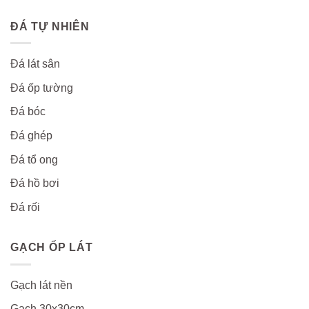
ĐÁ TỰ NHIÊN
Đá lát sân
Đá ốp tường
Đá bóc
Đá ghép
Đá tổ ong
Đá hồ bơi
Đá rối
GẠCH ỐP LÁT
Gạch lát nền
Gạch 30x30cm