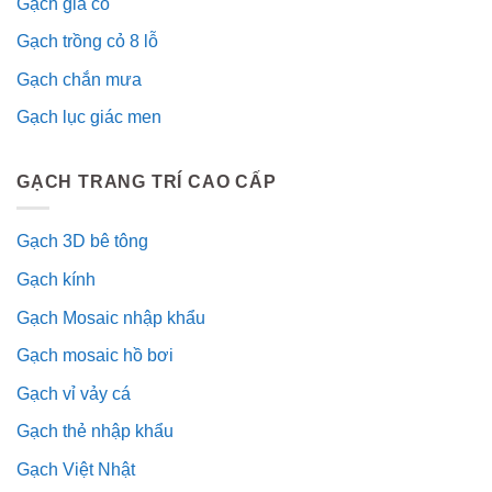
Gạch giả cổ
Gạch trồng cỏ 8 lỗ
Gạch chắn mưa
Gạch lục giác men
GẠCH TRANG TRÍ CAO CẤP
Gạch 3D bê tông
Gạch kính
Gạch Mosaic nhập khẩu
Gạch mosaic hồ bơi
Gạch vỉ vảy cá
Gạch thẻ nhập khẩu
Gạch Việt Nhật