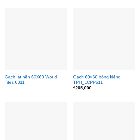
Gạch lát nền 60X60 World
Gạch 60×60 bóng kiếng
Tiles 6311
TPH_LCPP611
₫
205,000