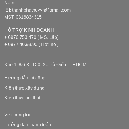
Nam
[E]: thanhphathuyvn@gmail.com
MST: 0316834315
HỖ TRỢ KINH DOANH
+ 0976.753.470 ( MS. Lập)
+ 0977.40.98.90 ( Hotline )
Kho 1: 8/6 XTT30, Xã Bà Điểm, TPHCM
Hướng dẫn thi công
Kiến thức xây dựng
Kiến thức nội thất
Về chúng tôi
Hướng dẫn thanh toán