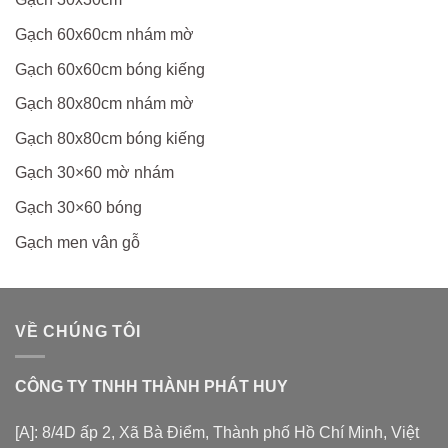
Gạch 60x60cm nhám mờ
Gạch 60x60cm bóng kiếng
Gạch 80x80cm nhám mờ
Gạch 80x80cm bóng kiếng
Gạch 30×60 mờ nhám
Gạch 30×60 bóng
Gạch men vân gỗ
VỀ CHÚNG TÔI
CÔNG TY TNHH THÀNH PHÁT HUY
[A]: 8/4D ấp 2, Xã Bà Điểm, Thành phố Hồ Chí Minh, Việt