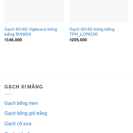
Gạch 60×60 Viglacera bóng
Gạch 60×60 bóng kiếng
kiếng BVN604
TPH_LCP6100
₫
146,000
₫
205,000
GẠCH XI MĂNG
Gạch bông men
Gạch bông gió trắng
Gạch cổ xưa