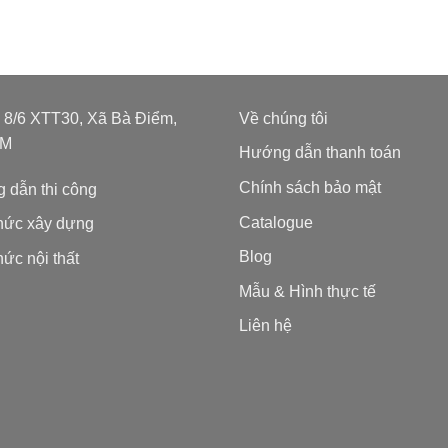
: 8/6 XTT30, Xã Bà Điểm,
Về chúng tôi
CM
Hướng dẫn thanh toán
Chính sách bảo mật
 dẫn thi công
Catalogue
thức xây dựng
Blog
hức nội thất
Mẫu & Hình thực tế
Liên hệ