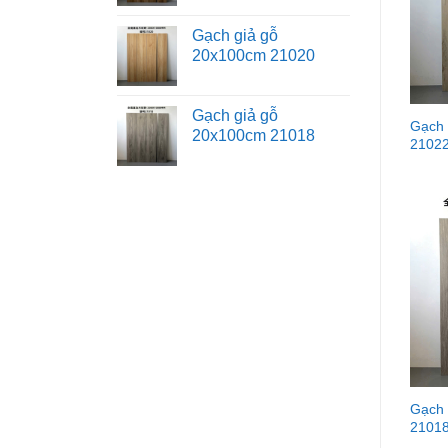
Gạch giả gỗ
20x100cm 21020
Gạch giả gỗ
Gạch 
20x100cm 21018
2102
Gạch 
2101