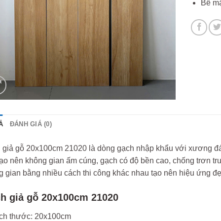
Bề mặ
Ả
ĐÁNH GIÁ (0)
 giả gỗ 20x100cm 21020 là dòng gạch nhập khẩu với xương đá 
ạo nên không gian ấm cúng, gạch có độ bền cao, chống trơn trư
 gian bằng nhiều cách thi công khác nhau tạo nên hiệu ứng đẹ
h giả gỗ 20x100cm 21020
ch thước: 20x100cm