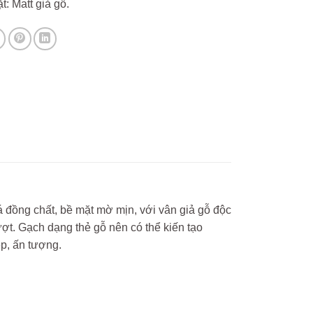
t: Matt giả gỗ.
đồng chất, bề mặt mờ mịn, với vân giả gỗ độc
ợt. Gạch dạng thẻ gỗ nên có thể kiến tạo
p, ấn tượng.