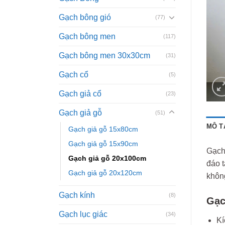
Gạch bông gió
(77)
Gạch bông men
(117)
Gạch bông men 30x30cm
(31)
Gạch cổ
(5)
Gạch giả cổ
(23)
Gạch giả gỗ
(51)
MÔ T
Gạch giả gỗ 15x80cm
Gạch giả gỗ 15x90cm
Gạch
Gạch giả gỗ 20x100cm
đáo t
Gạch giả gỗ 20x120cm
không
Gạch kính
(8)
Gạc
Gạch lục giác
(34)
Kí