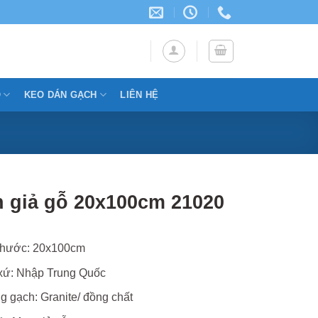
Ỗ
KEO DÁN GẠCH
LIÊN HỆ
 giả gỗ 20x100cm 21020
thước: 20x100cm
xứ: Nhập Trung Quốc
 gạch: Granite/ đồng chất