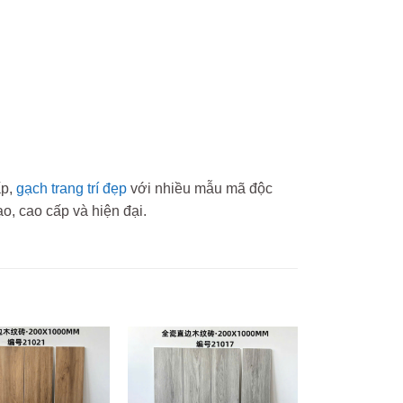
ấp,
gạch trang trí đẹp
với nhiều mẫu mã độc
o, cao cấp và hiện đại.