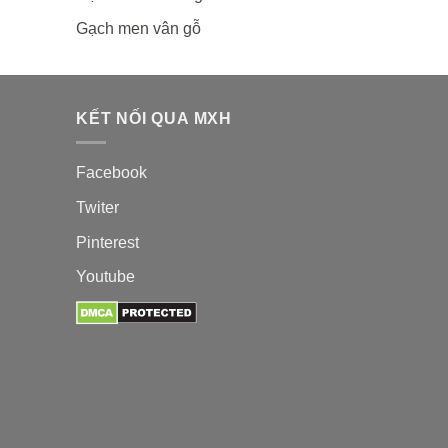
Gạch men vân gỗ
KẾT NỐI QUA MXH
Facebook
Twiter
Pinterest
Youtube