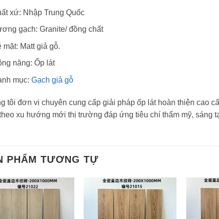
ất xứ: Nhập Trung Quốc
ơng gạch: Granite/ đồng chất
 mặt: Matt giả gỗ.
ng năng: Ốp lát
anh mục:
Gạch giả gỗ
 tôi đơn vị chuyên cung cấp giải pháp ốp lát hoàn thiện cao c
theo xu hướng mới thị trường đáp ứng tiêu chí thẩm mỹ, sáng tạ
N PHẨM TƯƠNG TỰ