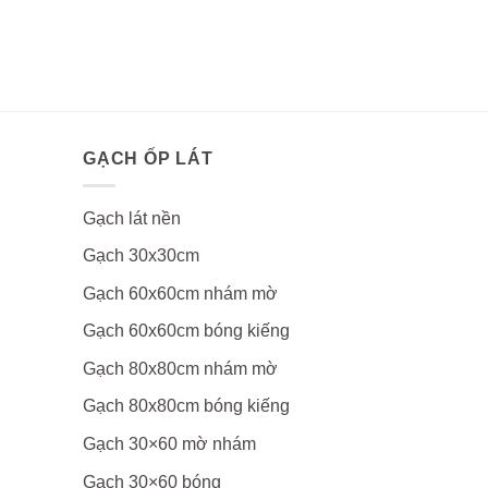
GẠCH ỐP LÁT
Gạch lát nền
Gạch 30x30cm
Gạch 60x60cm nhám mờ
Gạch 60x60cm bóng kiếng
Gạch 80x80cm nhám mờ
Gạch 80x80cm bóng kiếng
Gạch 30×60 mờ nhám
Gạch 30×60 bóng