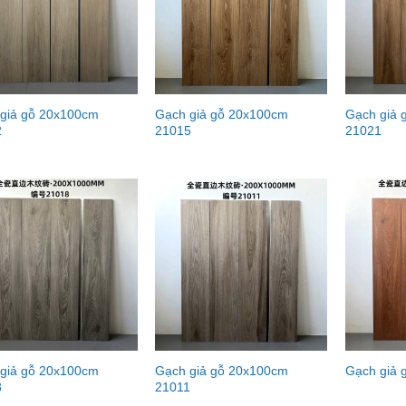
giả gỗ 20x100cm
Gạch giả gỗ 20x100cm
Gạch giả 
2
21015
21021
giả gỗ 20x100cm
Gạch giả gỗ 20x100cm
Gạch giả 
8
21011