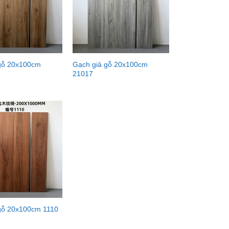
gỗ 20x100cm
Gạch giả gỗ 20x100cm
21017
gỗ 20x100cm 1110