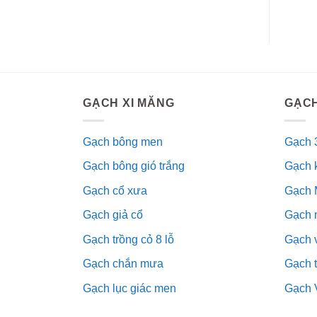
GẠCH XI MĂNG
GẠCH
Gạch bông men
Gạch 
Gạch bông gió trắng
Gạch 
Gạch cổ xưa
Gạch 
Gạch giả cổ
Gạch 
Gạch trồng cỏ 8 lỗ
Gạch v
Gạch chắn mưa
Gạch 
Gạch lục giác men
Gạch 