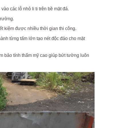
ào các lỗ nhỏ li ti trên bề mặt đá.
trường.
ết kiệm được nhiều thời gian thi công.
ành từng tấm lớn tạo nét độc đáo cho mặt
ảm bảo tính thẩm mỹ cao giúp bứt tường luôn