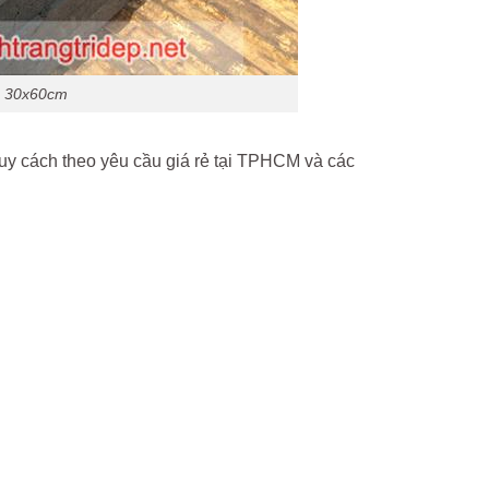
ớc 30x60cm
quy cách theo yêu cầu giá rẻ tại TPHCM và các