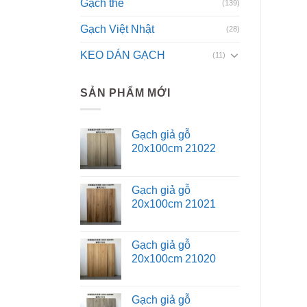
Gạch thẻ
(139)
Gạch Việt Nhật
(28)
KEO DÁN GẠCH
(11)
SẢN PHẨM MỚI
Gạch giả gỗ
20x100cm 21022
Gạch giả gỗ
20x100cm 21021
Gạch giả gỗ
20x100cm 21020
Gạch giả gỗ