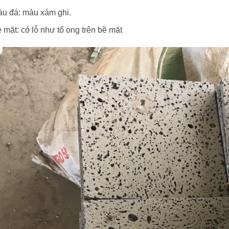
u đá: màu xám ghi.
 mặt: có lỗ như tổ ong trên bề mặt