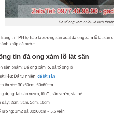
Đá tổ ong xám nhiều lỗ kích thư
trang trí TPH tự hào là xưởng sản xuất đá ong xám lỗ lát sân 
thành khắp cả nước.
ng tin đá ong xám lỗ lát sân
n sản phẩm: Đá ong xám lỗ, đá tổ ong lỗ
ất liệu: Đá tự nhiên,
đá lát sân
ch thước: 30x60cm, 60x60cm
g dụng: lát sân vườn, lối đi, sân vườn, vỉa hè
 dày: 2cm, 3cm, 5cm, 10cm
 lượng: 1m2 đá 30x60cm ~ 5,5 viên