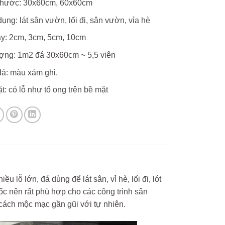
thước: 30x60cm, 60x60cm
ụng: lát sân vườn, lối đi, sân vườn, vỉa hè
y: 2cm, 3cm, 5cm, 10cm
ợng: 1m2 đá 30x60cm ~ 5,5 viên
á: màu xám ghi.
t: có lỗ như tổ ong trên bề mặt
 lỗ lớn, đá dùng để lát sân, vỉ hè, lối đi, lót
c nên rất phù hợp cho các công trình sân
 cách mộc mạc gần gũi với tự nhiên.