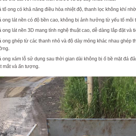
 tổ ong có khả năng điều hòa nhiệt độ, thanh lọc không khí nhờ v
 ong lát nền có độ bền cao, không bị ảnh hưởng từ yếu tố môi 
 ong lát nền 3D mang tính nghệ thuật cao, dễ dàng lắp đặt và ti
 ong ghép từ các thanh nhỏ và độ dày mỏng khác nhau ghép th
ờng.
 ong xám lỗ sử dụng sau thời gian dài không bị ố bề mặt đá đ
t mắt và ấn tượng.