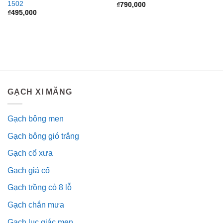
1502
₫
790,000
₫
495,000
GẠCH XI MĂNG
Gạch bông men
Gạch bông gió trắng
Gạch cổ xưa
Gạch giả cổ
Gạch trồng cỏ 8 lỗ
Gạch chắn mưa
Gạch lục giác men