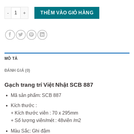
Gạch trang trí Việt Nhật SCB 887 số lượng
THÊM VÀO GIỎ HÀNG
MÔ TẢ
ĐÁNH GIÁ (0)
Gạch trang trí Việt Nhật SCB 887
Mã sản phẩm: SCB 887
Kích thước :
+ Kích thước viên : 70 x 295mm
+ Số lượng viên/mét : 48viên /m2
Màu Sắc: Ghi đậm