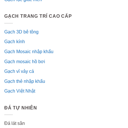
GẠCH TRANG TRÍ CAO CẤP
Gạch 3D bê tông
Gạch kính
Gạch Mosaic nhập khẩu
Gạch mosaic hồ bơi
Gạch vỉ vảy cá
Gạch thẻ nhập khẩu
Gạch Việt Nhật
ĐÁ TỰ NHIÊN
Đá lát sân