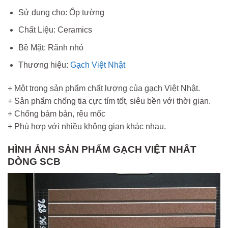
Sử dụng cho: Ốp tường
Chất Liệu: Ceramics
Bề Mặt: Rãnh nhỏ
Thương hiệu:
Gạch Việt Nhật
+ Một trong sản phẩm chất lượng của gạch Việt Nhật.
+ Sản phẩm chống tia cực tím tốt, siêu bền với thời gian.
+ Chống bám bản, rêu mốc
+ Phù hợp với nhiều không gian khác nhau.
HÌNH ẢNH SẢN PHẨM GẠCH VIỆT NHÂT
DÒNG SCB