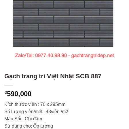
Gạch trang trí Việt Nhật SCB 887
590,000
₫
Kích thước viên : 70 x 295mm
Số lượng viên/mét : 48viên /m2
Màu Sắc: Ghi đậm
Sử dụng cho: Ốp tường