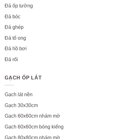
Đá ốp tường
Đá bóc
Đá ghép
Đá tổ ong
Đá hồ bơi
Đá rối
GẠCH ỐP LÁT
Gạch lát nền
Gạch 30x30cm
Gạch 60x60cm nhám mờ
Gạch 60x60cm bóng kiếng
Gạch 80x80cm nhám mờ