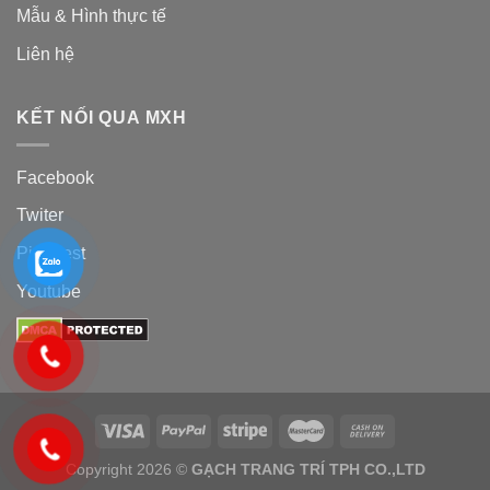
Mẫu & Hình thực tế
Liên hệ
KẾT NỐI QUA MXH
Facebook
Twiter
Pinterest
Youtube
Copyright 2026 ©
GẠCH TRANG TRÍ TPH CO.,LTD