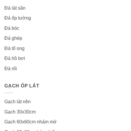
Đá lát sân
Đá ốp tường
Đá bóc
Đá ghép
Đá tổ ong
Đá hồ bơi
Đá rối
GẠCH ỐP LÁT
Gạch lát nền
Gạch 30x30cm
Gạch 60x60cm nhám mờ