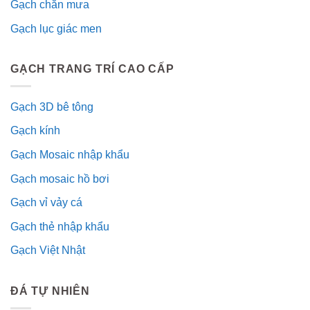
Gạch chắn mưa
Gạch lục giác men
GẠCH TRANG TRÍ CAO CẤP
Gạch 3D bê tông
Gạch kính
Gạch Mosaic nhập khẩu
Gạch mosaic hồ bơi
Gạch vỉ vảy cá
Gạch thẻ nhập khẩu
Gạch Việt Nhật
ĐÁ TỰ NHIÊN