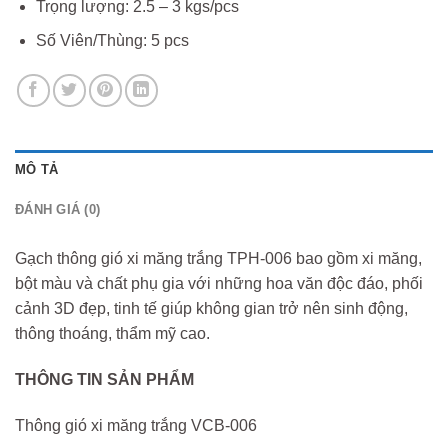
Trọng lượng: 2.5 – 3 kgs/pcs
Số Viên/Thùng: 5 pcs
MÔ TẢ
ĐÁNH GIÁ (0)
Gạch thông gió xi măng trắng TPH-006 bao gồm xi măng,
bột màu và chất phụ gia với những hoa văn độc đáo, phối
cảnh 3D đẹp, tinh tế giúp không gian trở nên sinh động,
thông thoáng, thẩm mỹ cao.
THÔNG TIN SẢN PHẨM
Thông gió xi măng trắng VCB-006