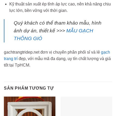
Kỹ thuật sản xuất ép tỉnh áp lực cao, nên khả năng chịu
lực lớn, bền vững với thời gian.
Quý khách có thể tham khảo mẫu, hình
ảnh dự án, thiết kế >>>
MẪU GẠCH
THÔNG GIÓ
gachtrangtridep.net đơn vị chuyên phân phối sỉ và lẻ
gạch
trang trí
đẹp, với mẫu mã đa dạng, uy tín chất lượng và giá
tốt tại TpHCM.
SẢN PHẨM TƯƠNG TỰ