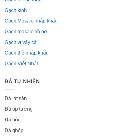
Gạch kính
Gạch Mosaic nhập khẩu
Gạch mosaic hồ bơi
Gạch vỉ vảy cá
Gạch thẻ nhập khẩu
Gạch Việt Nhật
ĐÁ TỰ NHIÊN
Đá lát sân
Đá ốp tường
Đá bóc
Đá ghép