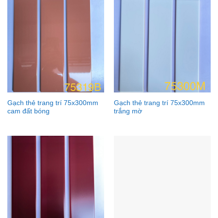
Gạch thẻ trang trí 75x300mm
Gạch thẻ trang trí 75x300mm
cam đất bóng
trắng mờ