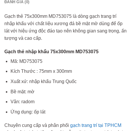
ĐÁNH GIÁ (0)
Gạch thẻ 75x300mm MD753075 là dòng gạch trang trí
nhập khẩu với chất liệu xương đá bề mặt mờ dùng để ốp
lát với hiệu ứng độc đáo tạo nên không gian sang trọng, ấn
tượng và cao cấp.
Gạch thẻ nhập khẩu 75x300mm MD753075
Mã: MD753075
Kích Thước : 75mm x 300mm
Xuất xứ: nhập khẩu Trung Quốc
Bề mặt: mờ
Vân: radom
Ứng dụng: ốp lát
Chuyên cung cấp và phân phối
gạch trang trí tại TPHCM