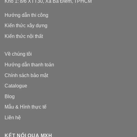
Kho 1: 8/6 XTT30, Xã Bà Điểm, TPHCM
Hướng dẫn thi công
Kiến thức xây dựng
Kiến thức nội thất
Về chúng tôi
Hướng dẫn thanh toán
Chính sách bảo mật
Catalogue
Blog
Mẫu & Hình thực tế
Liên hệ
KẾT NỐI QUA MXH