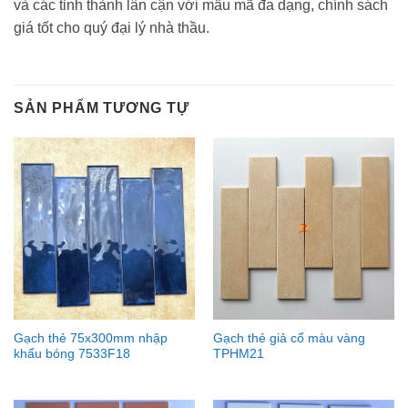
và các tỉnh thành lân cận với mẫu mã đa dạng, chính sách
giá tốt cho quý đại lý nhà thầu.
SẢN PHẨM TƯƠNG TỰ
Gạch thẻ 75x300mm nhập
Gạch thẻ giả cổ màu vàng
khẩu bóng 7533F18
TPHM21