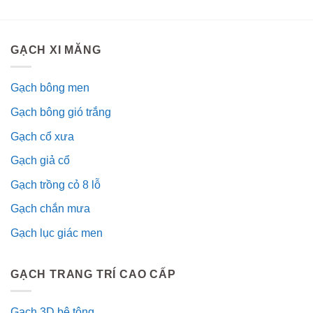
GẠCH XI MĂNG
Gạch bông men
Gạch bông gió trắng
Gạch cổ xưa
Gạch giả cổ
Gạch trồng cỏ 8 lỗ
Gạch chắn mưa
Gạch lục giác men
GẠCH TRANG TRÍ CAO CẤP
Gạch 3D bê tông