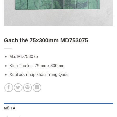
Gạch thẻ 75x300mm MD753075
Mã: MD753075
Kích Thước : 75mm x 300mm
Xuất xứ: nhập khẩu Trung Quốc
MÔ TẢ