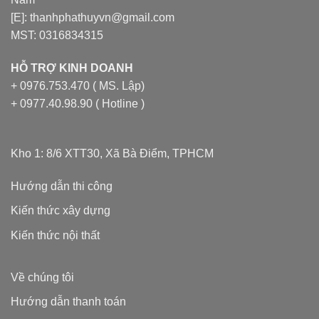
[E]: thanhphathuyvn@gmail.com
MST: 0316834315
HỖ TRỢ KINH DOANH
+ 0976.753.470 ( MS. Lập)
+ 0977.40.98.90 ( Hotline )
Kho 1: 8/6 XTT30, Xã Bà Điểm, TPHCM
Hướng dẫn thi công
Kiến thức xây dựng
Kiến thức nội thất
Về chúng tôi
Hướng dẫn thanh toán