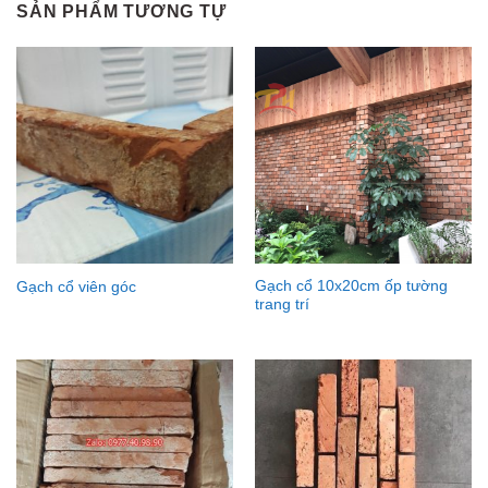
SẢN PHẨM TƯƠNG TỰ
Gạch cổ 10x20cm ốp tường
Gạch cổ viên góc
trang trí