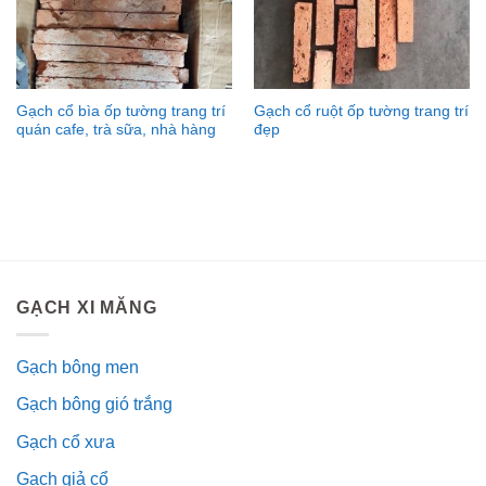
Gạch cổ bìa ốp tường trang trí
Gạch cổ ruột ốp tường trang trí
quán cafe, trà sữa, nhà hàng
đẹp
GẠCH XI MĂNG
Gạch bông men
Gạch bông gió trắng
Gạch cổ xưa
Gạch giả cổ