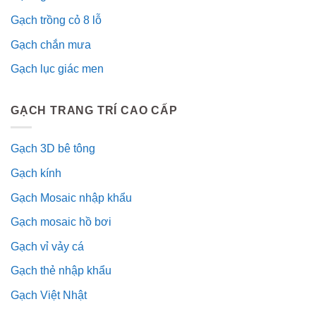
Gạch trồng cỏ 8 lỗ
Gạch chắn mưa
Gạch lục giác men
GẠCH TRANG TRÍ CAO CẤP
Gạch 3D bê tông
Gạch kính
Gạch Mosaic nhập khẩu
Gạch mosaic hồ bơi
Gạch vỉ vảy cá
Gạch thẻ nhập khẩu
Gạch Việt Nhật