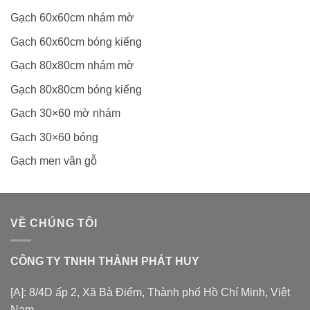
Gạch 60x60cm nhám mờ
Gạch 60x60cm bóng kiếng
Gạch 80x80cm nhám mờ
Gạch 80x80cm bóng kiếng
Gạch 30×60 mờ nhám
Gạch 30×60 bóng
Gạch men vân gỗ
VỀ CHÚNG TÔI
CÔNG TY TNHH THÀNH PHÁT HUY
[A]: 8/4D ấp 2, Xã Bà Điểm, Thành phố Hồ Chí Minh, Việt
Nam