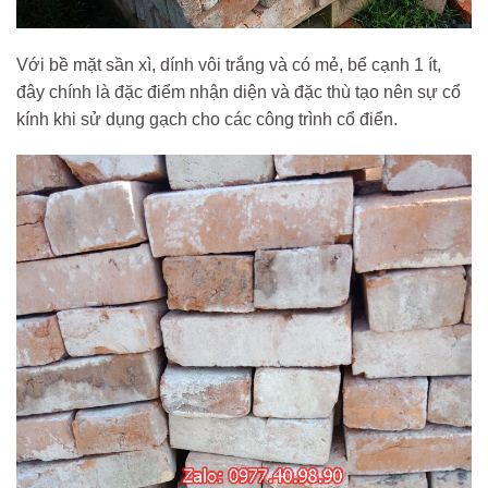
Với bề mặt sần xì, dính vôi trắng và có mẻ, bể cạnh 1 ít,
đây chính là đặc điểm nhận diện và đặc thù tạo nên sự cổ
kính khi sử dụng gạch cho các công trình cổ điển.