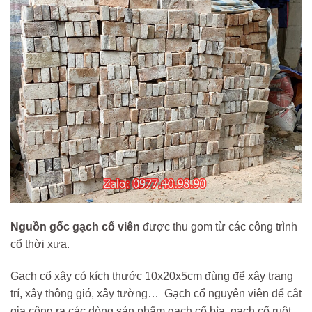
Nguồn gốc gạch cổ viên
được thu gom từ các công trình
cổ thời xưa.
Gạch cổ xây có kích thước 10x20x5cm đùng để xây trang
trí, xây thông gió, xây tường… Gạch cổ nguyên viên để cắt
gia công ra các dòng sản phẩm gạch cổ bìa, gạch cổ ruột,