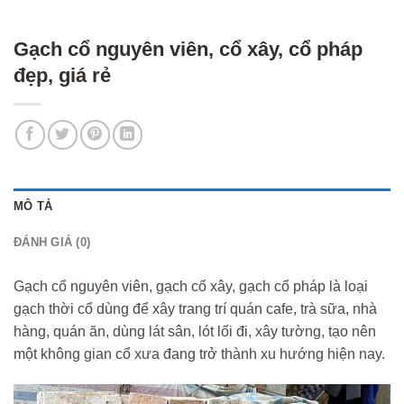
Gạch cổ nguyên viên, cổ xây, cổ pháp
đẹp, giá rẻ
MÔ TẢ
ĐÁNH GIÁ (0)
Gạch cổ nguyên viên, gạch cổ xây, gạch cổ pháp là loại
gạch thời cổ dùng để xây trang trí quán cafe, trà sữa, nhà
hàng, quán ăn, dùng lát sân, lót lối đi, xây tường, tạo nên
một không gian cổ xưa đang trở thành xu hướng hiện nay.