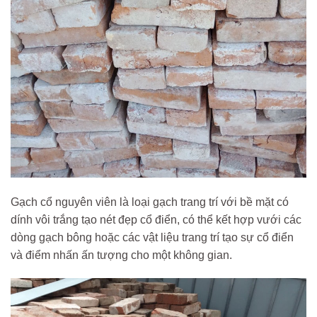
Gạch cổ nguyên viên là loại gạch trang trí với bề mặt có
dính vôi trắng tạo nét đẹp cổ điển, có thể kết hợp vưới các
dòng gạch bông hoặc các vật liệu trang trí tạo sự cổ điển
và điểm nhấn ấn tượng cho một không gian.