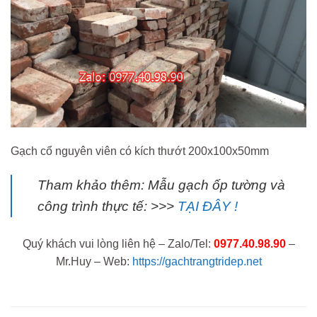
Gạch cổ nguyên viên có kích thướt 200x100x50mm
Tham khảo thêm: Mẫu gạch ốp tường và
công trình thực tế: >>>
TẠI ĐÂY !
Quý khách vui lòng liên hệ – Zalo/Tel:
0977.40.98.90
–
Mr.Huy – Web:
https://gachtrangtridep.net