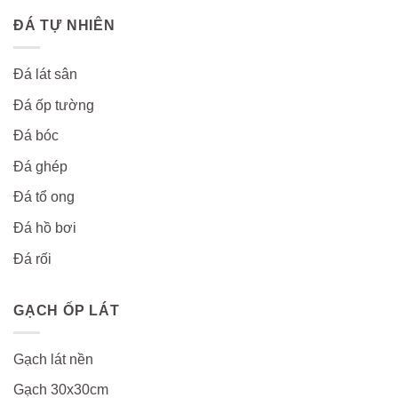
ĐÁ TỰ NHIÊN
Đá lát sân
Đá ốp tường
Đá bóc
Đá ghép
Đá tổ ong
Đá hồ bơi
Đá rối
GẠCH ỐP LÁT
Gạch lát nền
Gạch 30x30cm