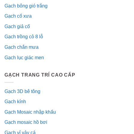
Gạch bông gió trắng
Gạch cổ xưa
Gạch giả cổ
Gạch trồng cỏ 8 lỗ
Gạch chắn mưa
Gạch lục giác men
GẠCH TRANG TRÍ CAO CẤP
Gạch 3D bê tông
Gạch kính
Gạch Mosaic nhập khẩu
Gạch mosaic hồ bơi
Gạch vỉ vảy cá