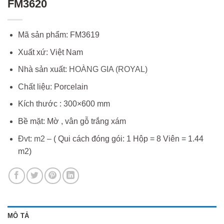
FM3620
Mã sản phẩm: FM3619
Xuất xứ: Việt Nam
Nhà sản xuất:
HOÀNG GIA (ROYAL)
Chất liệu: Porcelain
Kích thước : 300×600 mm
Bề mặt: Mờ , vân gỗ trắng xám
Đvt: m2 –
( Qui cách đóng gói: 1 Hộp = 8 Viên = 1.44
m2)
MÔ TẢ