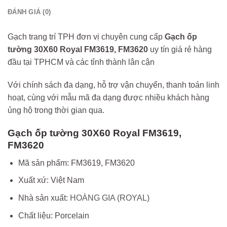
ĐÁNH GIÁ (0)
Gạch trang trí TPH đơn vị chuyên cung cấp
Gạch ốp
tường 30X60 Royal FM3619, FM3620
uy tín giá rẻ hàng
đầu tại TPHCM và các tỉnh thành lân cận
Với chính sách đa dạng, hỗ trợ vận chuyển, thanh toán linh
hoạt, cùng với mẫu mã đa dạng được nhiều khách hàng
ủng hộ trong thời gian qua.
Gạch ốp tường 30X60 Royal FM3619,
FM3620
Mã sản phẩm: FM3619, FM3620
Xuất xứ: Việt Nam
Nhà sản xuất:
HOÀNG GIA (ROYAL)
Chất liệu: Porcelain