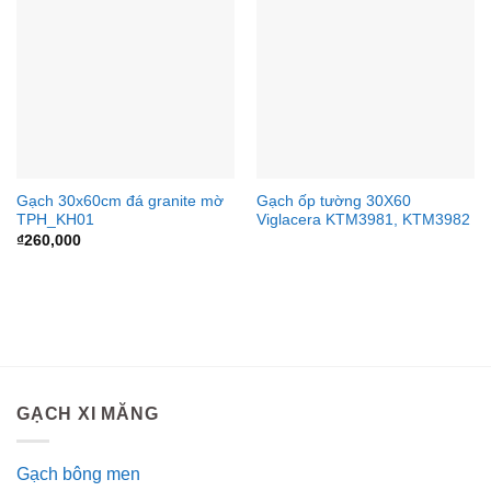
Gạch 30x60cm đá granite mờ
Gạch ốp tường 30X60
TPH_KH01
Viglacera KTM3981, KTM3982
₫
260,000
GẠCH XI MĂNG
Gạch bông men