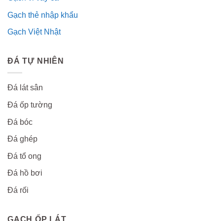
Gạch thẻ nhập khẩu
Gạch Việt Nhật
ĐÁ TỰ NHIÊN
Đá lát sân
Đá ốp tường
Đá bóc
Đá ghép
Đá tổ ong
Đá hồ bơi
Đá rối
GẠCH ỐP LÁT