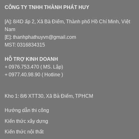
CÔNG TY TNHH THÀNH PHÁT HUY
[A]: 8/4D ấp 2, Xã Bà Điểm, Thành phố Hồ Chí Minh, Việt
Nam
[E]: thanhphathuyvn@gmail.com
MST: 0316834315
HỖ TRỢ KINH DOANH
+ 0976.753.470 ( MS. Lập)
+ 0977.40.98.90 ( Hotline )
Kho 1: 8/6 XTT30, Xã Bà Điểm, TPHCM
Hướng dẫn thi công
Kiến thức xây dựng
Kiến thức nội thất