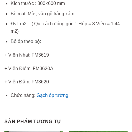
Kích thước : 300×600 mm
Bề mặt: Mờ , vân gỗ trắng xám
Đvt: m2 –
( Qui cách đóng gói: 1 Hộp = 8 Viên = 1.44
m2)
Bộ ốp theo bộ:
+ Viên Nhạt: FM3619
+ Viên Điểm: FM3620A
+ Viên Đậm: FM3620
Chức năng:
Gạch ốp tường
SẢN PHẨM TƯƠNG TỰ