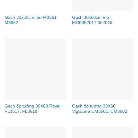
Gạch 30x60cm mờ M3661
Gạch 30x60cm mờ
M3662
MDK362017 362018
Gạch ốp tường 30X60 Royal
Gạch ốp tường 30X60
FL3617, FL3618
Viglacera UM3601, UM3602