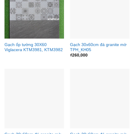
Gạch ốp tường 30X60
Gạch 30x60cm đá granite mờ
Viglacera KTM3981, KTM3982
TPH_KH05
₫
260,000