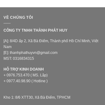
VỀ CHÚNG TÔI
CÔNG TY TNHH THÀNH PHÁT HUY
[A]: 8/4D ấp 2, Xã Bà Điểm, Thành phố Hồ Chí Minh, Việt
Nam
[E]: thanhphathuyvn@gmail.com
MST: 0316834315
HỖ TRỢ KINH DOANH
+ 0976.753.470 ( MS. Lập)
+ 0977.40.98.90 ( Hotline )
Kho 1: 8/6 XTT30, Xã Bà Điểm, TPHCM