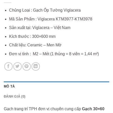
Chủng Loại : Gạch Ốp Tường Viglacera
Mã Sản Phẩm : Viglacera KTM3977-KTM3978
Sản xuất tại: Viglacera – Việt Nam
Kích thước : 300×600 mm
Chất liệu: Ceramic – Men Mờ
Đơn vị tính : M2 – Mét (1 thùng = 8 viên = 1,44 m²)
MÔ TẢ
ĐÁNH GIÁ (0)
Gạch trang trí TPH đơn vị chuyên cung cấp
Gạch 30×60