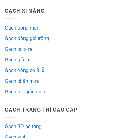
GẠCH XI MĂNG
Gạch bông men
Gạch bông gió trắng
Gạch cổ xưa
Gạch giả cổ
Gạch trồng cỏ 8 lỗ
Gạch chắn mưa
Gạch lục giác men
GẠCH TRANG TRÍ CAO CẤP
Gạch 3D bê tông
Gạch kính