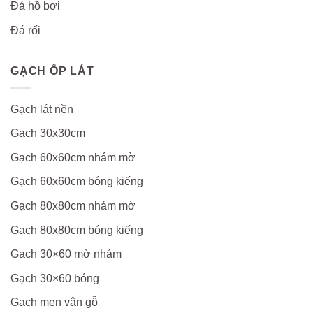
Đá hồ bơi
Đá rối
GẠCH ỐP LÁT
Gạch lát nền
Gạch 30x30cm
Gạch 60x60cm nhám mờ
Gạch 60x60cm bóng kiếng
Gạch 80x80cm nhám mờ
Gạch 80x80cm bóng kiếng
Gạch 30×60 mờ nhám
Gạch 30×60 bóng
Gạch men vân gỗ