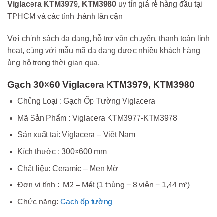
Viglacera KTM3979, KTM3980
uy tín giá rẻ hàng đầu tại
TPHCM và các tỉnh thành lân cận
Với chính sách đa dạng, hỗ trợ vận chuyển, thanh toán linh
hoạt, cùng với mẫu mã đa dạng được nhiều khách hàng
ủng hộ trong thời gian qua.
Gạch 30×60 Viglacera KTM3979, KTM3980
Chủng Loại : Gạch Ốp Tường Viglacera
Mã Sản Phẩm : Viglacera KTM3977-KTM3978
Sản xuất tại: Viglacera – Việt Nam
Kích thước : 300×600 mm
Chất liệu: Ceramic – Men Mờ
Đơn vị tính : M2 – Mét (1 thùng = 8 viên = 1,44 m²)
Chức năng:
Gạch ốp tường