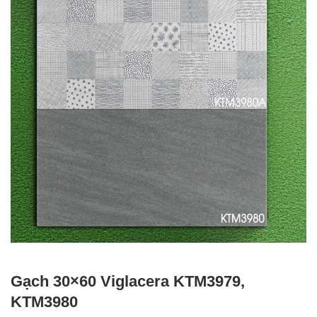
Gạch 30×60 Viglacera KTM3979,
KTM3980