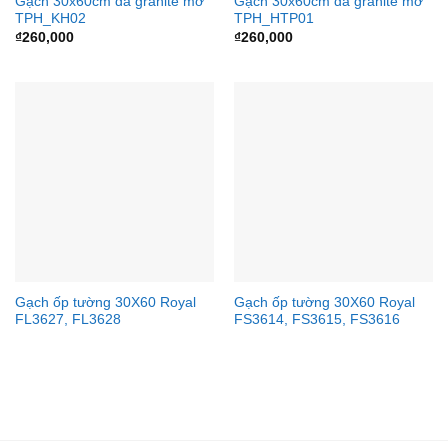
Gạch 30x60cm đá granite mờ
Gạch 30x60cm đá granite mờ
TPH_KH02
TPH_HTP01
₫
260,000
₫
260,000
Gạch ốp tường 30X60 Royal
Gạch ốp tường 30X60 Royal
FL3627, FL3628
FS3614, FS3615, FS3616