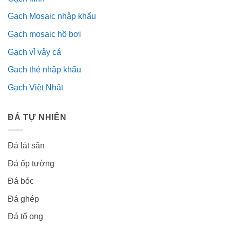
Gạch Mosaic nhập khẩu
Gạch mosaic hồ bơi
Gạch vỉ vảy cá
Gạch thẻ nhập khẩu
Gạch Việt Nhật
ĐÁ TỰ NHIÊN
Đá lát sân
Đá ốp tường
Đá bóc
Đá ghép
Đá tổ ong