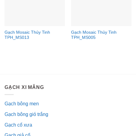
Gạch Mosaic Thủy Tinh
Gạch Mosaic Thủy Tinh
TPH_MS013
TPH_MS005
GẠCH XI MĂNG
Gạch bông men
Gạch bông gió trắng
Gạch cổ xưa
Gạch giả cổ