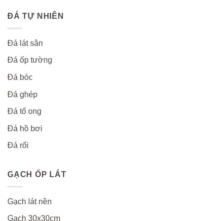
ĐÁ TỰ NHIÊN
Đá lát sân
Đá ốp tường
Đá bóc
Đá ghép
Đá tổ ong
Đá hồ bơi
Đá rối
GẠCH ỐP LÁT
Gạch lát nền
Gạch 30x30cm