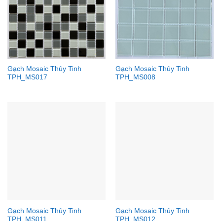
Gạch Mosaic Thủy Tinh
Gạch Mosaic Thủy Tinh
TPH_MS017
TPH_MS008
Gạch Mosaic Thủy Tinh
Gạch Mosaic Thủy Tinh
TPH_MS011
TPH_MS012