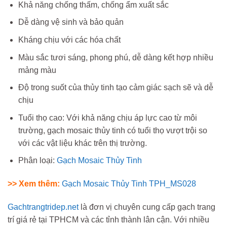
Khả năng chống thấm, chống ẩm xuất sắc
Dễ dàng vệ sinh và bảo quản
Kháng chịu với các hóa chất
Màu sắc tươi sáng, phong phú, dễ dàng kết hợp nhiều
mảng màu
Độ trong suốt của thủy tinh tạo cảm giác sạch sẽ và dễ
chịu
Tuổi thọ cao: Với khả năng chịu áp lực cao từ môi
trường, gạch mosaic thủy tinh có tuổi thọ vượt trội so
với các vật liệu khác trên thị trường.
Phân loại:
Gạch Mosaic Thủy Tinh
>> Xem thêm:
Gạch Mosaic Thủy Tinh TPH_MS028
Gachtrangtridep.net
là đơn vị chuyên cung cấp gạch trang
trí giá rẻ tại TPHCM và các tỉnh thành lân cận. Với nhiều