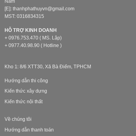
Nam
[E]: thanhphathuyvn@gmail.com
MST: 0316834315
HỖ TRỢ KINH DOANH
+ 0976.753.470 ( MS. Lập)
+ 0977.40.98.90 ( Hotline )
Kho 1: 8/6 XTT30, Xã Bà Điểm, TPHCM
Hướng dẫn thi công
Kiến thức xây dựng
Kiến thức nội thất
Về chúng tôi
Hướng dẫn thanh toán