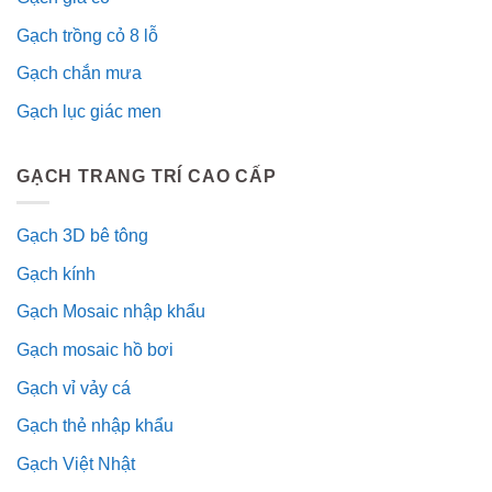
Gạch trồng cỏ 8 lỗ
Gạch chắn mưa
Gạch lục giác men
GẠCH TRANG TRÍ CAO CẤP
Gạch 3D bê tông
Gạch kính
Gạch Mosaic nhập khẩu
Gạch mosaic hồ bơi
Gạch vỉ vảy cá
Gạch thẻ nhập khẩu
Gạch Việt Nhật