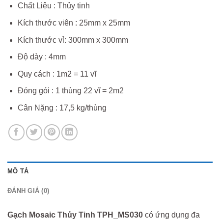
Chất Liệu : Thủy tinh
Kích thước viên : 25mm x 25mm
Kích thước vỉ: 300mm x 300mm
Độ dày : 4mm
Quy cách : 1m2 = 11 vĩ
Đóng gói : 1 thùng 22 vĩ = 2m2
Cân Nặng : 17,5 kg/thùng
MÔ TẢ
ĐÁNH GIÁ (0)
Gạch Mosaic Thủy Tinh TPH_MS030
có ứng dụng đa