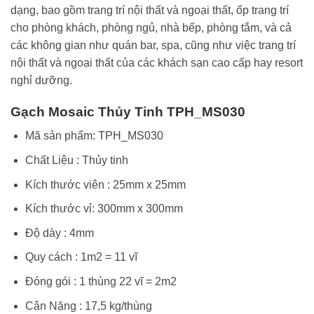
dạng, bao gồm trang trí nội thất và ngoại thất, ốp trang trí
cho phòng khách, phòng ngủ, nhà bếp, phòng tắm, và cả
các không gian như quán bar, spa, cũng như việc trang trí
nội thất và ngoại thất của các khách sạn cao cấp hay resort
nghỉ dưỡng.
Gạch Mosaic Thủy Tinh TPH_MS030
Mã sản phẩm: TPH_MS030
Chất Liệu : Thủy tinh
Kích thước viên : 25mm x 25mm
Kích thước vỉ: 300mm x 300mm
Độ dày : 4mm
Quy cách : 1m2 = 11 vĩ
Đóng gói : 1 thùng 22 vĩ = 2m2
Cân Nặng : 17,5 kg/thùng