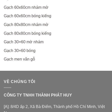
Gạch 60x60cm nhám mờ
Gạch 60x60cm bóng kiếng
Gạch 80x80cm nhám mờ
Gạch 80x80cm bóng kiếng
Gạch 30×60 mờ nhám
Gạch 30×60 bóng
Gạch men vân gỗ
VỀ CHÚNG TÔI
CÔNG TY TNHH THÀNH PHÁT HUY
[A]: 8/4D ấp 2, Xã Bà Điểm, Thành phố Hồ Chí Minh, Việt