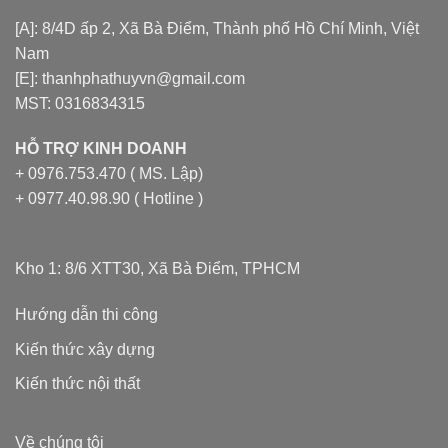
[A]: 8/4D ấp 2, Xã Bà Điểm, Thành phố Hồ Chí Minh, Việt
Nam
[E]: thanhphathuyvn@gmail.com
MST: 0316834315
HỖ TRỢ KINH DOANH
+ 0976.753.470 ( MS. Lập)
+ 0977.40.98.90 ( Hotline )
Kho 1: 8/6 XTT30, Xã Bà Điểm, TPHCM
Hướng dẫn thi công
Kiến thức xây dựng
Kiến thức nội thất
Về chúng tôi