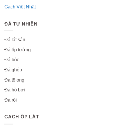
Gạch Việt Nhật
ĐÁ TỰ NHIÊN
Đá lát sân
Đá ốp tường
Đá bóc
Đá ghép
Đá tổ ong
Đá hồ bơi
Đá rối
GẠCH ỐP LÁT