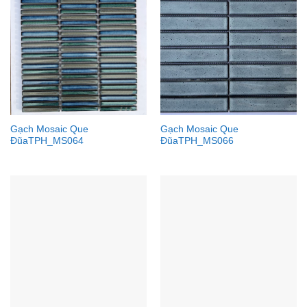
Gạch Mosaic Que
Gạch Mosaic Que
ĐũaTPH_MS064
ĐũaTPH_MS066