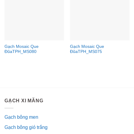
Gạch Mosaic Que
Gạch Mosaic Que
ĐũaTPH_MS080
ĐũaTPH_MS075
GẠCH XI MĂNG
Gạch bông men
Gạch bông gió trắng