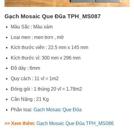
Gạch Mosaic Que Đũa TPH_MS087
Màu Sắc : Màu xám
Loại men : men trơn , mờ
Kích thước viên : 22.5 mm x 145 mm
Kích thước vỉ: 300 mm x 296 mm
Độ dày : 6mm
Quy cách : 11 vĩ = 1m2
Đóng gói : 1 thùng 20 vĩ = 1.78m2
Cân Nặng : 21 Kg
Phân loại:
Gạch Mosaic Que Đũa
>> Xem thêm:
Gạch Mosaic Que Đũa TPH_MS086