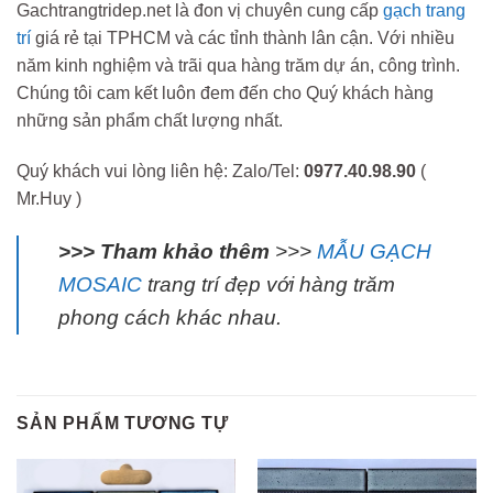
Gachtrangtridep.net là đon vị chuyên cung cấp
gạch trang
trí
giá rẻ tại TPHCM và các tỉnh thành lân cận. Với nhiều
năm kinh nghiệm và trãi qua hàng trăm dự án, công trình.
Chúng tôi cam kết luôn đem đến cho Quý khách hàng
những sản phẩm chất lượng nhất.
Quý khách vui lòng liên hệ: Zalo/Tel:
0977.40.98.90
(
Mr.Huy )
>>> Tham khảo thêm
>>>
MẪU GẠCH
MOSAIC
trang trí đẹp với hàng trăm
phong cách khác nhau.
SẢN PHẨM TƯƠNG TỰ