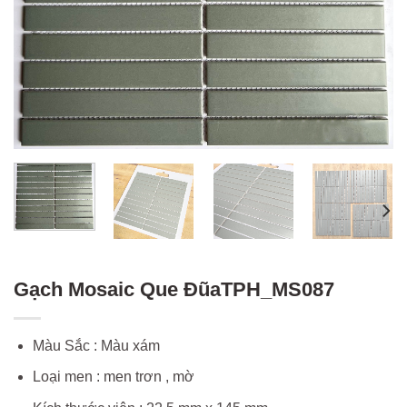
Gạch Mosaic Que ĐũaTPH_MS087
Màu Sắc : Màu xám
Loại men : men trơn , mờ