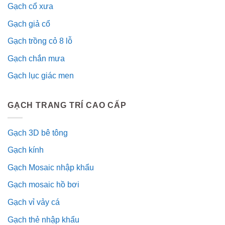
Gạch cổ xưa
Gạch giả cổ
Gạch trồng cỏ 8 lỗ
Gạch chắn mưa
Gạch lục giác men
GẠCH TRANG TRÍ CAO CẤP
Gạch 3D bê tông
Gạch kính
Gạch Mosaic nhập khẩu
Gạch mosaic hồ bơi
Gạch vỉ vảy cá
Gạch thẻ nhập khẩu