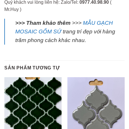
Quý khách vui lòng liên hệ: Zalo/Tel:
0977.40.98.90
(
Mr.Huy )
>>> Tham khảo thêm
>>>
MẪU GẠCH
MOSAIC GỐM SỨ
trang trí đẹp với hàng
trăm phong cách khác nhau.
SẢN PHẨM TƯƠNG TỰ