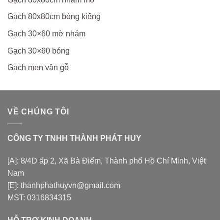
Gạch 80x80cm bóng kiếng
Gạch 30×60 mờ nhám
Gạch 30×60 bóng
Gạch men vân gỗ
VỀ CHÚNG TÔI
CÔNG TY TNHH THÀNH PHÁT HUY
[A]: 8/4D ấp 2, Xã Bà Điểm, Thành phố Hồ Chí Minh, Việt
Nam
[E]: thanhphathuyvn@gmail.com
MST: 0316834315