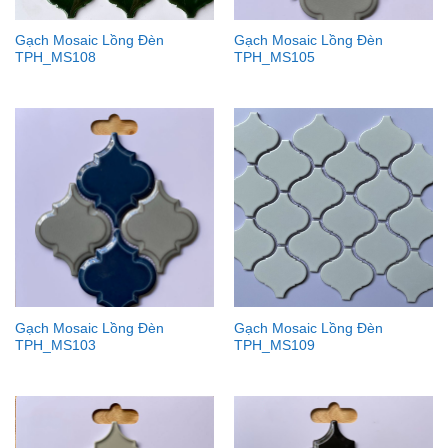
Gạch Mosaic Lồng Đèn
Gạch Mosaic Lồng Đèn
TPH_MS108
TPH_MS105
Gạch Mosaic Lồng Đèn
Gạch Mosaic Lồng Đèn
TPH_MS103
TPH_MS109