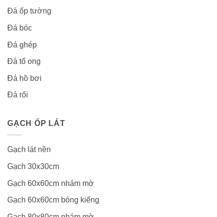
Đá ốp tường
Đá bóc
Đá ghép
Đá tổ ong
Đá hồ bơi
Đá rối
GẠCH ỐP LÁT
Gạch lát nền
Gạch 30x30cm
Gạch 60x60cm nhám mờ
Gạch 60x60cm bóng kiếng
Gạch 80x80cm nhám mờ