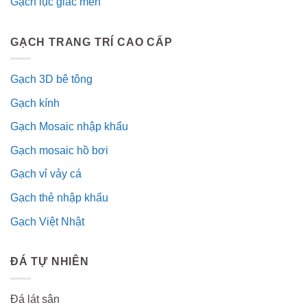
Gạch lục giác men
GẠCH TRANG TRÍ CAO CẤP
Gạch 3D bê tông
Gạch kính
Gạch Mosaic nhập khẩu
Gạch mosaic hồ bơi
Gạch vỉ vảy cá
Gạch thẻ nhập khẩu
Gạch Việt Nhật
ĐÁ TỰ NHIÊN
Đá lát sân