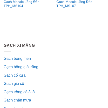
Gạch Mosaic Lồng Đèn
Gạch Mosaic Lồng Đèn
TPH_MS104
TPH_MS107
GẠCH XI MĂNG
Gạch bông men
Gạch bông gió trắng
Gạch cổ xưa
Gạch giả cổ
Gạch trồng cỏ 8 lỗ
Gạch chắn mưa