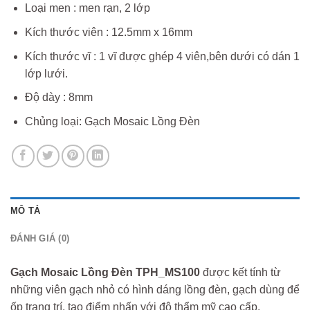
Loại men : men rạn, 2 lớp
Kích thước viên : 12.5mm x 16mm
Kích thước vĩ : 1 vĩ được ghép 4 viên,bên dưới có dán 1
lớp lưới.
Độ dày : 8mm
Chủng loại: Gạch Mosaic Lồng Đèn
MÔ TẢ
ĐÁNH GIÁ (0)
Gạch Mosaic Lồng Đèn TPH_MS100
được kết tính từ
những viên gạch nhỏ có hình dáng lồng đèn, gạch dùng để
ốp trang trí, tạo điểm nhấn với độ thẩm mỹ cao cấp.