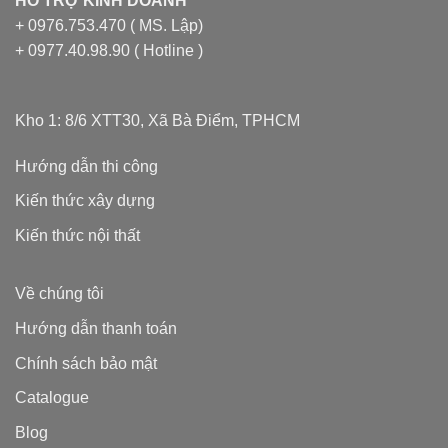
HỖ TRỢ KINH DOANH
+ 0976.753.470 ( MS. Lập)
+ 0977.40.98.90 ( Hotline )
Kho 1: 8/6 XTT30, Xã Bà Điểm, TPHCM
Hướng dẫn thi công
Kiến thức xây dựng
Kiến thức nội thất
Về chúng tôi
Hướng dẫn thanh toán
Chính sách bảo mật
Catalogue
Blog