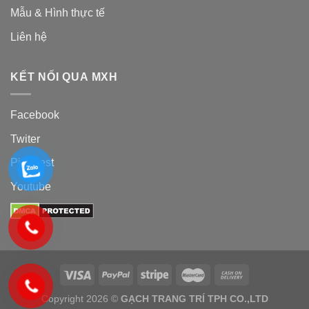
Mẫu & Hình thực tế
Liên hệ
KẾT NỐI QUA MXH
Facebook
Twiter
Pinterest
Youtube
Copyright 2026 ©
GẠCH TRANG TRÍ TPH CO.,LTD