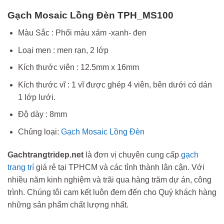
Gạch Mosaic Lồng Đèn TPH_MS100
Màu Sắc : Phối màu xám -xanh- đen
Loại men : men rạn, 2 lớp
Kích thước viên : 12.5mm x 16mm
Kích thước vĩ : 1 vĩ được ghép 4 viên, bên dưới có dán
1 lớp lưới.
Độ dày : 8mm
Chủng loại:
Gạch Mosaic Lồng Đèn
Gachtrangtridep.net
là đơn vị chuyên cung cấp
gạch
trang trí
giá rẻ tại TPHCM và các tỉnh thành lân cận. Với
nhiều năm kinh nghiệm và trãi qua hàng trăm dự án, công
trình. Chúng tôi cam kết luôn đem đến cho Quý khách hàng
những sản phẩm chất lượng nhất.