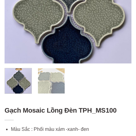
Gạch Mosaic Lồng Đèn TPH_MS100
Màu Sắc : Phối màu xám -xanh- đen