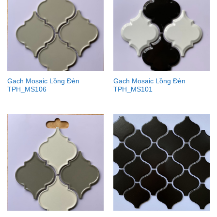
Gạch Mosaic Lồng Đèn
Gạch Mosaic Lồng Đèn
TPH_MS106
TPH_MS101