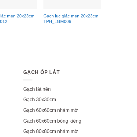
giác men 20x23cm
Gạch lục giác men 20x23cm
012
TPH_LGM006
GẠCH ỐP LÁT
Gạch lát nền
Gạch 30x30cm
Gạch 60x60cm nhám mờ
Gạch 60x60cm bóng kiếng
Gạch 80x80cm nhám mờ