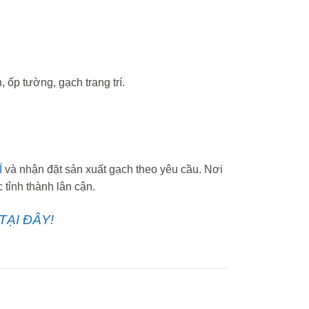
 ốp tường, gạch trang trí.
Í
và nhận đặt sản xuất gạch theo yêu cầu. Nơi
tỉnh thành lân cận.
TẠI ĐÂY!