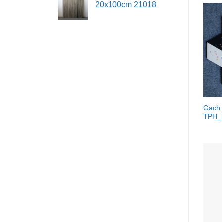
20x100cm 21018
Gạch 
TPH_