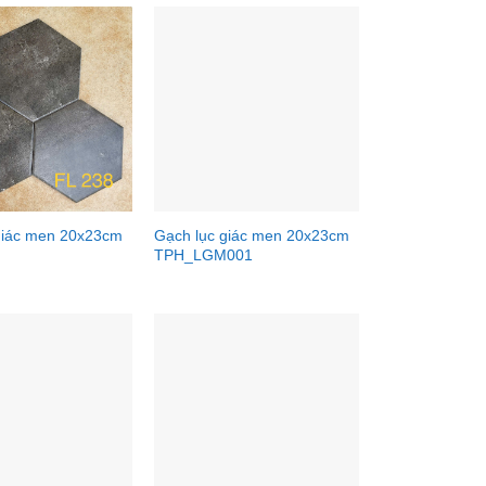
giác men 20x23cm
Gạch lục giác men 20x23cm
TPH_LGM001