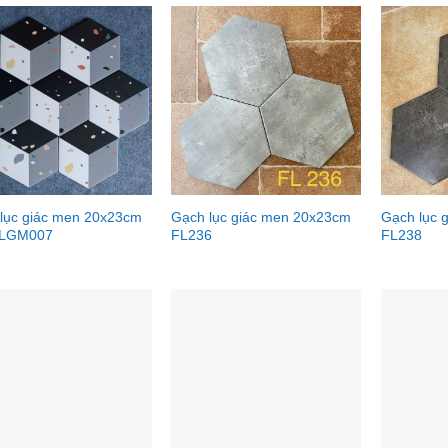
lục giác men 20x23cm
Gạch lục giác men 20x23cm
Gạch lục 
LGM007
FL236
FL238