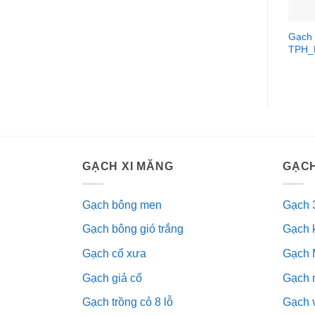
Gạch 
TPH_
GẠCH XI MĂNG
GẠCH
Gạch bông men
Gạch 
Gạch bông gió trắng
Gạch 
Gạch cổ xưa
Gạch 
Gạch giả cổ
Gạch 
Gạch trồng cỏ 8 lỗ
Gạch v