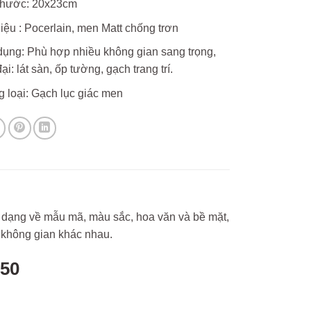
thước: 20x23cm
liệu : Pocerlain, men Matt chống trơn
ụng: Phù hợp nhiều không gian sang trọng,
ại: lát sàn, ốp tường, gạch trang trí.
 loại: Gạch lục giác men
dạng về mẫu mã, màu sắc, hoa văn và bề mặt,
 không gian khác nhau.
50