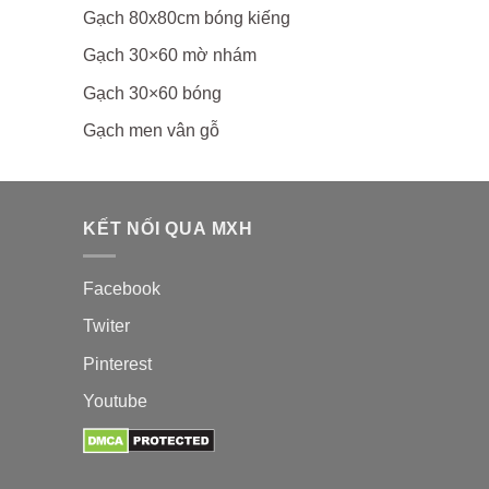
Gạch 80x80cm bóng kiếng
Gạch 30×60 mờ nhám
Gạch 30×60 bóng
Gạch men vân gỗ
KẾT NỐI QUA MXH
Facebook
Twiter
Pinterest
Youtube