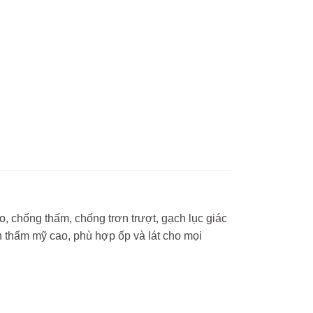
, chống thấm, chống trơn trượt, gạch lục giác
h thẩm mỹ cao, phù hợp ốp và lát cho mọi