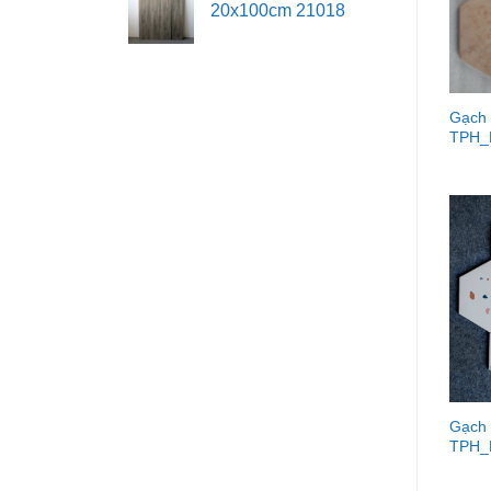
20x100cm 21018
Gạch 
TPH_
Gạch 
TPH_