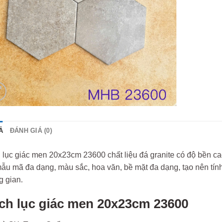
Ả
ĐÁNH GIÁ (0)
lục giác men 20x23cm 23600 chất liệu đá granite có độ bền cao
ẫu mã đa dạng, màu sắc, hoa văn, bề mặt đa dạng, tạo nên tín
g gian.
ch lục giác men 20x23cm 23600