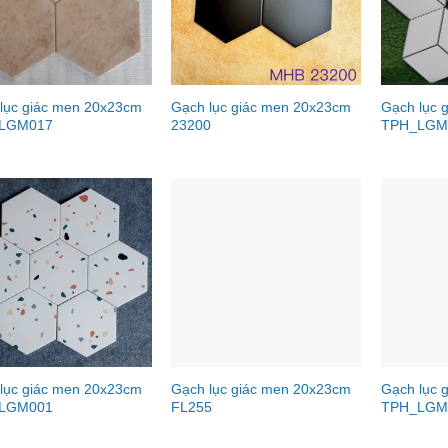
lục giác men 20x23cm
Gạch lục giác men 20x23cm
Gạch lục 
LGM017
23200
TPH_LGM
lục giác men 20x23cm
Gạch lục giác men 20x23cm
Gạch lục 
LGM001
FL255
TPH_LGM