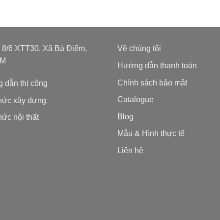
: 8/6 XTT30, Xã Bà Điểm,
Về chúng tôi
CM
Hướng dẫn thanh toán
Chính sách bảo mật
 dẫn thi công
Catalogue
thức xây dựng
Blog
hức nội thất
Mẫu & Hình thực tế
Liên hệ