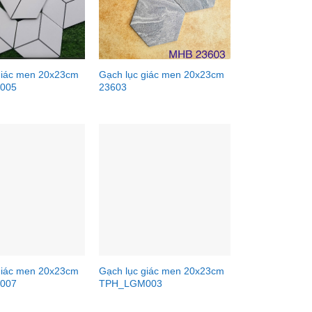
giác men 20x23cm
Gạch lục giác men 20x23cm
005
23603
giác men 20x23cm
Gạch lục giác men 20x23cm
007
TPH_LGM003