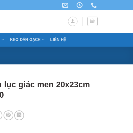
Ỗ
KEO DÁN GẠCH
LIÊN HỆ
 lục giác men 20x23cm
0