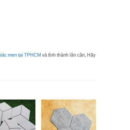
giác men tại TPHCM
và tỉnh thành lân cận, Hãy