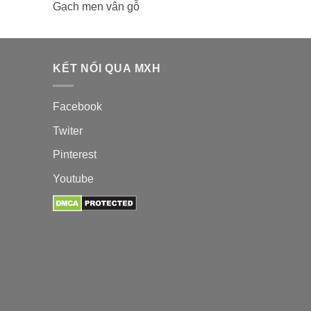
Gạch men vân gỗ
KẾT NỐI QUA MXH
Facebook
Twiter
Pinterest
Youtube