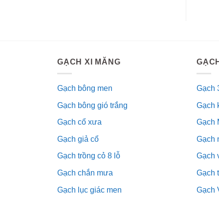
GẠCH XI MĂNG
GẠCH
Gạch bông men
Gạch 
Gạch bông gió trắng
Gạch 
Gạch cổ xưa
Gạch 
Gạch giả cổ
Gạch 
Gạch trồng cỏ 8 lỗ
Gạch v
Gạch chắn mưa
Gạch 
Gạch lục giác men
Gạch 