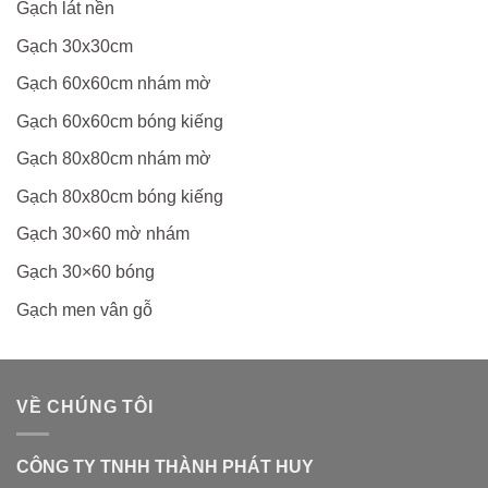
Gạch lát nền
Gạch 30x30cm
Gạch 60x60cm nhám mờ
Gạch 60x60cm bóng kiếng
Gạch 80x80cm nhám mờ
Gạch 80x80cm bóng kiếng
Gạch 30×60 mờ nhám
Gạch 30×60 bóng
Gạch men vân gỗ
VỀ CHÚNG TÔI
CÔNG TY TNHH THÀNH PHÁT HUY