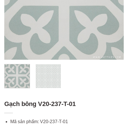
Gạch bông V20-237-T-01
Mã sản phẩm: V20-237-T-01