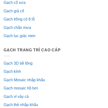
Gạch cổ xưa
Gạch giả cổ
Gạch trồng cỏ 8 lỗ
Gạch chắn mưa
Gạch lục giác men
GẠCH TRANG TRÍ CAO CẤP
Gạch 3D bê tông
Gạch kính
Gạch Mosaic nhập khẩu
Gạch mosaic hồ bơi
Gạch vỉ vảy cá
Gạch thẻ nhập khẩu