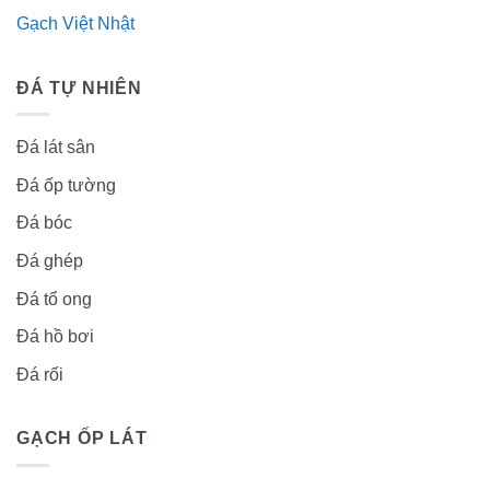
Gạch Việt Nhật
ĐÁ TỰ NHIÊN
Đá lát sân
Đá ốp tường
Đá bóc
Đá ghép
Đá tổ ong
Đá hồ bơi
Đá rối
GẠCH ỐP LÁT