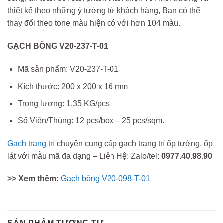
thiết kế theo những ý tưởng từ khách hàng, Bạn có thể
thay đổi theo tone màu hiện có với hơn 104 màu.
GẠCH BÔNG V20-237-T-01
Mã sản phẩm: V20-237-T-01
Kích thước: 200 x 200 x 16 mm
Trọng lượng: 1.35 KG/pcs
Số Viên/Thùng: 12 pcs/box – 25 pcs/sqm.
Gạch trang trí
chuyên cung cấp gạch trang trí ốp tường, ốp
lát với mẫu mã đa dạng – Liên Hệ: Zalo/tel:
0977.40.98.90
>> Xem thêm:
Gạch bông V20-098-T-01
SẢN PHẨM TƯƠNG TỰ