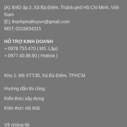
[A]: 8/4D ấp 2, Xã Bà Điểm, Thành phố Hồ Chí Minh, Việt
Nam
[E]: thanhphathuyvn@gmail.com
MST: 0316834315
HỖ TRỢ KINH DOANH
+ 0976.753.470 ( MS. Lập)
+ 0977.40.98.90 ( Hotline )
Kho 1: 8/6 XTT30, Xã Bà Điểm, TPHCM
Hướng dẫn thi công
Kiến thức xây dựng
Kiến thức nội thất
Về chúng tôi