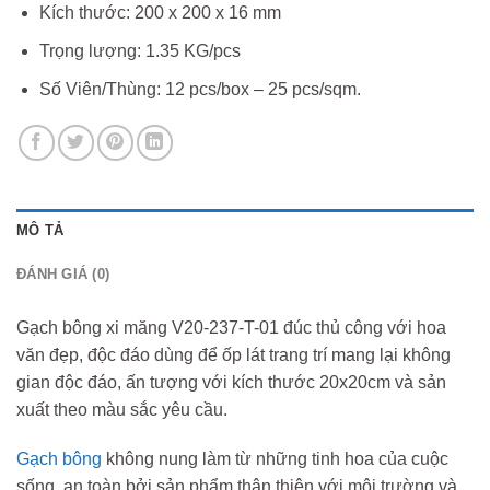
Kích thước: 200 x 200 x 16 mm
Trọng lượng: 1.35 KG/pcs
Số Viên/Thùng: 12 pcs/box – 25 pcs/sqm.
MÔ TẢ
ĐÁNH GIÁ (0)
Gạch bông xi măng V20-237-T-01 đúc thủ công với hoa
văn đẹp, độc đáo dùng để ốp lát trang trí mang lại không
gian độc đáo, ấn tượng với kích thước 20x20cm và sản
xuất theo màu sắc yêu cầu.
Gạch bông
không nung làm từ những tinh hoa của cuộc
sống, an toàn bởi sản phẩm thân thiện với môi trường và