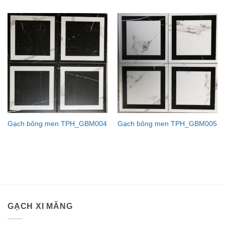
Gạch bông men TPH_GBM004
Gạch bông men TPH_GBM005
GẠCH XI MĂNG