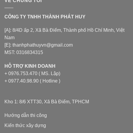
VỀ CHÚNG TÔI
CÔNG TY TNHH THÀNH PHÁT HUY
[A]: 8/4D ấp 2, Xã Bà Điểm, Thành phố Hồ Chí Minh, Việt
Nam
[E]: thanhphathuyvn@gmail.com
MST: 0316834315
HỖ TRỢ KINH DOANH
+ 0976.753.470 ( MS. Lập)
+ 0977.40.98.90 ( Hotline )
Kho 1: 8/6 XTT30, Xã Bà Điểm, TPHCM
Hướng dẫn thi công
Kiến thức xây dựng