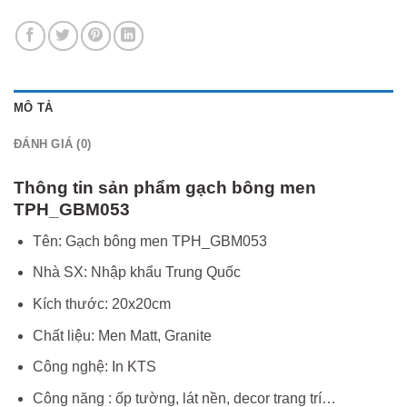
MÔ TẢ
ĐÁNH GIÁ (0)
Thông tin sản phẩm gạch bông men
TPH_GBM053
Tên: Gạch bông men TPH_GBM053
Nhà SX: Nhập khẩu Trung Quốc
Kích thước: 20x20cm
Chất liệu: Men Matt, Granite
Công nghệ: In KTS
Công năng : ốp tường, lát nền, decor trang trí…