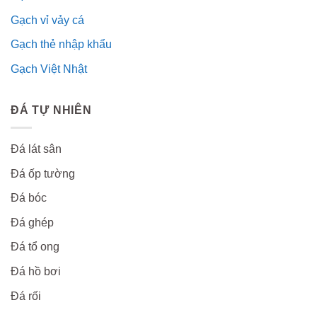
Gạch vỉ vảy cá
Gạch thẻ nhập khẩu
Gạch Việt Nhật
ĐÁ TỰ NHIÊN
Đá lát sân
Đá ốp tường
Đá bóc
Đá ghép
Đá tổ ong
Đá hồ bơi
Đá rối