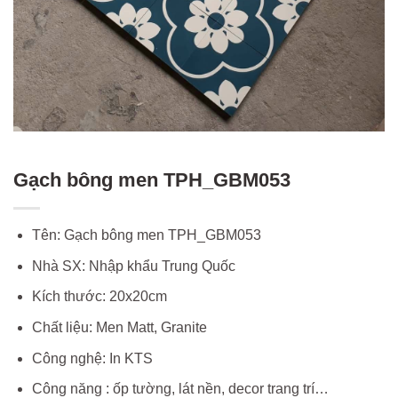
Gạch bông men TPH_GBM053
Tên: Gạch bông men TPH_GBM053
Nhà SX: Nhập khẩu Trung Quốc
Kích thước: 20x20cm
Chất liệu: Men Matt, Granite
Công nghệ: In KTS
Công năng : ốp tường, lát nền, decor trang trí…