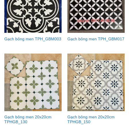
Gạch bông men TPH_GBM003
Gạch bông men TPH_GBM017
Gạch bông men 20x20cm
Gạch bông men 20x20cm
TPHGB_130
TPHGB_150