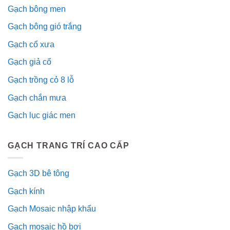
Gạch bông men
Gạch bông gió trắng
Gạch cổ xưa
Gạch giả cổ
Gạch trồng cỏ 8 lỗ
Gạch chắn mưa
Gạch lục giác men
GẠCH TRANG TRÍ CAO CẤP
Gạch 3D bê tông
Gạch kính
Gạch Mosaic nhập khẩu
Gạch mosaic hồ bơi