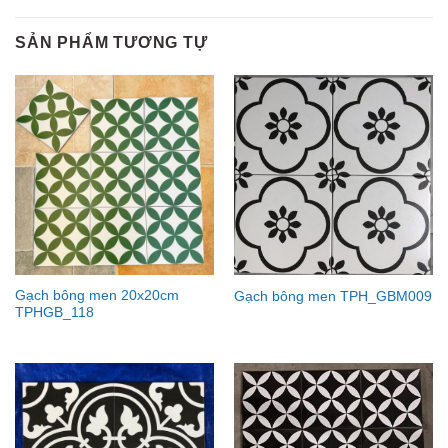
SẢN PHẨM TƯƠNG TỰ
Gạch bông men 20x20cm
Gạch bông men TPH_GBM009
TPHGB_118