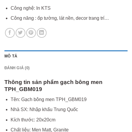
Công nghệ: In KTS
Công năng : ốp tường, lát nền, decor trang trí…
MÔ TẢ
ĐÁNH GIÁ (0)
Thông tin sản phẩm gạch bông men
TPH_GBM019
Tên: Gạch bông men TPH_GBM019
Nhà SX: Nhập khẩu Trung Quốc
Kích thước: 20x20cm
Chất liệu: Men Matt, Granite