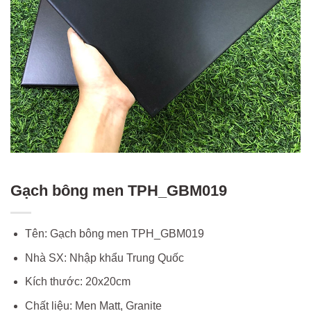
Gạch bông men TPH_GBM019
Tên: Gạch bông men TPH_GBM019
Nhà SX: Nhập khẩu Trung Quốc
Kích thước: 20x20cm
Chất liệu: Men Matt, Granite