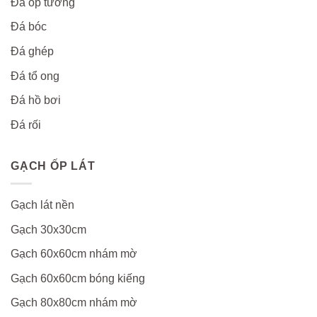
Đá ốp tường
Đá bóc
Đá ghép
Đá tổ ong
Đá hồ bơi
Đá rối
GẠCH ỐP LÁT
Gạch lát nền
Gạch 30x30cm
Gạch 60x60cm nhám mờ
Gạch 60x60cm bóng kiếng
Gạch 80x80cm nhám mờ