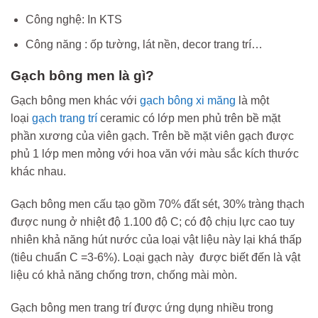
Công nghệ: In KTS
Công năng : ốp tường, lát nền, decor trang trí…
Gạch bông men là gì?
Gạch bông men khác với
gạch bông xi măng
là một
loại
gạch trang trí
ceramic có lớp men phủ trên bề mặt
phần xương của viên gạch. Trên bề mặt viên gạch được
phủ 1 lớp men mỏng với hoa văn với màu sắc kích thước
khác nhau.
Gạch bông men cấu tạo gồm 70% đất sét, 30% tràng thạch
được nung ở nhiệt độ 1.100 độ C; có độ chịu lực cao tuy
nhiên khả năng hút nước của loại vật liệu này lại khá thấp
(tiêu chuẩn C =3-6%). Loại gạch này được biết đến là vật
liệu có khả năng chống trơn, chống mài mòn.
Gạch bông men trang trí được ứng dụng nhiều trong