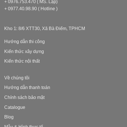
+ 0976.753.470 ( MS. Lập)
+ 0977.40.98.90 ( Hotline )
Kho 1: 8/6 XTT30, Xã Bà Điểm, TPHCM
Hướng dẫn thi công
Kiến thức xây dựng
Kiến thức nội thất
Về chúng tôi
Hướng dẫn thanh toán
Chính sách bảo mật
Catalogue
Blog
Mẫu & Hình thực tế