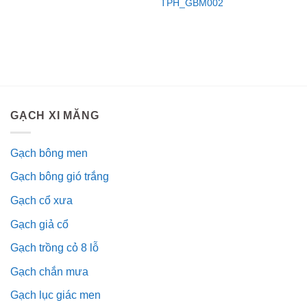
TPH_GBM002
GẠCH XI MĂNG
Gạch bông men
Gạch bông gió trắng
Gạch cổ xưa
Gạch giả cổ
Gạch trồng cỏ 8 lỗ
Gạch chắn mưa
Gạch lục giác men