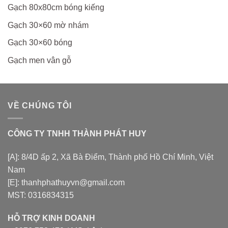
Gạch 80x80cm bóng kiếng
Gạch 30×60 mờ nhám
Gạch 30×60 bóng
Gạch men vân gỗ
VỀ CHÚNG TÔI
CÔNG TY TNHH THÀNH PHÁT HUY
[A]: 8/4D ấp 2, Xã Bà Điểm, Thành phố Hồ Chí Minh, Việt
Nam
[E]: thanhphathuyvn@gmail.com
MST: 0316834315
HỖ TRỢ KINH DOANH