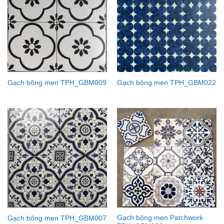
Gạch bông men TPH_GBM009
Gạch bông men TPH_GBM022
Gạch bông men Patchwork
Gạch bông men TPH_GBM007