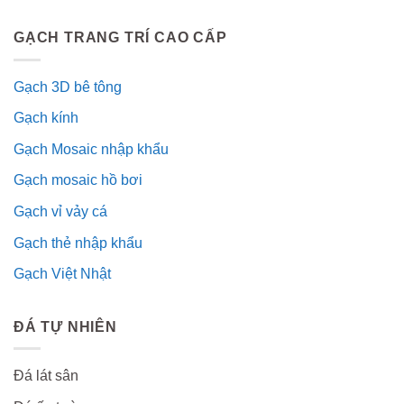
GẠCH TRANG TRÍ CAO CẤP
Gạch 3D bê tông
Gạch kính
Gạch Mosaic nhập khẩu
Gạch mosaic hồ bơi
Gạch vỉ vảy cá
Gạch thẻ nhập khẩu
Gạch Việt Nhật
ĐÁ TỰ NHIÊN
Đá lát sân