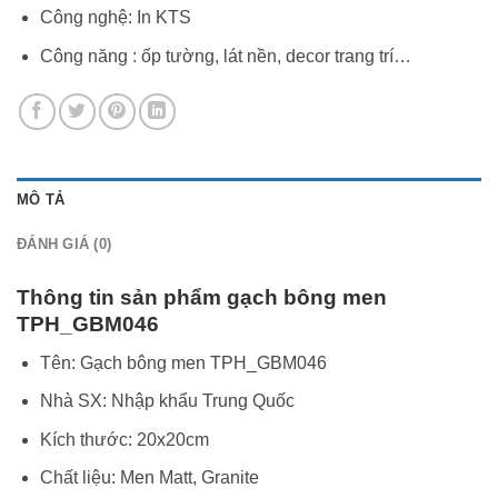
Công nghệ: In KTS
Công năng : ốp tường, lát nền, decor trang trí…
MÔ TẢ
ĐÁNH GIÁ (0)
Thông tin sản phẩm gạch bông men
TPH_GBM046
Tên: Gạch bông men TPH_GBM046
Nhà SX: Nhập khẩu Trung Quốc
Kích thước: 20x20cm
Chất liệu: Men Matt, Granite