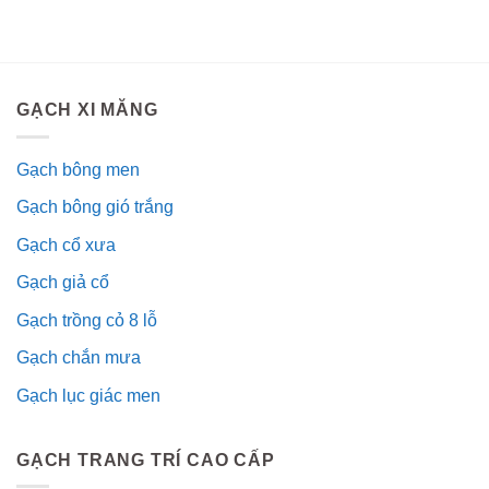
GẠCH XI MĂNG
Gạch bông men
Gạch bông gió trắng
Gạch cổ xưa
Gạch giả cổ
Gạch trồng cỏ 8 lỗ
Gạch chắn mưa
Gạch lục giác men
GẠCH TRANG TRÍ CAO CẤP