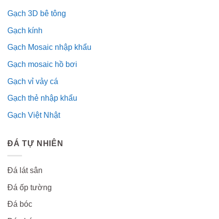
Gạch 3D bê tông
Gạch kính
Gạch Mosaic nhập khẩu
Gạch mosaic hồ bơi
Gạch vỉ vảy cá
Gạch thẻ nhập khẩu
Gạch Việt Nhật
ĐÁ TỰ NHIÊN
Đá lát sân
Đá ốp tường
Đá bóc