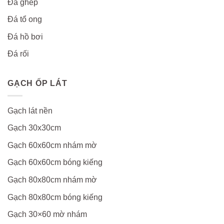
Đá ghép
Đá tổ ong
Đá hồ bơi
Đá rối
GẠCH ỐP LÁT
Gạch lát nền
Gạch 30x30cm
Gạch 60x60cm nhám mờ
Gạch 60x60cm bóng kiếng
Gạch 80x80cm nhám mờ
Gạch 80x80cm bóng kiếng
Gạch 30×60 mờ nhám