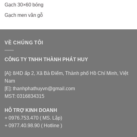
Gạch 30×60 bóng
Gạch men vân gỗ
VỀ CHÚNG TÔI
CÔNG TY TNHH THÀNH PHÁT HUY
[A]: 8/4D ấp 2, Xã Bà Điểm, Thành phố Hồ Chí Minh, Việt
Nam
[E]: thanhphathuyvn@gmail.com
MST: 0316834315
HỖ TRỢ KINH DOANH
+ 0976.753.470 ( MS. Lập)
+ 0977.40.98.90 ( Hotline )