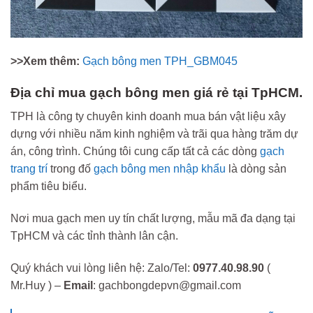
>>Xem thêm:
Gạch bông men TPH_GBM045
Địa chỉ mua gạch bông men giá rẻ tại TpHCM.
TPH là công ty chuyên kinh doanh mua bán vật liệu xây
dựng với nhiều năm kinh nghiệm và trãi qua hàng trăm dự
án, công trình. Chúng tôi cung cấp tất cả các dòng
gạch
trang trí
trong đố
gạch bông men nhập khẩu
là dòng sản
phẩm tiêu biểu.
Nơi mua gạch men uy tín chất lượng, mẫu mã đa dạng tại
TpHCM và các tỉnh thành lân cận.
Quý khách vui lòng liên hệ: Zalo/Tel:
0977.40.98.90
(
Mr.Huy ) –
Email
: gachbongdepvn@gmail.com