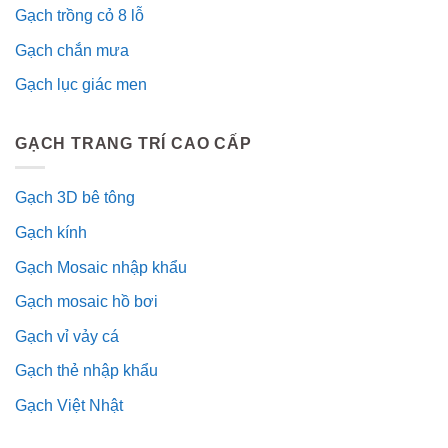
Gạch trồng cỏ 8 lỗ
Gạch chắn mưa
Gạch lục giác men
GẠCH TRANG TRÍ CAO CẤP
Gạch 3D bê tông
Gạch kính
Gạch Mosaic nhập khẩu
Gạch mosaic hồ bơi
Gạch vỉ vảy cá
Gạch thẻ nhập khẩu
Gạch Việt Nhật