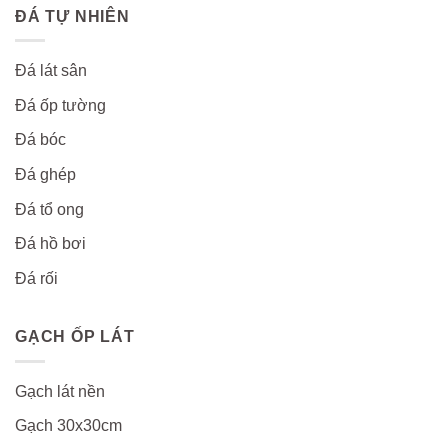
ĐÁ TỰ NHIÊN
Đá lát sân
Đá ốp tường
Đá bóc
Đá ghép
Đá tổ ong
Đá hồ bơi
Đá rối
GẠCH ỐP LÁT
Gạch lát nền
Gạch 30x30cm