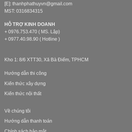
[E]: thanhphathuyvn@gmail.com
MST: 0316834315
HỖ TRỢ KINH DOANH
+ 0976.753.470 ( MS. Lập)
+ 0977.40.98.90 ( Hotline )
Kho 1: 8/6 XTT30, Xã Bà Điểm, TPHCM
Hướng dẫn thi công
Kiến thức xây dựng
Kiến thức nội thất
Về chúng tôi
Hướng dẫn thanh toán
Chính sách bảo mật