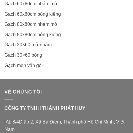
Gạch 60x60cm nhám mờ
Gạch 60x60cm bóng kiếng
Gạch 80x80cm nhám mờ
Gạch 80x80cm bóng kiếng
Gạch 30×60 mờ nhám
Gạch 30×60 bóng
Gạch men vân gỗ
VỀ CHÚNG TÔI
CÔNG TY TNHH THÀNH PHÁT HUY
[A]: 8/4D ấp 2, Xã Bà Điểm, Thành phố Hồ Chí Minh, Việt
Nam