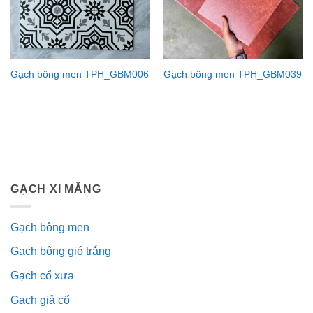
Gạch bông men TPH_GBM006
Gạch bông men TPH_GBM039
GẠCH XI MĂNG
Gạch bông men
Gạch bông gió trắng
Gạch cổ xưa
Gạch giả cổ