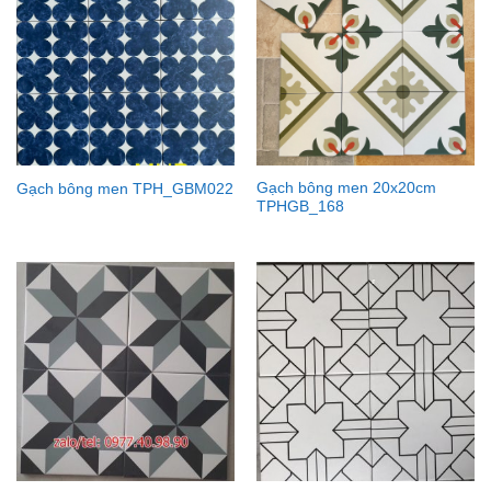
Gạch bông men 20x20cm
Gạch bông men TPH_GBM022
TPHGB_168