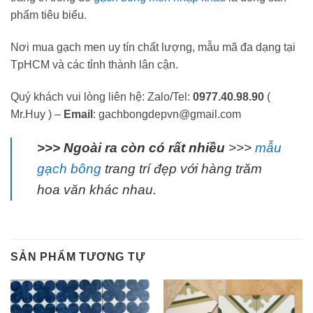
phẩm tiêu biểu.
Nơi mua gạch men uy tín chất lượng, mẫu mã đa dạng tại
TpHCM và các tỉnh thành lân cận.
Quý khách vui lòng liên hệ: Zalo/Tel:
0977.40.98.90
(
Mr.Huy ) –
Email
: gachbongdepvn@gmail.com
>>> Ngoài ra còn có rất nhiều
>>>
mẫu
gạch bông
trang trí đẹp với hàng trăm
hoa văn khác nhau.
SẢN PHẨM TƯƠNG TỰ