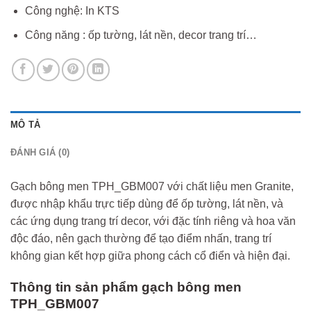
Công nghệ: In KTS
Công năng : ốp tường, lát nền, decor trang trí…
MÔ TẢ
ĐÁNH GIÁ (0)
Gạch bông men TPH_GBM007 với chất liệu men Granite,
được nhập khẩu trực tiếp dùng để ốp tường, lát nền, và
các ứng dụng trang trí decor, với đặc tính riêng và hoa văn
độc đáo, nên gạch thường để tạo điểm nhấn, trang trí
không gian kết hợp giữa phong cách cổ điển và hiện đại.
Thông tin sản phẩm gạch bông men
TPH_GBM007