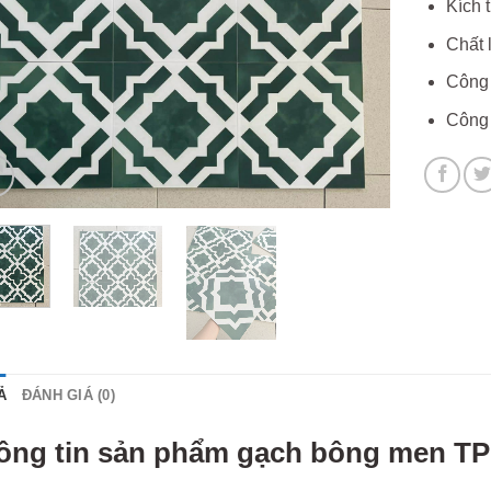
Kích 
Chất 
Công 
Công 
Ả
ĐÁNH GIÁ (0)
ông tin sản phẩm gạch bông men 