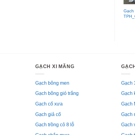
Gạch
TPH_
GẠCH XI MĂNG
GẠCH
Gạch bông men
Gạch 
Gạch bông gió trắng
Gạch 
Gạch cổ xưa
Gạch 
Gạch giả cổ
Gạch 
Gạch trồng cỏ 8 lỗ
Gạch v