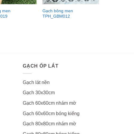
g men
Gạch bông men
019
TPH_GBM012
GẠCH ỐP LÁT
Gạch lát nền
Gạch 30x30cm
Gạch 60x60cm nhám mờ
Gạch 60x60cm bóng kiếng
Gạch 80x80cm nhám mờ