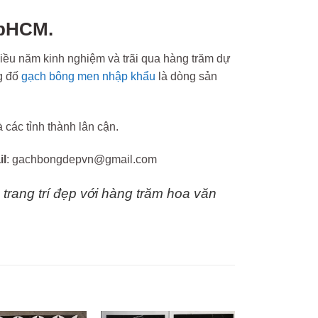
TpHCM.
iều năm kinh nghiệm và trãi qua hàng trăm dự
g đố
gạch bông men nhập khẩu
là dòng sản
các tỉnh thành lân cận.
il
: gachbongdepvn@gmail.com
trang trí đẹp với hàng trăm hoa văn