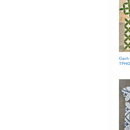
Gạch
TPHG