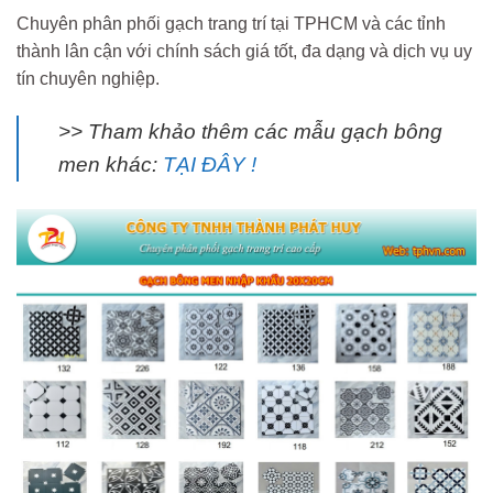
Chuyên phân phối gạch trang trí tại TPHCM và các tỉnh
thành lân cận với chính sách giá tốt, đa dạng và dịch vụ uy
tín chuyên nghiệp.
>> Tham khảo thêm các mẫu gạch bông
men khác:
TẠI ĐÂY !