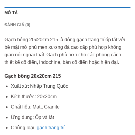
MÔ TẢ
ĐÁNH GIÁ (0)
Gạch bông 20x20cm 215 là dòng gạch trang trí ốp lát với
bề mặt mờ phủ men xương đá cao cấp phù hợp không
gian nội ngoại thất. Gạch phù hợp cho các phong cách
thiết kế cổ điển, indochine, bán cổ điển hoặc hiện đại.
Gạch bông 20x20cm 215
Xuất xứ: Nhập Trung Quốc
Kích thước: 20x20cm
Chất liệu: Matt, Granite
Ứng dung: Ốp và lát
Chủng loại:
gạch trang trí