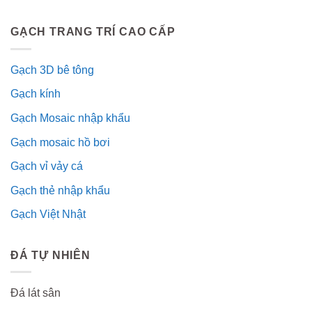
GẠCH TRANG TRÍ CAO CẤP
Gạch 3D bê tông
Gạch kính
Gạch Mosaic nhập khẩu
Gạch mosaic hồ bơi
Gạch vỉ vảy cá
Gạch thẻ nhập khẩu
Gạch Việt Nhật
ĐÁ TỰ NHIÊN
Đá lát sân