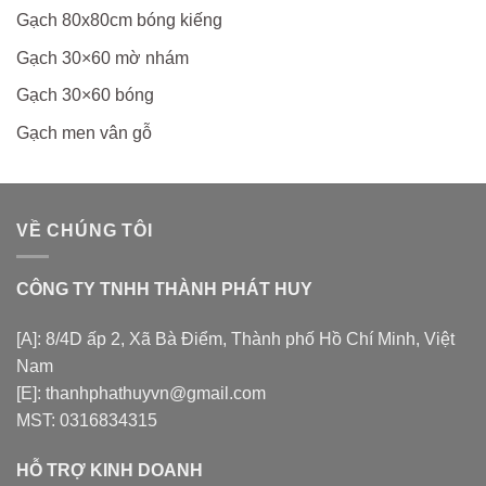
Gạch 80x80cm bóng kiếng
Gạch 30×60 mờ nhám
Gạch 30×60 bóng
Gạch men vân gỗ
VỀ CHÚNG TÔI
CÔNG TY TNHH THÀNH PHÁT HUY
[A]: 8/4D ấp 2, Xã Bà Điểm, Thành phố Hồ Chí Minh, Việt
Nam
[E]: thanhphathuyvn@gmail.com
MST: 0316834315
HỖ TRỢ KINH DOANH