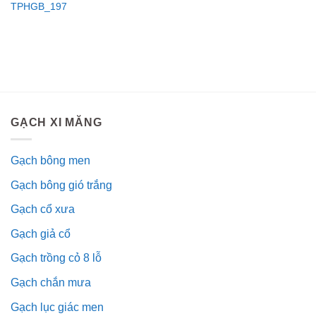
TPHGB_197
GẠCH XI MĂNG
Gạch bông men
Gạch bông gió trắng
Gạch cổ xưa
Gạch giả cổ
Gạch trồng cỏ 8 lỗ
Gạch chắn mưa
Gạch lục giác men