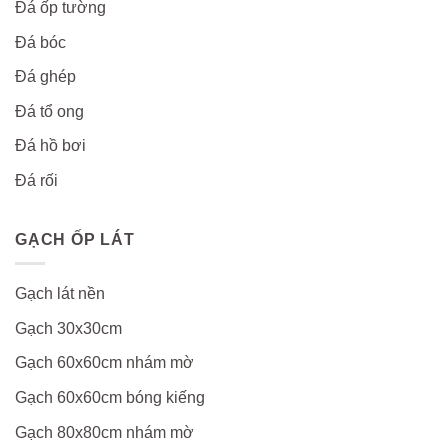
Đá ốp tường
Đá bóc
Đá ghép
Đá tổ ong
Đá hồ bơi
Đá rối
GẠCH ỐP LÁT
Gạch lát nền
Gạch 30x30cm
Gạch 60x60cm nhám mờ
Gạch 60x60cm bóng kiếng
Gạch 80x80cm nhám mờ