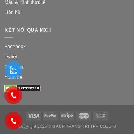
Mẫu & Hình thực tế
Liên hệ
KẾT NỐI QUA MXH
Facebook
Twiter
Pinterest
Youtube
Copyright 2026 ©
GẠCH TRANG TRÍ TPH CO.,LTD