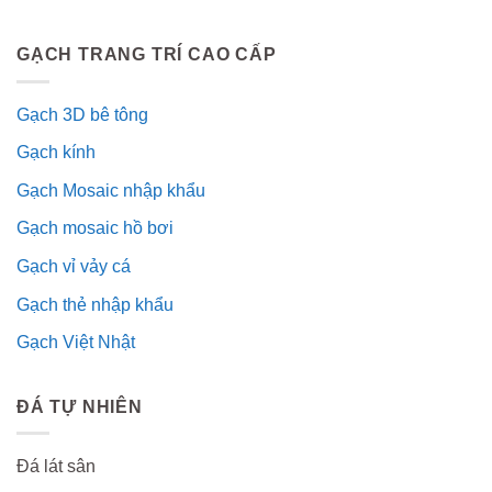
GẠCH TRANG TRÍ CAO CẤP
Gạch 3D bê tông
Gạch kính
Gạch Mosaic nhập khẩu
Gạch mosaic hồ bơi
Gạch vỉ vảy cá
Gạch thẻ nhập khẩu
Gạch Việt Nhật
ĐÁ TỰ NHIÊN
Đá lát sân