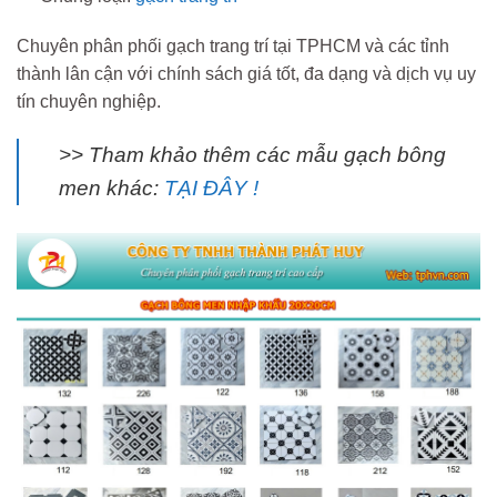
Chuyên phân phối gạch trang trí tại TPHCM và các tỉnh
thành lân cận với chính sách giá tốt, đa dạng và dịch vụ uy
tín chuyên nghiệp.
>> Tham khảo thêm các mẫu gạch bông
men khác:
TẠI ĐÂY !