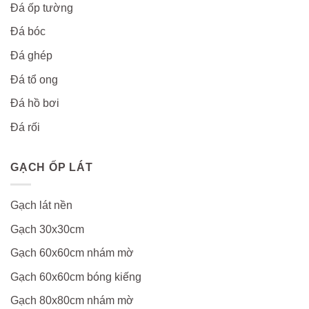
Đá ốp tường
Đá bóc
Đá ghép
Đá tổ ong
Đá hồ bơi
Đá rối
GẠCH ỐP LÁT
Gạch lát nền
Gạch 30x30cm
Gạch 60x60cm nhám mờ
Gạch 60x60cm bóng kiếng
Gạch 80x80cm nhám mờ