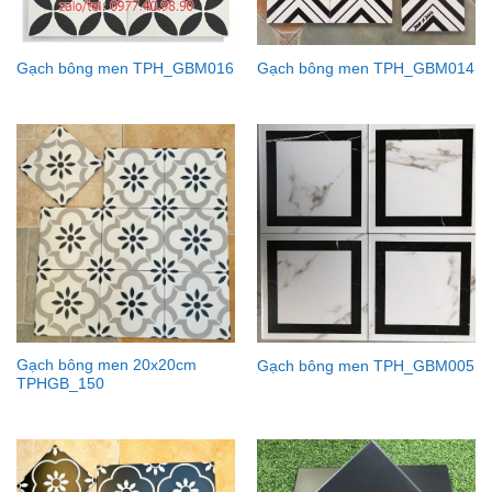
Gạch bông men TPH_GBM016
Gạch bông men TPH_GBM014
Gạch bông men 20x20cm
Gạch bông men TPH_GBM005
TPHGB_150