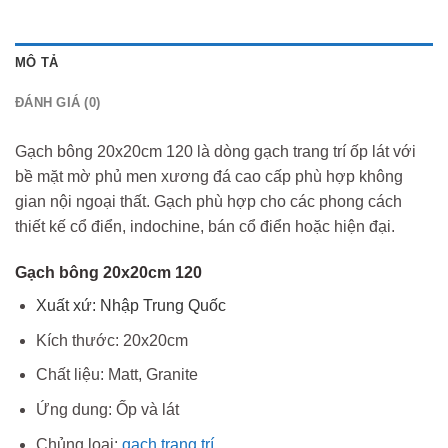
MÔ TẢ
ĐÁNH GIÁ (0)
Gạch bông 20x20cm 120 là dòng gạch trang trí ốp lát với
bề mặt mờ phủ men xương đá cao cấp phù hợp không
gian nội ngoại thất. Gạch phù hợp cho các phong cách
thiết kế cổ điển, indochine, bán cổ điển hoặc hiện đại.
Gạch bông 20x20cm 120
Xuất xứ: Nhập Trung Quốc
Kích thước: 20x20cm
Chất liệu: Matt, Granite
Ứng dung: Ốp và lát
Chủng loại:
gạch trang trí