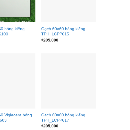
0 bóng kiếng
Gạch 60×60 bóng kiếng
6100
TPH_LCPP615
₫
205,000
0 Viglacera bóng
Gạch 60×60 bóng kiếng
N603
TPH_LCPP617
₫
205,000