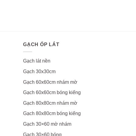
GẠCH ỐP LÁT
Gạch lát nền
Gạch 30x30cm
Gạch 60x60cm nhám mờ
Gạch 60x60cm bóng kiếng
Gạch 80x80cm nhám mờ
Gạch 80x80cm bóng kiếng
Gạch 30×60 mờ nhám
Gạch 30×60 bóng