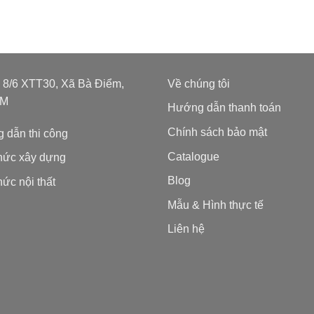
: 8/6 XTT30, Xã Bà Điểm,
Về chúng tôi
CM
Hướng dẫn thanh toán
Chính sách bảo mật
 dẫn thi công
Catalogue
thức xây dựng
Blog
hức nội thất
Mẫu & Hình thực tế
Liên hệ