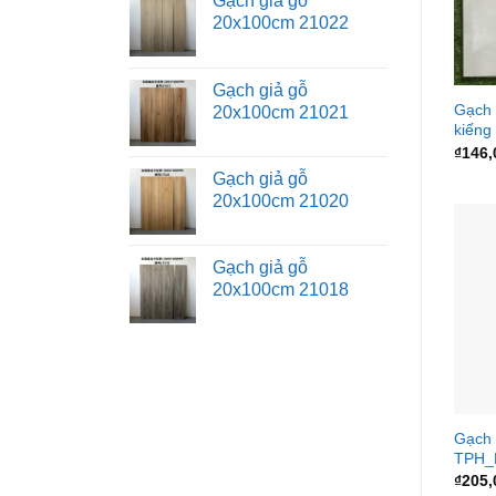
Gạch giả gỗ
20x100cm 21022
Gạch giả gỗ
Gạch 
20x100cm 21021
kiếng
₫
146,
Gạch giả gỗ
20x100cm 21020
Gạch giả gỗ
20x100cm 21018
Gạch 
TPH_
₫
205,