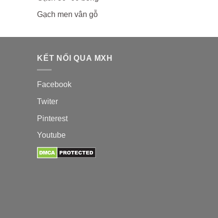
Gạch men vân gỗ
KẾT NỐI QUA MXH
Facebook
Twiter
Pinterest
Youtube