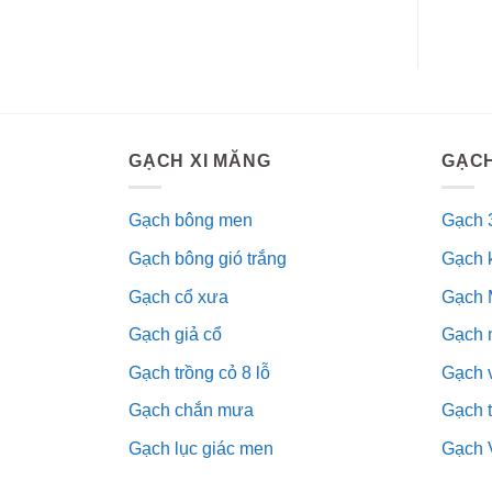
GẠCH XI MĂNG
GẠCH
Gạch bông men
Gạch 
Gạch bông gió trắng
Gạch 
Gạch cổ xưa
Gạch 
Gạch giả cổ
Gạch 
Gạch trồng cỏ 8 lỗ
Gạch v
Gạch chắn mưa
Gạch 
Gạch lục giác men
Gạch 