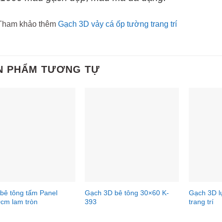
Tham khảo thêm
Gạch 3D vảy cá ốp tường trang trí
N PHẨM TƯƠNG TỰ
bê tông tấm Panel
Gạch 3D bê tông 30×60 K-
Gạch 3D l
cm lam tròn
393
trang trí