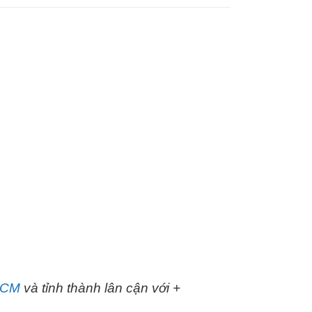
pHCM
và tỉnh thành lân cận với +