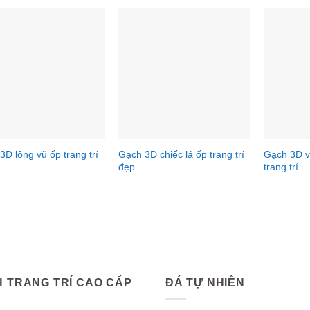
3D lông vũ ốp trang trí
Gạch 3D chiếc lá ốp trang trí
Gạch 3D v
đẹp
trang trí
 TRANG TRÍ CAO CẤP
ĐÁ TỰ NHIÊN