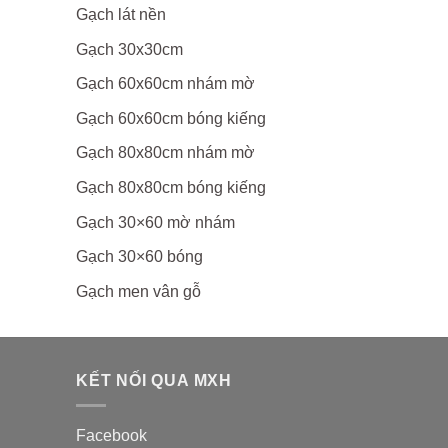
Gạch lát nền
Gạch 30x30cm
Gạch 60x60cm nhám mờ
Gạch 60x60cm bóng kiếng
Gạch 80x80cm nhám mờ
Gạch 80x80cm bóng kiếng
Gạch 30×60 mờ nhám
Gạch 30×60 bóng
Gạch men vân gỗ
KẾT NỐI QUA MXH
Facebook