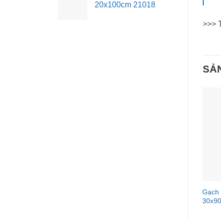
20x100cm 21018
>>> 
SẢ
Gạch 
30x90