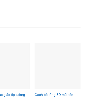
ục giác ốp tường
Gạch bê tông 3D mũi tên