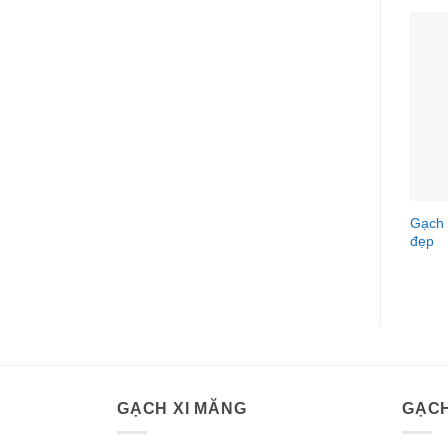
Gạch 
đẹp
GẠCH XI MĂNG
GẠCH