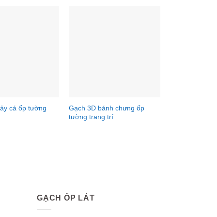
ảy cá ốp tường
Gạch 3D bánh chưng ốp
tường trang trí
GẠCH ỐP LÁT