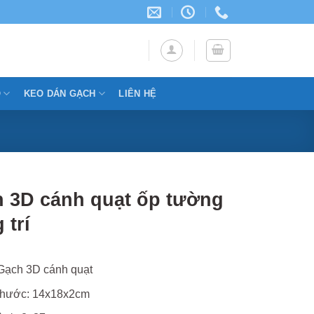
Ỗ
KEO DÁN GẠCH
LIÊN HỆ
 3D cánh quạt ốp tường
 trí
Gạch 3D cánh quạt
thước: 14x18x2cm