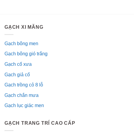
GẠCH XI MĂNG
Gạch bông men
Gạch bông gió trắng
Gạch cổ xưa
Gạch giả cổ
Gạch trồng cỏ 8 lỗ
Gạch chắn mưa
Gạch lục giác men
GẠCH TRANG TRÍ CAO CẤP