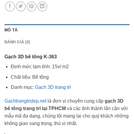
MÔ TẢ
ĐÁNH GIÁ (0)
Gạch 3D bê tông K-363
Định mức tạm tính: 15v/ m2
Chất liệu: Bê tông
Danh mục:
Gạch 3D trang trí
Gachtrangtridep.net
là đơn vị chuyên cung cấp
gạch 3D
bê tông trang trí tại TPHCM
và các tỉnh thành lân cận với
mẫu mã đa dạng, chúng tôi mang lại cho quý khách những
không gian sang trọng, thú vị nhất.