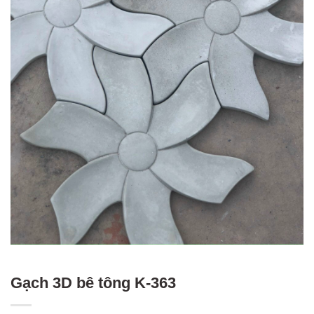
Gạch 3D bê tông K-363