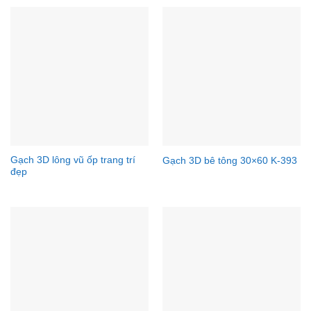
Gạch 3D lông vũ ốp trang trí
Gạch 3D bê tông 30×60 K-393
đẹp