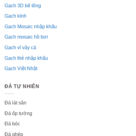
Gạch 3D bê tông
Gạch kính
Gạch Mosaic nhập khẩu
Gạch mosaic hồ bơi
Gạch vỉ vảy cá
Gạch thẻ nhập khẩu
Gạch Việt Nhật
ĐÁ TỰ NHIÊN
Đá lát sân
Đá ốp tường
Đá bóc
Đá ghép