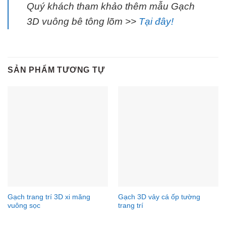
Quý khách tham khảo thêm mẫu Gạch
3D vuông bê tông lõm >>
Tại đây!
SẢN PHẨM TƯƠNG TỰ
Gạch trang trí 3D xi măng
Gạch 3D vảy cá ốp tường
vuông sọc
trang trí