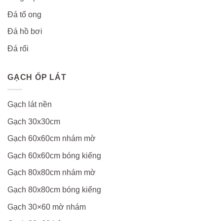
Đá tổ ong
Đá hồ bơi
Đá rối
GẠCH ỐP LÁT
Gạch lát nền
Gạch 30x30cm
Gạch 60x60cm nhám mờ
Gạch 60x60cm bóng kiếng
Gạch 80x80cm nhám mờ
Gạch 80x80cm bóng kiếng
Gạch 30×60 mờ nhám