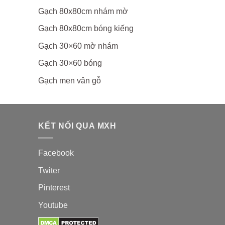
Gạch 80x80cm nhám mờ
Gạch 80x80cm bóng kiếng
Gạch 30×60 mờ nhám
Gạch 30×60 bóng
Gạch men vân gỗ
KẾT NỐI QUA MXH
Facebook
Twiter
Pinterest
Youtube