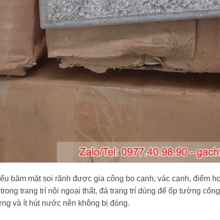
ểu băm mặt soi rãnh được gia công bo cạnh, vác cạnh, điểm hoa
trong trang trí nội ngoại thất, đá trang trí dùng để ốp tường cổn
ứng và ít hút nước nên không bị đóng.