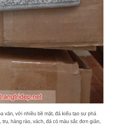
 văn, với nhiều bề mặt, đá kiểu tạo sự phá
g, trụ, hàng rào, vách, đá có màu sắc đơn giản,