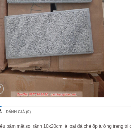
Ả
ĐÁNH GIÁ (0)
ểu băm mặt soi rãnh 10x20cm là loại đá chẻ ốp tường trang tr