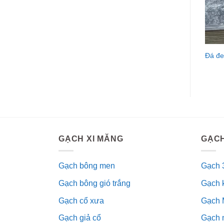
Đá đe
GẠCH XI MĂNG
GẠCH
Gạch bông men
Gạch 
Gạch bông gió trắng
Gạch 
Gạch cổ xưa
Gạch 
Gạch giả cổ
Gạch 