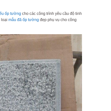
iểu ốp tường
cho các công trình yêu cầu độ tinh
 loại
mẫu đã ốp tường
đẹp phụ vụ cho công