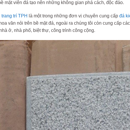
bề mặt viên đá tạo nên những không gian phá cách, độc đáo.
trang trí TPH
là một trong những đơn vị chuyên cung cấp
đá k
hoa văn nỏi trên bề mặt đá, ngoài ra chúng tôi còn cung cấp các
 nhà ở, nhà phố, biệt thự, công trình công cộng.