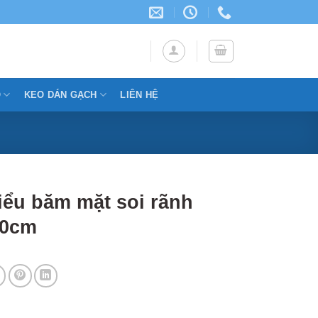
Ỗ
KEO DÁN GẠCH
LIÊN HỆ
iểu băm mặt soi rãnh
20cm