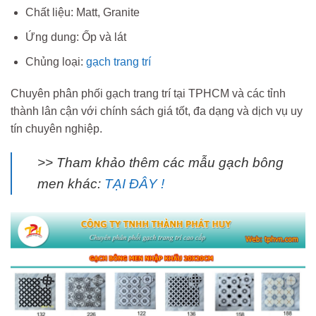
Chất liệu: Matt, Granite
Ứng dung: Ốp và lát
Chủng loại:
gạch trang trí
Chuyên phân phối gạch trang trí tại TPHCM và các tỉnh
thành lân cận với chính sách giá tốt, đa dạng và dịch vụ uy
tín chuyên nghiệp.
>> Tham khảo thêm các mẫu gạch bông
men khác:
TẠI ĐÂY !