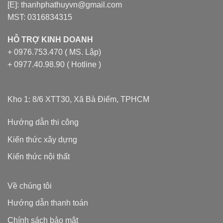
[E]: thanhphathuyvn@gmail.com
MST: 0316834315
HỖ TRỢ KINH DOANH
+ 0976.753.470 ( MS. Lập)
+ 0977.40.98.90 ( Hotline )
Kho 1: 8/6 XTT30, Xã Bà Điểm, TPHCM
Hướng dẫn thi công
Kiến thức xây dựng
Kiến thức nội thất
Về chúng tôi
Hướng dẫn thanh toán
Chính sách bảo mật