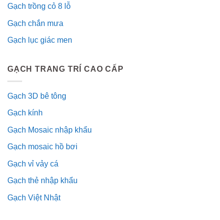
Gạch trồng cỏ 8 lỗ
Gạch chắn mưa
Gạch lục giác men
GẠCH TRANG TRÍ CAO CẤP
Gạch 3D bê tông
Gạch kính
Gạch Mosaic nhập khẩu
Gạch mosaic hồ bơi
Gạch vỉ vảy cá
Gạch thẻ nhập khẩu
Gạch Việt Nhật