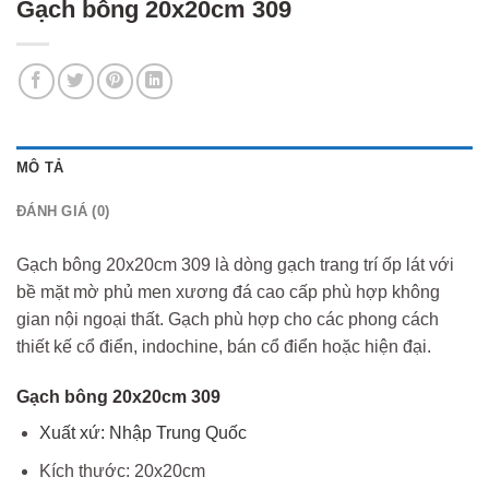
Gạch bông 20x20cm 309
MÔ TẢ
ĐÁNH GIÁ (0)
Gạch bông 20x20cm 309 là dòng gạch trang trí ốp lát với
bề mặt mờ phủ men xương đá cao cấp phù hợp không
gian nội ngoại thất. Gạch phù hợp cho các phong cách
thiết kế cổ điển, indochine, bán cổ điển hoặc hiện đại.
Gạch bông 20x20cm 309
Xuất xứ: Nhập Trung Quốc
Kích thước: 20x20cm