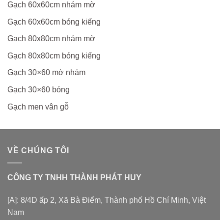
Gạch 60x60cm nhám mờ
Gạch 60x60cm bóng kiếng
Gạch 80x80cm nhám mờ
Gạch 80x80cm bóng kiếng
Gạch 30×60 mờ nhám
Gạch 30×60 bóng
Gạch men vân gỗ
VỀ CHÚNG TÔI
CÔNG TY TNHH THÀNH PHÁT HUY
[A]: 8/4D ấp 2, Xã Bà Điểm, Thành phố Hồ Chí Minh, Việt
Nam