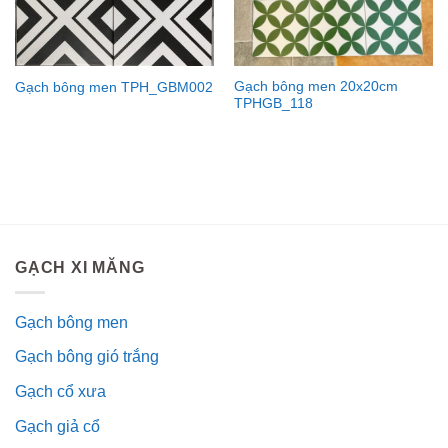
Gạch bông men 20x20cm
Gạch bông men TPH_GBM002
TPHGB_118
GẠCH XI MĂNG
Gạch bông men
Gạch bông gió trắng
Gạch cổ xưa
Gạch giả cổ