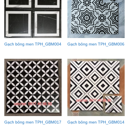
Gạch bông men TPH_GBM004
Gạch bông men TPH_GBM006
Gạch bông men TPH_GBM017
Gạch bông men TPH_GBM014