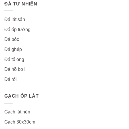
ĐÁ TỰ NHIÊN
Đá lát sân
Đá ốp tường
Đá bóc
Đá ghép
Đá tổ ong
Đá hồ bơi
Đá rối
GẠCH ỐP LÁT
Gạch lát nền
Gạch 30x30cm