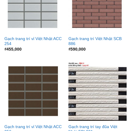
Gạch trang trí vỉ Việt Nhật ACC
Gạch trang trí Việt Nhật SCB
254
886
₫
455,000
₫
590,000
Gạch trang trí vỉ Việt Nhật ACC
Gạch trang trí tay đũa Việt