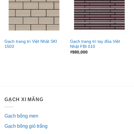
Gạch trang trí Việt Nhật SKI
Gạch trang trí tay đũa Việt
1503
Nhật FBI 010
₫
980,000
GẠCH XI MĂNG
Gạch bông men
Gạch bông gió trắng