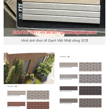
Hình ảnh thực tế Gạch Việt Nhật dòng SCB