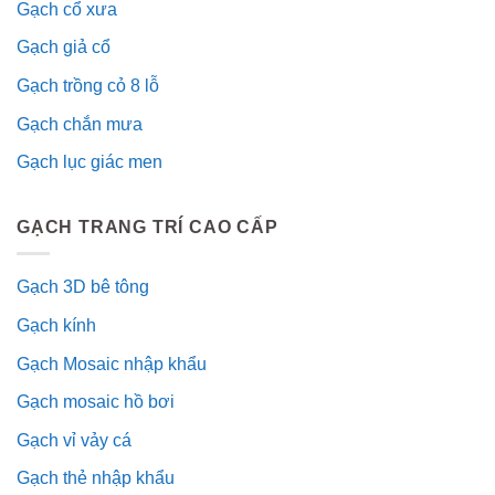
Gạch cổ xưa
Gạch giả cổ
Gạch trồng cỏ 8 lỗ
Gạch chắn mưa
Gạch lục giác men
GẠCH TRANG TRÍ CAO CẤP
Gạch 3D bê tông
Gạch kính
Gạch Mosaic nhập khẩu
Gạch mosaic hồ bơi
Gạch vỉ vảy cá
Gạch thẻ nhập khẩu