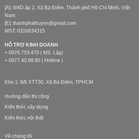
[A]: 8/4D ấp 2, Xã Bà Điểm, Thành phố Hồ Chí Minh, Việt
Nam
[E]: thanhphathuyvn@gmail.com
MST: 0316834315
HỖ TRỢ KINH DOANH
+ 0976.753.470 ( MS. Lập)
+ 0977.40.98.90 ( Hotline )
Kho 1: 8/6 XTT30, Xã Bà Điểm, TPHCM
Hướng dẫn thi công
Kiến thức xây dựng
Kiến thức nội thất
Về chúng tôi