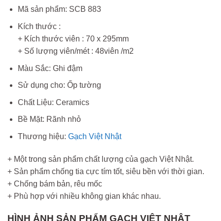
Mã sản phẩm: SCB 883
Kích thước :
+ Kích thước viên : 70 x 295mm
+ Số lượng viên/mét : 48viên /m2
Màu Sắc: Ghi đậm
Sử dụng cho: Ốp tường
Chất Liệu: Ceramics
Bề Mặt: Rãnh nhỏ
Thương hiệu:
Gạch Việt Nhật
+ Một trong sản phẩm chất lượng của gạch Việt Nhật.
+ Sản phẩm chống tia cực tím tốt, siêu bền với thời gian.
+ Chống bám bản, rêu mốc
+ Phù hợp với nhiều không gian khác nhau.
HÌNH ẢNH SẢN PHẨM GẠCH VIỆT NHÂT