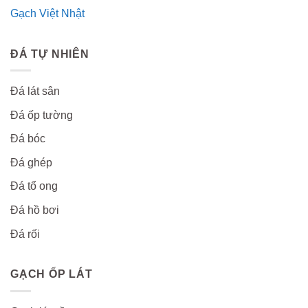
Gạch Việt Nhật
ĐÁ TỰ NHIÊN
Đá lát sân
Đá ốp tường
Đá bóc
Đá ghép
Đá tổ ong
Đá hồ bơi
Đá rối
GẠCH ỐP LÁT