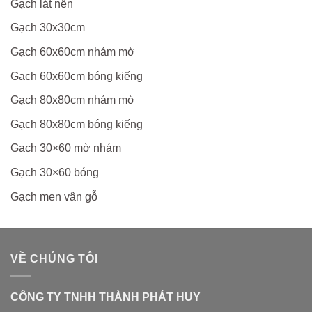
Gạch lát nền
Gạch 30x30cm
Gạch 60x60cm nhám mờ
Gạch 60x60cm bóng kiếng
Gạch 80x80cm nhám mờ
Gạch 80x80cm bóng kiếng
Gạch 30×60 mờ nhám
Gạch 30×60 bóng
Gạch men vân gỗ
VỀ CHÚNG TÔI
CÔNG TY TNHH THÀNH PHÁT HUY