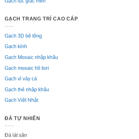
Gạch lục giác men
GẠCH TRANG TRÍ CAO CẤP
Gạch 3D bê tông
Gạch kính
Gạch Mosaic nhập khẩu
Gạch mosaic hồ bơi
Gạch vỉ vảy cá
Gạch thẻ nhập khẩu
Gạch Việt Nhật
ĐÁ TỰ NHIÊN
Đá lát sân