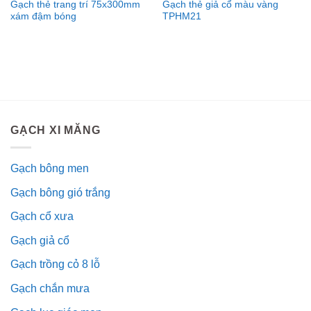
Gạch thẻ trang trí 75x300mm
Gạch thẻ giả cổ màu vàng
xám đậm bóng
TPHM21
GẠCH XI MĂNG
Gạch bông men
Gạch bông gió trắng
Gạch cổ xưa
Gạch giả cổ
Gạch trồng cỏ 8 lỗ
Gạch chắn mưa