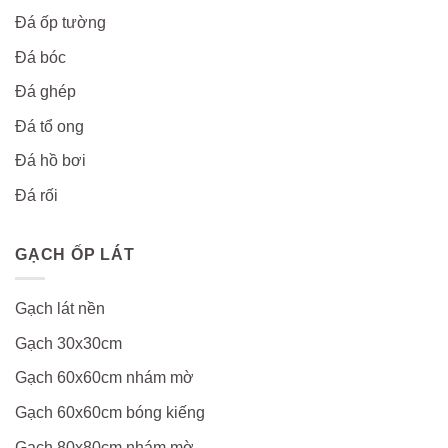
Đá ốp tường
Đá bóc
Đá ghép
Đá tổ ong
Đá hồ bơi
Đá rối
GẠCH ỐP LÁT
Gạch lát nền
Gạch 30x30cm
Gạch 60x60cm nhám mờ
Gạch 60x60cm bóng kiếng
Gạch 80x80cm nhám mờ