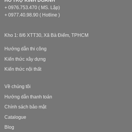
HỖ TRỢ KINH DOANH
+ 0976.753.470 ( MS. Lập)
+ 0977.40.98.90 ( Hotline )
Kho 1: 8/6 XTT30, Xã Bà Điểm, TPHCM
Hướng dẫn thi công
Kiến thức xây dựng
Kiến thức nội thất
Về chúng tôi
Hướng dẫn thanh toán
Chính sách bảo mật
Catalogue
Blog