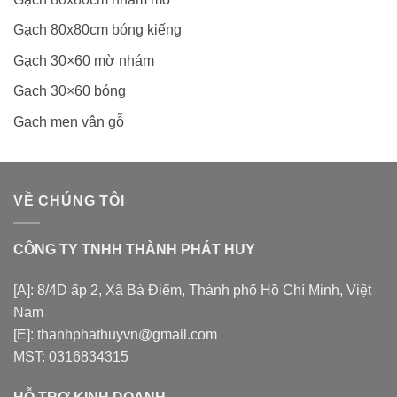
Gạch 80x80cm bóng kiếng
Gạch 30×60 mờ nhám
Gạch 30×60 bóng
Gạch men vân gỗ
VỀ CHÚNG TÔI
CÔNG TY TNHH THÀNH PHÁT HUY
[A]: 8/4D ấp 2, Xã Bà Điểm, Thành phố Hồ Chí Minh, Việt
Nam
[E]: thanhphathuyvn@gmail.com
MST: 0316834315