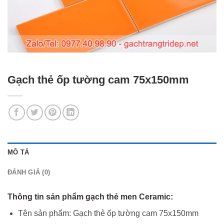
Gạch thẻ ốp tường cam 75x150mm
MÔ TẢ
ĐÁNH GIÁ (0)
Thông tin sản phẩm gạch thẻ men Ceramic:
Tên sản phẩm: Gạch thẻ ốp tường cam 75x150mm