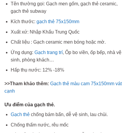
Tên thường gọi: Gạch men gốm, gạch thẻ ceramic,
gạch thẻ subway
Kích thước:
gạch thẻ 75x150mm
Xuất xứ: Nhập Khẩu Trung Quốc
Chất liệu : Gạch ceramic men bóng hoặc mờ.
Ứng dụng:
Gạch trang trí
, Ốp bo viền, ốp bếp, nhà vệ
sinh, phòng khách…
Hấp thụ nước: 12% -18%
>>Tham khảo thêm:
Gạch thẻ màu cam 75x150mm vát
cạnh
Ưu điểm của gạch thẻ.
Gạch thẻ
chống bám bẩn, dễ vệ sinh, lau chùi.
Chống thấm nước, rêu mốc