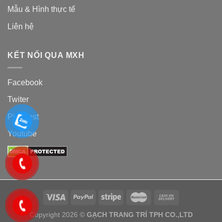
Mẫu & Hình thực tế
Liên hệ
KẾT NỐI QUA MXH
Facebook
Twiter
Pinterest
Youtube
Copyright 2026 ©
GẠCH TRANG TRÍ TPH CO.,LTD