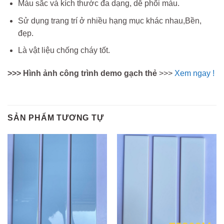
Màu sắc và kích thước đa dạng, dễ phối màu.
Sử dụng trang trí ở nhiều hạng mục khác nhau,Bền,
đẹp.
Là vật liệu chống cháy tốt.
>>> Hình ảnh công trình demo gạch thẻ
>>>
Xem ngay !
SẢN PHẨM TƯƠNG TỰ