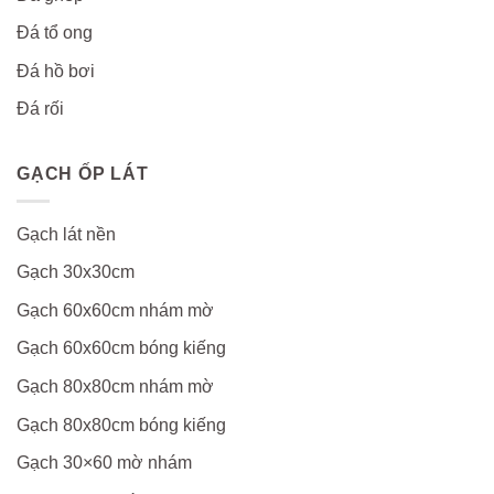
Đá tổ ong
Đá hồ bơi
Đá rối
GẠCH ỐP LÁT
Gạch lát nền
Gạch 30x30cm
Gạch 60x60cm nhám mờ
Gạch 60x60cm bóng kiếng
Gạch 80x80cm nhám mờ
Gạch 80x80cm bóng kiếng
Gạch 30×60 mờ nhám