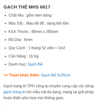
GẠCH THẺ MHS 6817
Chất liệu : gốm men bóng
Màu Sắc : Màu đỏ đô , dạng thẻ lõm.
Kích Thước : 68mm x 280mm
Độ Dày : 6mm
Quy Cách : 1 thùng 52 viên = 1m2
Cân Nặng : 16 Kg
Danh mục:
Gạch thẻ
>> Tham khảo thêm:
Gạch thẻ 5x20cm
Gạch trang trí TPH công ty chuyên cung cấp các dòng
gạch trang trí
với mẫu mã da dạng, mang lại giải pháp
hoàn thiện phù hợp mọi không gian.