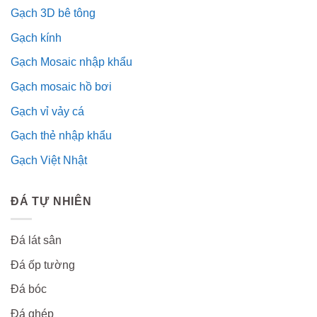
Gạch 3D bê tông
Gạch kính
Gạch Mosaic nhập khẩu
Gạch mosaic hồ bơi
Gạch vỉ vảy cá
Gạch thẻ nhập khẩu
Gạch Việt Nhật
ĐÁ TỰ NHIÊN
Đá lát sân
Đá ốp tường
Đá bóc
Đá ghép