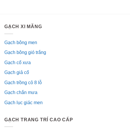
GẠCH XI MĂNG
Gạch bông men
Gạch bông gió trắng
Gạch cổ xưa
Gạch giả cổ
Gạch trồng cỏ 8 lỗ
Gạch chắn mưa
Gạch lục giác men
GẠCH TRANG TRÍ CAO CẤP