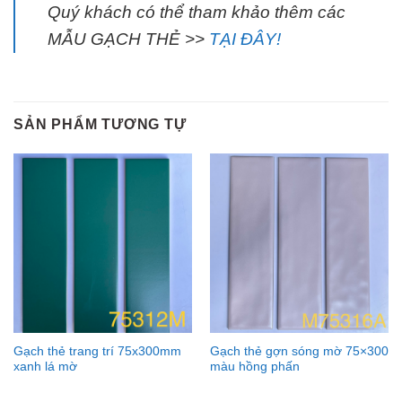
Quý khách có thể tham khảo thêm các
MẪU GẠCH THẺ >>
TẠI ĐÂY!
SẢN PHẨM TƯƠNG TỰ
Gạch thẻ trang trí 75x300mm
Gạch thẻ gợn sóng mờ 75×300
xanh lá mờ
màu hồng phấn