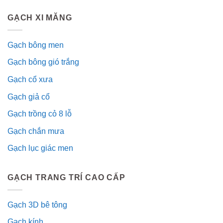
GẠCH XI MĂNG
Gạch bông men
Gạch bông gió trắng
Gạch cổ xưa
Gạch giả cổ
Gạch trồng cỏ 8 lỗ
Gạch chắn mưa
Gạch lục giác men
GẠCH TRANG TRÍ CAO CẤP
Gạch 3D bê tông
Gạch kính