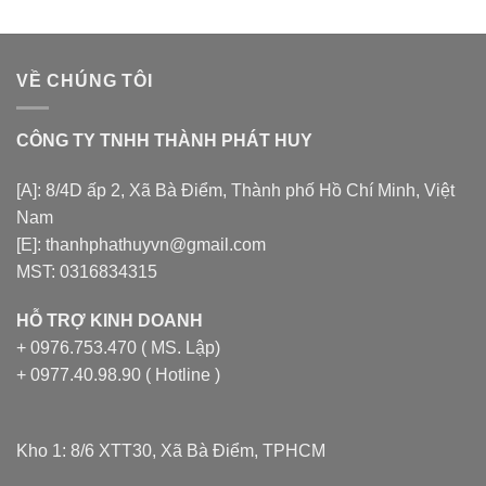
VỀ CHÚNG TÔI
CÔNG TY TNHH THÀNH PHÁT HUY
[A]: 8/4D ấp 2, Xã Bà Điểm, Thành phố Hồ Chí Minh, Việt
Nam
[E]: thanhphathuyvn@gmail.com
MST: 0316834315
HỖ TRỢ KINH DOANH
+ 0976.753.470 ( MS. Lập)
+ 0977.40.98.90 ( Hotline )
Kho 1: 8/6 XTT30, Xã Bà Điểm, TPHCM