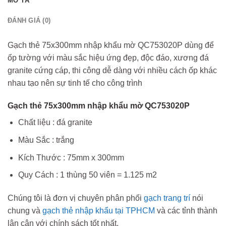
MÔ TẢ
ĐÁNH GIÁ (0)
Gạch thẻ 75x300mm nhập khẩu mờ QC753020P dùng để
ốp tường với màu sắc hiệu ứng đẹp, độc đáo, xương đá
granite cứng cáp, thi công dễ dàng với nhiều cách ốp khác
nhau tạo nên sự tinh tế cho công trình
Gạch thẻ 75x300mm nhập khẩu mờ QC753020P
Chất liệu : đá granite
Màu Sắc : trắng
Kích Thước : 75mm x 300mm
Quy Cách : 1 thùng 50 viên = 1.125 m2
Chúng tôi là đơn vị chuyên phân phối
gạch trang trí
nói
chung và
gạch thẻ nhập khẩu tại TPHCM
và các tỉnh thành
lân cận với chính sách tốt nhất.