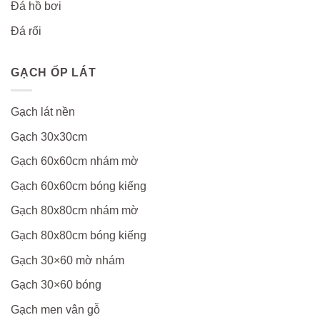
Đá hồ bơi
Đá rối
GẠCH ỐP LÁT
Gạch lát nền
Gạch 30x30cm
Gạch 60x60cm nhám mờ
Gạch 60x60cm bóng kiếng
Gạch 80x80cm nhám mờ
Gạch 80x80cm bóng kiếng
Gạch 30×60 mờ nhám
Gạch 30×60 bóng
Gạch men vân gỗ