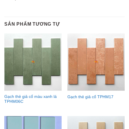
SẢN PHẨM TƯƠNG TỰ
Gạch thẻ giả cổ màu xanh lá
Gạch thẻ giả cổ TPHM17
TPHM06C