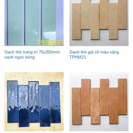
Gạch thẻ trang trí 75x300mm
Gạch thẻ giả cổ màu vàng
xanh ngọc bóng
TPHM21