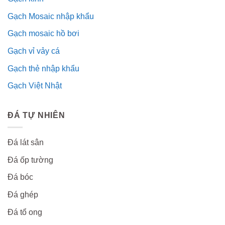
Gạch Mosaic nhập khẩu
Gạch mosaic hồ bơi
Gạch vỉ vảy cá
Gạch thẻ nhập khẩu
Gạch Việt Nhật
ĐÁ TỰ NHIÊN
Đá lát sân
Đá ốp tường
Đá bóc
Đá ghép
Đá tổ ong