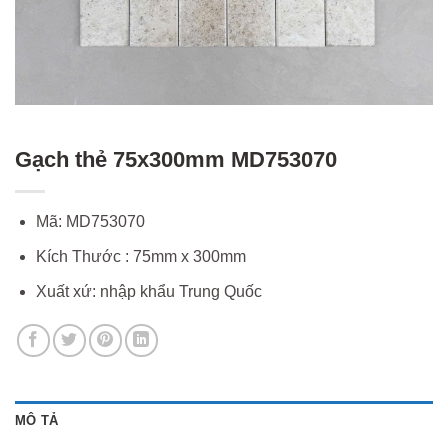
Gạch thẻ 75x300mm MD753070
Mã: MD753070
Kích Thước : 75mm x 300mm
Xuất xứ: nhập khẩu Trung Quốc
MÔ TẢ