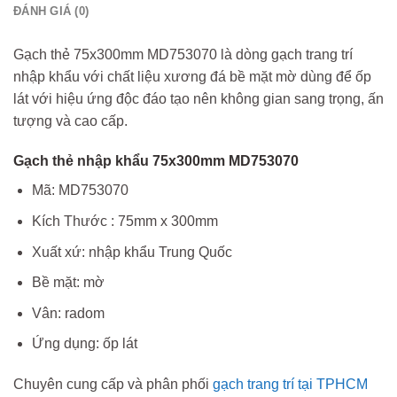
ĐÁNH GIÁ (0)
Gạch thẻ 75x300mm MD753070 là dòng gạch trang trí
nhập khẩu với chất liệu xương đá bề mặt mờ dùng để ốp
lát với hiệu ứng độc đáo tạo nên không gian sang trọng, ấn
tượng và cao cấp.
Gạch thẻ nhập khẩu 75x300mm MD753070
Mã: MD753070
Kích Thước : 75mm x 300mm
Xuất xứ: nhập khẩu Trung Quốc
Bề mặt: mờ
Vân: radom
Ứng dụng: ốp lát
Chuyên cung cấp và phân phối
gạch trang trí tại TPHCM