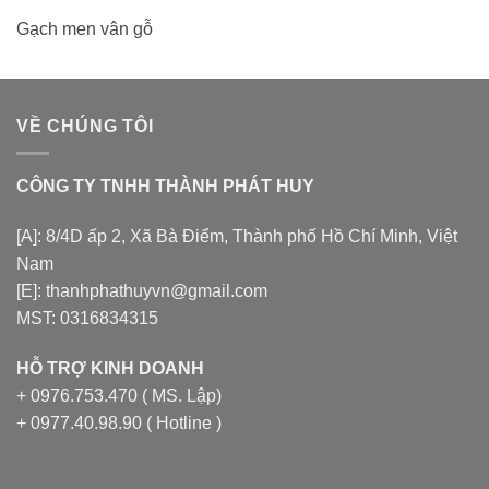
Gạch men vân gỗ
VỀ CHÚNG TÔI
CÔNG TY TNHH THÀNH PHÁT HUY
[A]: 8/4D ấp 2, Xã Bà Điểm, Thành phố Hồ Chí Minh, Việt
Nam
[E]: thanhphathuyvn@gmail.com
MST: 0316834315
HỖ TRỢ KINH DOANH
+ 0976.753.470 ( MS. Lập)
+ 0977.40.98.90 ( Hotline )