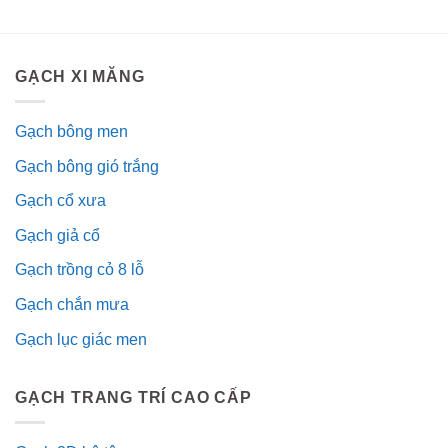
GẠCH XI MĂNG
Gạch bông men
Gạch bông gió trắng
Gạch cổ xưa
Gạch giả cổ
Gạch trồng cỏ 8 lỗ
Gạch chắn mưa
Gạch lục giác men
GẠCH TRANG TRÍ CAO CẤP