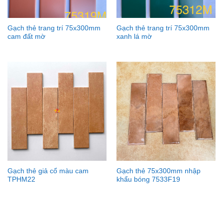
Gạch thẻ trang trí 75x300mm
Gạch thẻ trang trí 75x300mm
cam đất mờ
xanh lá mờ
Gạch thẻ giả cổ màu cam
Gạch thẻ 75x300mm nhập
TPHM22
khẩu bóng 7533F19