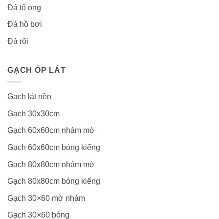
Đá tổ ong
Đá hồ bơi
Đá rối
GẠCH ỐP LÁT
Gạch lát nền
Gạch 30x30cm
Gạch 60x60cm nhám mờ
Gạch 60x60cm bóng kiếng
Gạch 80x80cm nhám mờ
Gạch 80x80cm bóng kiếng
Gạch 30×60 mờ nhám
Gạch 30×60 bóng