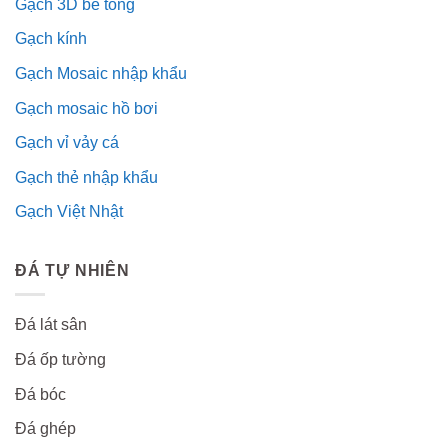
Gạch 3D bê tông
Gạch kính
Gạch Mosaic nhập khẩu
Gạch mosaic hồ bơi
Gạch vỉ vảy cá
Gạch thẻ nhập khẩu
Gạch Việt Nhật
ĐÁ TỰ NHIÊN
Đá lát sân
Đá ốp tường
Đá bóc
Đá ghép