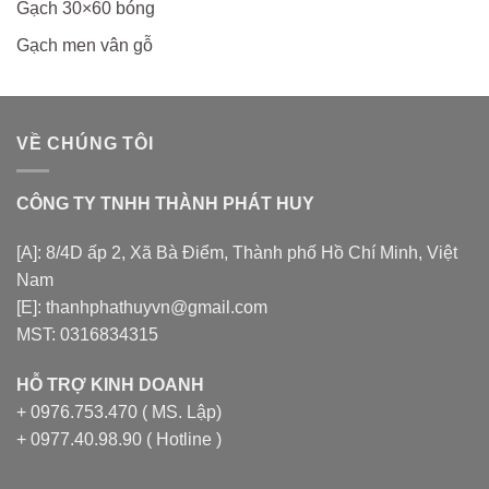
Gạch 30×60 bóng
Gạch men vân gỗ
VỀ CHÚNG TÔI
CÔNG TY TNHH THÀNH PHÁT HUY
[A]: 8/4D ấp 2, Xã Bà Điểm, Thành phố Hồ Chí Minh, Việt
Nam
[E]: thanhphathuyvn@gmail.com
MST: 0316834315
HỖ TRỢ KINH DOANH
+ 0976.753.470 ( MS. Lập)
+ 0977.40.98.90 ( Hotline )