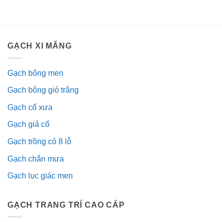
GẠCH XI MĂNG
Gạch bông men
Gạch bông gió trắng
Gạch cổ xưa
Gạch giả cổ
Gạch trồng cỏ 8 lỗ
Gạch chắn mưa
Gạch lục giác men
GẠCH TRANG TRÍ CAO CẤP