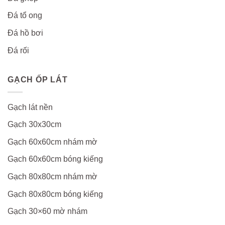
Đá tổ ong
Đá hồ bơi
Đá rối
GẠCH ỐP LÁT
Gạch lát nền
Gạch 30x30cm
Gạch 60x60cm nhám mờ
Gạch 60x60cm bóng kiếng
Gạch 80x80cm nhám mờ
Gạch 80x80cm bóng kiếng
Gạch 30×60 mờ nhám