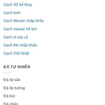
Gạch 3D bê tông
Gạch kính
Gạch Mosaic nhập khẩu
Gạch mosaic hồ bơi
Gạch vỉ vảy cá
Gạch thẻ nhập khẩu
Gạch Việt Nhật
ĐÁ TỰ NHIÊN
Đá lát sân
Đá ốp tường
Đá bóc
Đá ghép