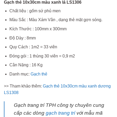
Gạch thẻ 10x30cm màu xanh lá LS1306
Chất liệu : gốm sứ phủ men
Màu Sắc : Màu Xám Vân , dạng thẻ mặt gợn sóng.
Kích Thước : 100mm x 300mm
Độ Dày : 8mm
Quy Cách : 1m2 = 33 viên
Đóng gói : 1 thùng 30 viên = 0,9 m2
Cân Nặng : 16 Kg
Danh mục:
Gạch thẻ
>> Tham khảo thêm:
Gạch thẻ 10x30cm màu xanh dương
LS1308
Gạch trang trí TPH công ty chuyên cung
cấp các dòng
gạch trang trí
với mẫu mã