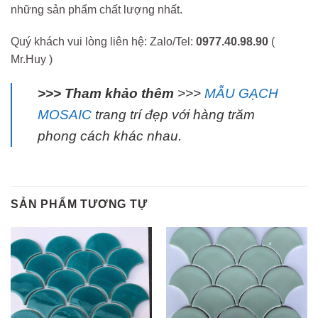
những sản phẩm chất lượng nhất.
Quý khách vui lòng liên hệ: Zalo/Tel:
0977.40.98.90
(
Mr.Huy )
>>> Tham khảo thêm
>>>
MẪU GẠCH
MOSAIC
trang trí đẹp với hàng trăm
phong cách khác nhau.
SẢN PHẨM TƯƠNG TỰ