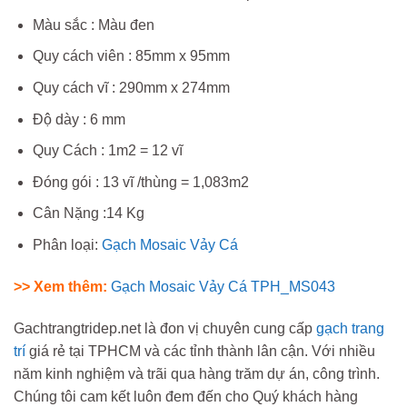
Màu sắc : Màu đen
Quy cách viên : 85mm x 95mm
Quy cách vĩ : 290mm x 274mm
Độ dày : 6 mm
Quy Cách : 1m2 = 12 vĩ
Đóng gói : 13 vĩ /thùng = 1,083m2
Cân Nặng :14 Kg
Phân loại:
Gạch Mosaic Vảy Cá
>> Xem thêm:
Gạch Mosaic Vảy Cá TPH_MS043
Gachtrangtridep.net là đon vị chuyên cung cấp
gạch trang
trí
giá rẻ tại TPHCM và các tỉnh thành lân cận. Với nhiều
năm kinh nghiệm và trãi qua hàng trăm dự án, công trình.
Chúng tôi cam kết luôn đem đến cho Quý khách hàng