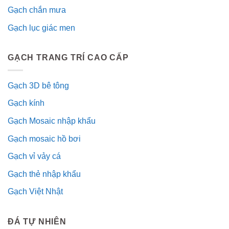
Gạch chắn mưa
Gạch lục giác men
GẠCH TRANG TRÍ CAO CẤP
Gạch 3D bê tông
Gạch kính
Gạch Mosaic nhập khẩu
Gạch mosaic hồ bơi
Gạch vỉ vảy cá
Gạch thẻ nhập khẩu
Gạch Việt Nhật
ĐÁ TỰ NHIÊN