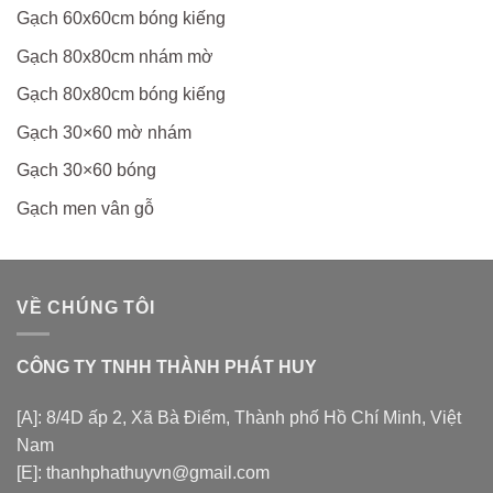
Gạch 60x60cm bóng kiếng
Gạch 80x80cm nhám mờ
Gạch 80x80cm bóng kiếng
Gạch 30×60 mờ nhám
Gạch 30×60 bóng
Gạch men vân gỗ
VỀ CHÚNG TÔI
CÔNG TY TNHH THÀNH PHÁT HUY
[A]: 8/4D ấp 2, Xã Bà Điểm, Thành phố Hồ Chí Minh, Việt
Nam
[E]: thanhphathuyvn@gmail.com