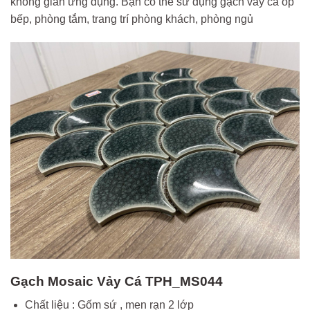
không gian ứng dụng. Bạn có thể sử dụng gạch vảy cá ốp
bếp, phòng tắm, trang trí phòng khách, phòng ngủ
Gạch Mosaic Vảy Cá TPH_MS044
Chất liệu : Gốm sứ , men rạn 2 lớp