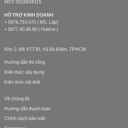
MST: 0316834315
HỖ TRỢ KINH DOANH
+ 0976.753.470 ( MS. Lập)
+ 0977.40.98.90 ( Hotline )
Kho 1: 8/6 XTT30, Xã Bà Điểm, TPHCM
Hướng dẫn thi công
Kiến thức xây dựng
Kiến thức nội thất
Về chúng tôi
Hướng dẫn thanh toán
Chính sách bảo mật