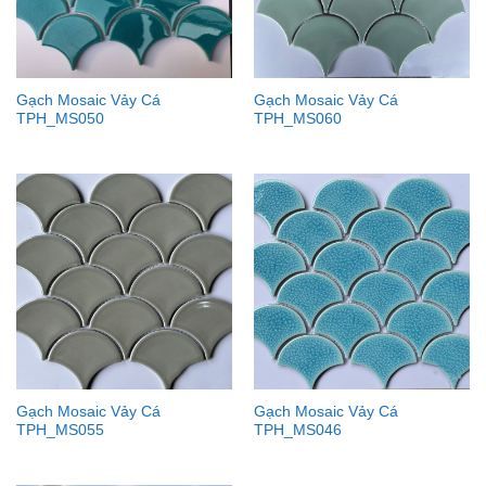
Gạch Mosaic Vảy Cá
Gạch Mosaic Vảy Cá
TPH_MS050
TPH_MS060
Gạch Mosaic Vảy Cá
Gạch Mosaic Vảy Cá
TPH_MS055
TPH_MS046