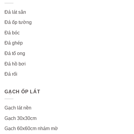
Đá lát sân
Đá ốp tường
Đá bóc
Đá ghép
Đá tổ ong
Đá hồ bơi
Đá rối
GẠCH ỐP LÁT
Gạch lát nền
Gạch 30x30cm
Gạch 60x60cm nhám mờ