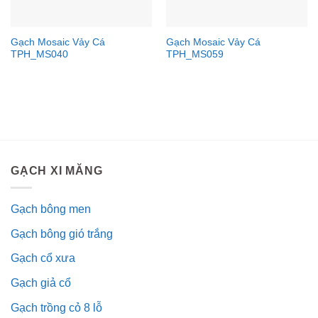
Gạch Mosaic Vảy Cá
Gạch Mosaic Vảy Cá
TPH_MS040
TPH_MS059
GẠCH XI MĂNG
Gạch bông men
Gạch bông gió trắng
Gạch cổ xưa
Gạch giả cổ
Gạch trồng cỏ 8 lỗ