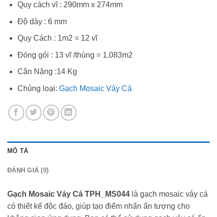
Quy cách vĩ : 290mm x 274mm
Độ dày : 6 mm
Quy Cách : 1m2 = 12 vĩ
Đóng gói : 13 vĩ /thùng = 1,083m2
Cân Nặng :14 Kg
Chủng loại:
Gạch Mosaic Vảy Cá
MÔ TẢ
ĐÁNH GIÁ (0)
Gạch Mosaic Vảy Cá TPH_MS044
là gạch mosaic vảy cá
có thiết kế độc đáo, giúp tạo điểm nhấn ấn tượng cho