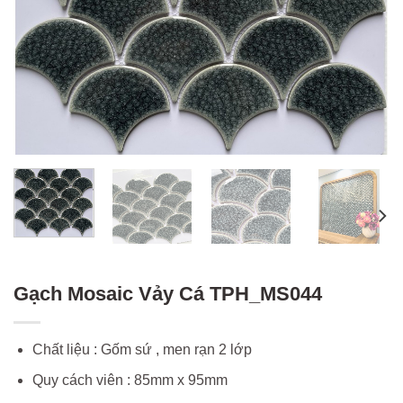
Gạch Mosaic Vảy Cá TPH_MS044
Chất liệu : Gốm sứ , men rạn 2 lớp
Quy cách viên : 85mm x 95mm