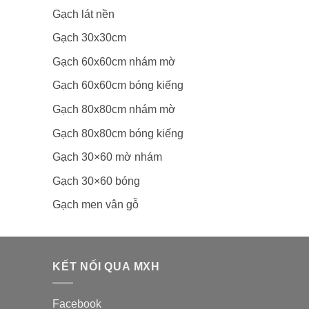
Gạch lát nền
Gạch 30x30cm
Gạch 60x60cm nhám mờ
Gạch 60x60cm bóng kiếng
Gạch 80x80cm nhám mờ
Gạch 80x80cm bóng kiếng
Gạch 30×60 mờ nhám
Gạch 30×60 bóng
Gạch men vân gỗ
KẾT NỐI QUA MXH
Facebook