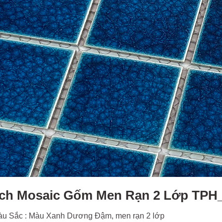
ch Mosaic Gốm Men Rạn 2 Lớp TPH
u Sắc : Màu Xanh Dương Đậm, men rạn 2 lớp