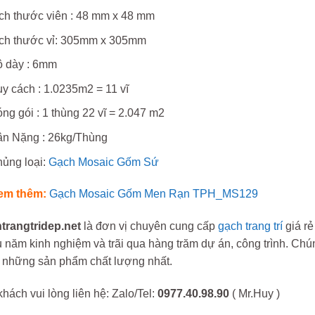
ch thước viên : 48 mm x 48 mm
ch thước vỉ: 305mm x 305mm
 dày : 6mm
y cách : 1.0235m2 = 11 vĩ
ng gói : 1 thùng 22 vĩ = 2.047 m2
n Nặng : 26kg/Thùng
ủng loại:
Gạch Mosaic Gốm Sứ
em thêm:
Gạch Mosaic Gốm Men Rạn TPH_MS129
trangtridep.net
là đơn vị chuyên cung cấp
gạch trang trí
giá rẻ
 năm kinh nghiệm và trãi qua hàng trăm dự án, công trình. Ch
 những sản phẩm chất lượng nhất.
hách vui lòng liên hệ: Zalo/Tel:
0977.40.98.90
( Mr.Huy )