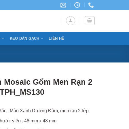
Ỗ
KEO DÁN GẠCH
LIÊN HỆ
 Mosaic Gốm Men Rạn 2
 TPH_MS130
ắc : Màu Xanh Dương Đậm, men rạn 2 lớp
thước viên : 48 mm x 48 mm