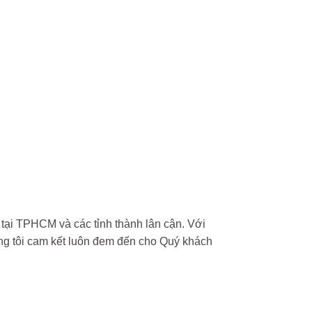
 tại TPHCM và các tỉnh thành lân cận. Với
úng tôi cam kết luôn đem đến cho Quý khách