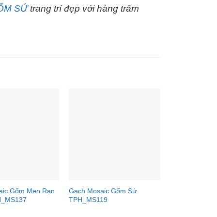
ỐM SỨ
trang trí đẹp với hàng trăm
aic Gốm Men Rạn
Gạch Mosaic Gốm Sứ
H_MS137
TPH_MS119