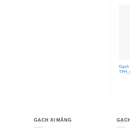
Gạch
TPH_
GẠCH XI MĂNG
GẠCH