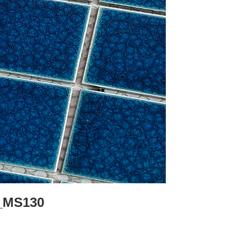
_MS130