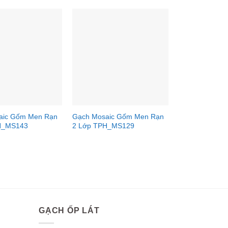
aic Gốm Men Rạn
Gạch Mosaic Gốm Men Rạn
H_MS143
2 Lớp TPH_MS129
GẠCH ỐP LÁT