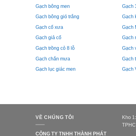
Gạch bông men
Gạch 
Gạch bông gió trắng
Gạch 
Gạch cổ xưa
Gạch 
Gạch giả cổ
Gạch 
Gạch trồng cỏ 8 lỗ
Gạch v
Gạch chắn mưa
Gạch 
Gạch lục giác men
Gạch 
VỀ CHÚNG TÔI
Kho 1
TPH
CÔNG TY TNHH THÀNH PHÁT