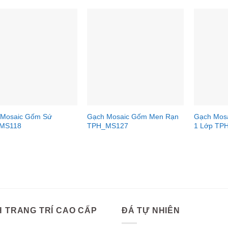
 Mosaic Gốm Sứ
Gạch Mosaic Gốm Men Rạn
Gạch Mos
MS118
TPH_MS127
1 Lớp TP
 TRANG TRÍ CAO CẤP
ĐÁ TỰ NHIÊN