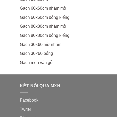
Gạch 60x60cm nhám mờ
Gạch 60x60cm bóng kiếng
Gạch 80x80cm nhám mờ
Gạch 80x80cm bóng kiếng
Gạch 30×60 mờ nhám
Gạch 30×60 bóng
Gạch men vân gỗ
KẾT NỐI QUA MXH
Facebook
Twiter