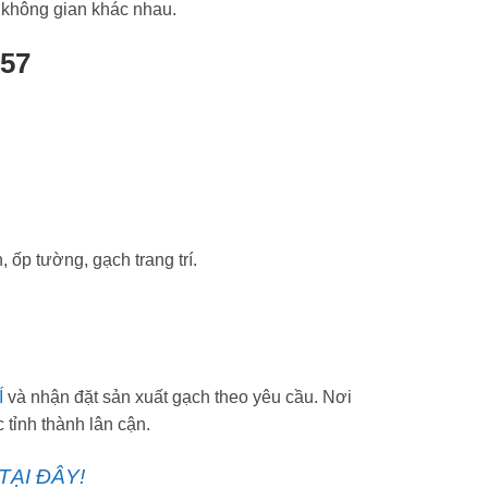
 không gian khác nhau.
57
 ốp tường, gạch trang trí.
Í
và nhận đặt sản xuất gạch theo yêu cầu. Nơi
tỉnh thành lân cận.
TẠI ĐÂY!