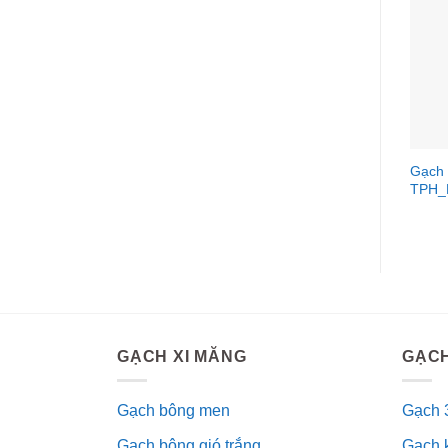
Gạch 
TPH_
GẠCH XI MĂNG
GẠCH
Gạch bông men
Gạch 
Gạch bông gió trắng
Gạch 