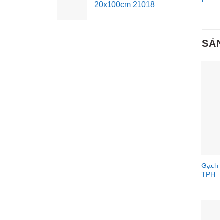
20x100cm 21018
SẢ
Gạch 
TPH_