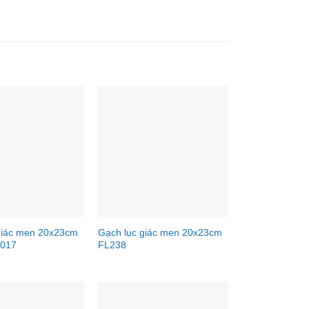
giác men 20x23cm
Gạch lục giác men 20x23cm
017
FL238