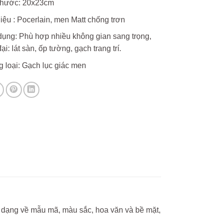
thước: 20x23cm
liệu : Pocerlain, men Matt chống trơn
ụng: Phù hợp nhiều không gian sang trọng,
ại: lát sàn, ốp tường, gạch trang trí.
 loại: Gạch lục giác men
dạng về mẫu mã, màu sắc, hoa văn và bề mặt,