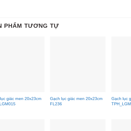
N PHẨM TƯƠNG TỰ
lục giác men 20x23cm
Gạch lục giác men 20x23cm
Gạch lục 
LGM015
FL236
TPH_LGM