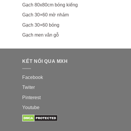
Gạch 80x80cm bóng kiếng
Gạch 30×60 mờ nhám
Gạch 30×60 bóng
Gạch men vân gỗ
KẾT NỐI QUA MXH
Facebook
Twiter
Pinterest
Youtube