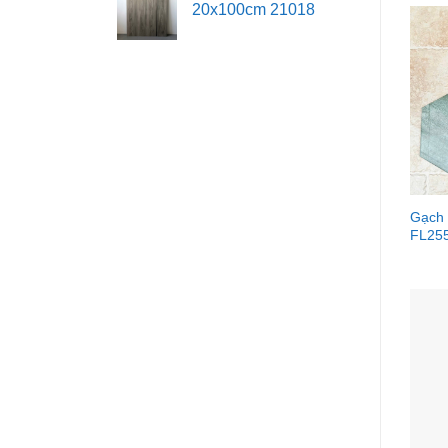
20x100cm 21018
Gạch 
FL25