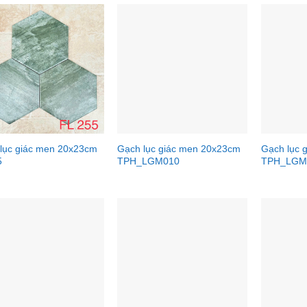
lục giác men 20x23cm
Gạch lục giác men 20x23cm
Gạch lục 
5
TPH_LGM010
TPH_LGM