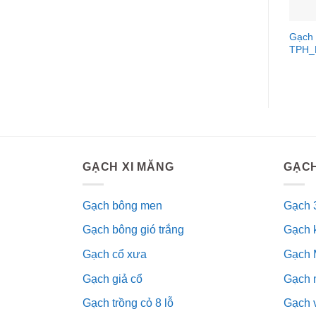
Gạch 
TPH_
GẠCH XI MĂNG
GẠCH
Gạch bông men
Gạch 
Gạch bông gió trắng
Gạch 
Gạch cổ xưa
Gạch 
Gạch giả cổ
Gạch 
Gạch trồng cỏ 8 lỗ
Gạch v