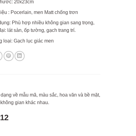
thước: 20x23cm
liệu : Pocerlain, men Matt chống trơn
ụng: Phù hợp nhiều không gian sang trọng,
ại: lát sàn, ốp tường, gạch trang trí.
 loại: Gạch lục giác men
dạng về mẫu mã, màu sắc, hoa văn và bề mặt,
 không gian khác nhau.
12