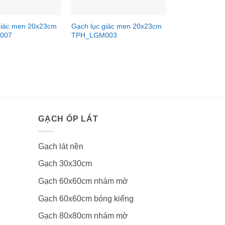
giác men 20x23cm
Gạch lục giác men 20x23cm
007
TPH_LGM003
GẠCH ỐP LÁT
Gạch lát nền
Gạch 30x30cm
Gạch 60x60cm nhám mờ
Gạch 60x60cm bóng kiếng
Gạch 80x80cm nhám mờ