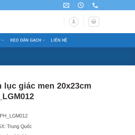
Ỗ
KEO DÁN GẠCH
LIÊN HỆ
 lục giác men 20x23cm
_LGM012
TPH_LGM012
X: Trung Quốc