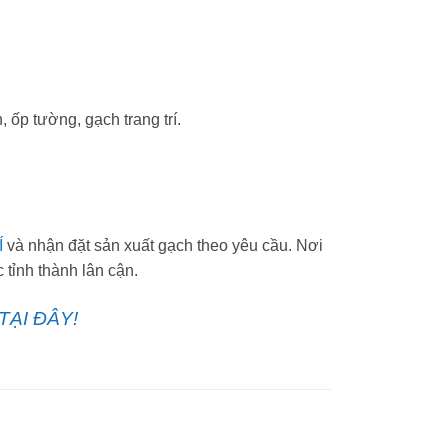
 ốp tường, gạch trang trí.
Í
và nhận đặt sản xuất gạch theo yêu cầu. Nơi
tỉnh thành lân cận.
TẠI ĐÂY!