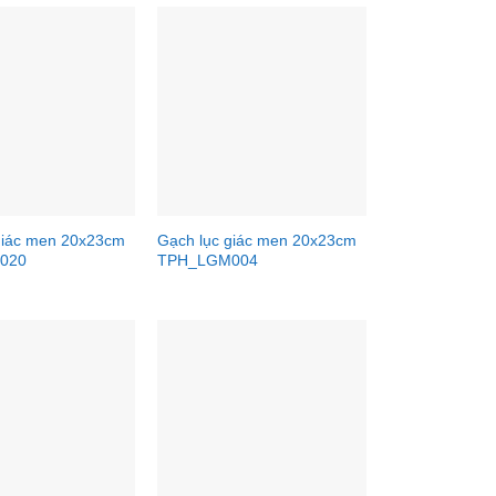
giác men 20x23cm
Gạch lục giác men 20x23cm
020
TPH_LGM004