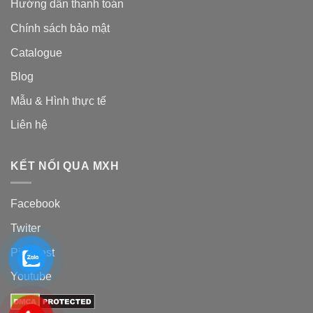
Hướng dẫn thanh toán
Chính sách bảo mật
Catalogue
Blog
Mẫu & Hình thực tế
Liên hệ
KẾT NỐI QUA MXH
Facebook
Twiter
Pinterest
Youtube