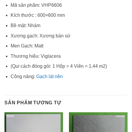
Mã sản phẩm: VHP6606
Kích thước : 600×600 mm
Bề mặt: Nhám
Xương gạch: Xương bán sứ
Men Gạch: Matt
Thương hiệu: Viglacera
(Qui cách đóng gói: 1 Hộp = 4 Viên = 1.44 m2)
Công năng:
Gạch lát nền
SẢN PHẨM TƯƠNG TỰ