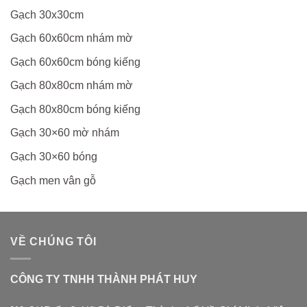
Gạch 30x30cm
Gạch 60x60cm nhám mờ
Gạch 60x60cm bóng kiếng
Gạch 80x80cm nhám mờ
Gạch 80x80cm bóng kiếng
Gạch 30×60 mờ nhám
Gạch 30×60 bóng
Gạch men vân gỗ
VỀ CHÚNG TÔI
CÔNG TY TNHH THÀNH PHÁT HUY