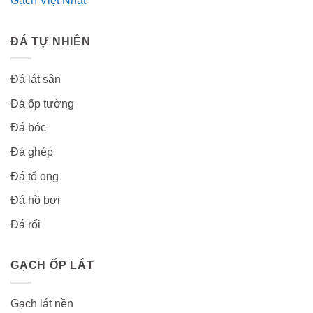
Gạch Việt Nhật
ĐÁ TỰ NHIÊN
Đá lát sân
Đá ốp tường
Đá bóc
Đá ghép
Đá tổ ong
Đá hồ bơi
Đá rối
GẠCH ỐP LÁT
Gạch lát nền