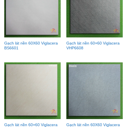
Gạch lát nền 60X60 Viglacera
Gạch lát nền 60×60 Viglacera
BS6601
VHP6608
Gạch lát nền 60×60 Viglacera
Gạch lát nền 60X60 Viglacera