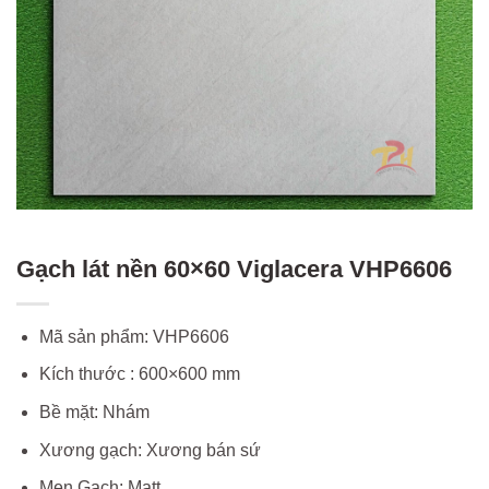
Gạch lát nền 60×60 Viglacera VHP6606
Mã sản phẩm: VHP6606
Kích thước : 600×600 mm
Bề mặt: Nhám
Xương gạch: Xương bán sứ
Men Gạch: Matt