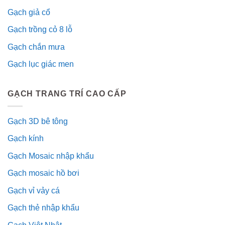
Gạch giả cổ
Gạch trồng cỏ 8 lỗ
Gạch chắn mưa
Gạch lục giác men
GẠCH TRANG TRÍ CAO CẤP
Gạch 3D bê tông
Gạch kính
Gạch Mosaic nhập khẩu
Gạch mosaic hồ bơi
Gạch vỉ vảy cá
Gạch thẻ nhập khẩu