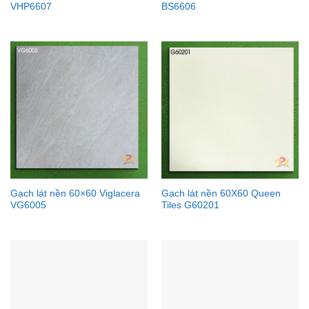
VHP6607
BS6606
Gạch lát nền 60×60 Viglacera
Gạch lát nền 60X60 Queen
VG6005
Tiles G60201