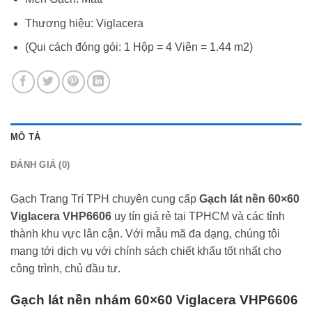
Thương hiệu: Viglacera
(Qui cách đóng gói: 1 Hộp = 4 Viên = 1.44 m2)
MÔ TẢ
ĐÁNH GIÁ (0)
Gạch Trang Trí TPH chuyên cung cấp
Gạch lát nền 60×60
Viglacera VHP6606
uy tín giá rẻ tại TPHCM và các tỉnh
thành khu vực lân cận. Với mẫu mã đa dạng, chúng tôi
mang tới dịch vụ với chính sách chiết khấu tốt nhất cho
công trình, chủ đầu tư.
Gạch lát nền nhám 60×60 Viglacera VHP6606