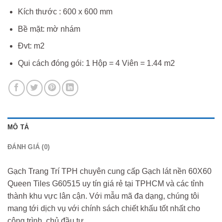
Kích thước : 600 x 600 mm
Bề mặt: mờ nhám
Đvt: m2
Qui cách đóng gói: 1 Hộp = 4 Viên = 1.44 m2
MÔ TẢ
ĐÁNH GIÁ (0)
Gạch Trang Trí TPH chuyên cung cấp Gạch lát nền 60X60
Queen Tiles G60515 uy tín giá rẻ tại TPHCM và các tỉnh
thành khu vực lân cận. Với mẫu mã đa dạng, chúng tôi
mang tới dịch vụ với chính sách chiết khấu tốt nhất cho
công trình, chủ đầu tư.