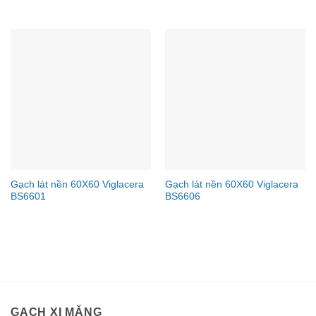
Gạch lát nền 60X60 Viglacera
Gạch lát nền 60X60 Viglacera
BS6601
BS6606
GẠCH XI MĂNG