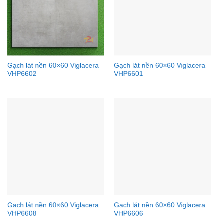
Gạch lát nền 60×60 Viglacera
Gạch lát nền 60×60 Viglacera
VHP6602
VHP6601
Gạch lát nền 60×60 Viglacera
Gạch lát nền 60×60 Viglacera
VHP6608
VHP6606