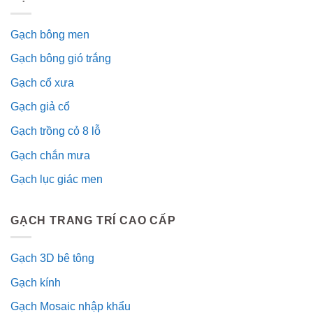
Gạch bông men
Gạch bông gió trắng
Gạch cổ xưa
Gạch giả cổ
Gạch trồng cỏ 8 lỗ
Gạch chắn mưa
Gạch lục giác men
GẠCH TRANG TRÍ CAO CẤP
Gạch 3D bê tông
Gạch kính
Gạch Mosaic nhập khẩu