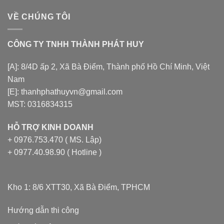
VỀ CHÚNG TÔI
CÔNG TY TNHH THÀNH PHÁT HUY
[A]: 8/4D ấp 2, Xã Bà Điểm, Thành phố Hồ Chí Minh, Việt
Nam
[E]: thanhphathuyvn@gmail.com
MST: 0316834315
HỖ TRỢ KINH DOANH
+ 0976.753.470 ( MS. Lập)
+ 0977.40.98.90 ( Hotline )
Kho 1: 8/6 XTT30, Xã Bà Điểm, TPHCM
Hướng dẫn thi công