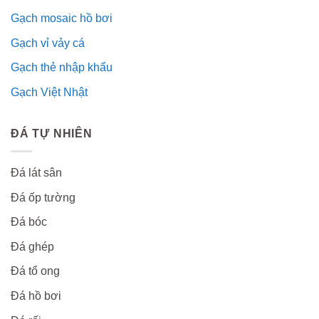
Gạch mosaic hồ bơi
Gạch vỉ vảy cá
Gạch thẻ nhập khẩu
Gạch Việt Nhật
ĐÁ TỰ NHIÊN
Đá lát sân
Đá ốp tường
Đá bóc
Đá ghép
Đá tổ ong
Đá hồ bơi