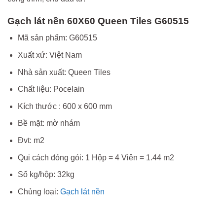
Gạch lát nền 60X60 Queen Tiles G60515
Mã sản phẩm: G60515
Xuất xứ: Việt Nam
Nhà sản xuất: Queen Tiles
Chất liệu: Pocelain
Kích thước : 600 x 600 mm
Bề mặt: mờ nhám
Đvt: m2
Qui cách đóng gói: 1 Hộp = 4 Viên = 1.44 m2
Số kg/hộp: 32kg
Chủng loại:
Gạch lát nền