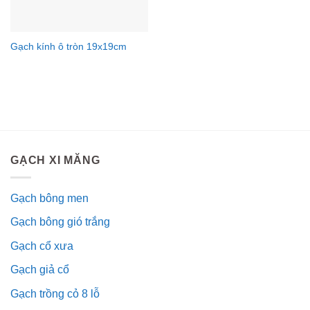
Gạch kính ô tròn 19x19cm
GẠCH XI MĂNG
Gạch bông men
Gạch bông gió trắng
Gạch cổ xưa
Gạch giả cổ
Gạch trồng cỏ 8 lỗ