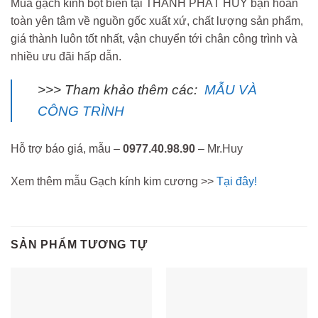
Mua gạch kính bọt biển tại THÀNH PHÁT HUY bạn hoàn
toàn yên tâm về nguồn gốc xuất xứ, chất lượng sản phẩm,
giá thành luôn tốt nhất, vận chuyển tới chân công trình và
nhiều ưu đãi hấp dẫn.
>>> Tham khảo thêm các:
MẪU VÀ
CÔNG TRÌNH
Hỗ trợ báo giá, mẫu –
0977.40.98.90
– Mr.Huy
Xem thêm mẫu Gạch kính kim cương >>
Tại đây!
SẢN PHẨM TƯƠNG TỰ