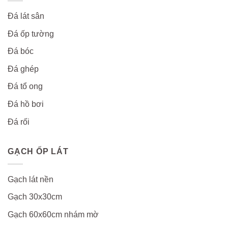
Đá lát sân
Đá ốp tường
Đá bóc
Đá ghép
Đá tổ ong
Đá hồ bơi
Đá rối
GẠCH ỐP LÁT
Gạch lát nền
Gạch 30x30cm
Gạch 60x60cm nhám mờ