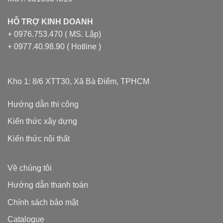
HỖ TRỢ KINH DOANH
+ 0976.753.470 ( MS. Lập)
+ 0977.40.98.90 ( Hotline )
Kho 1: 8/6 XTT30, Xã Bà Điểm, TPHCM
Hướng dẫn thi công
Kiến thức xây dựng
Kiến thức nội thất
Về chúng tôi
Hướng dẫn thanh toán
Chính sách bảo mật
Catalogue