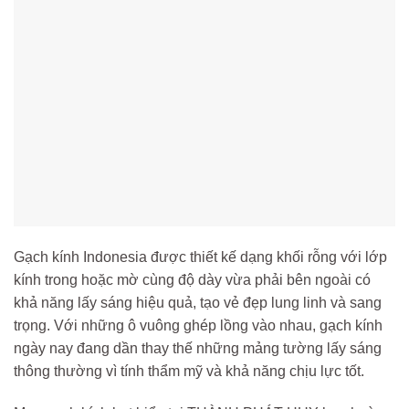
Gạch kính Indonesia được thiết kế dạng khối rỗng với lớp
kính trong hoặc mờ cùng độ dày vừa phải bên ngoài có
khả năng lấy sáng hiệu quả, tạo vẻ đẹp lung linh và sang
trọng. Với những ô vuông ghép lồng vào nhau, gạch kính
ngày nay đang dần thay thế những mảng tường lấy sáng
thông thường vì tính thẩm mỹ và khả năng chịu lực tốt.