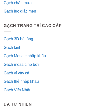
Gạch chắn mưa
Gạch lục giác men
GẠCH TRANG TRÍ CAO CẤP
Gạch 3D bê tông
Gạch kính
Gạch Mosaic nhập khẩu
Gạch mosaic hồ bơi
Gạch vỉ vảy cá
Gạch thẻ nhập khẩu
Gạch Việt Nhật
ĐÁ TỰ NHIÊN