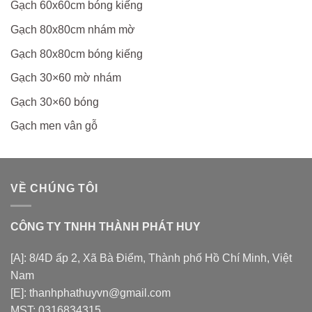
Gạch 60x60cm bóng kiếng
Gạch 80x80cm nhám mờ
Gạch 80x80cm bóng kiếng
Gạch 30×60 mờ nhám
Gạch 30×60 bóng
Gạch men vân gỗ
VỀ CHÚNG TÔI
CÔNG TY TNHH THÀNH PHÁT HUY
[A]: 8/4D ấp 2, Xã Bà Điểm, Thành phố Hồ Chí Minh, Việt
Nam
[E]: thanhphathuyvn@gmail.com
MST: 0316834315