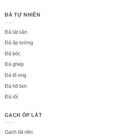
ĐÁ TỰ NHIÊN
Đá lát sân
Đá ốp tường
Đá bóc
Đá ghép
Đá tổ ong
Đá hồ bơi
Đá rối
GẠCH ỐP LÁT
Gạch lát nền