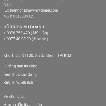
Nam
[E]: thanhphathuyvn@gmail.com
MST: 0316834315
HỖ TRỢ KINH DOANH
+ 0976.753.470 ( MS. Lập)
+ 0977.40.98.90 ( Hotline )
Kho 1: 8/6 XTT30, Xã Bà Điểm, TPHCM
Hướng dẫn thi công
Kiến thức xây dựng
Kiến thức nội thất
Về chúng tôi
Hướng dẫn thanh toán