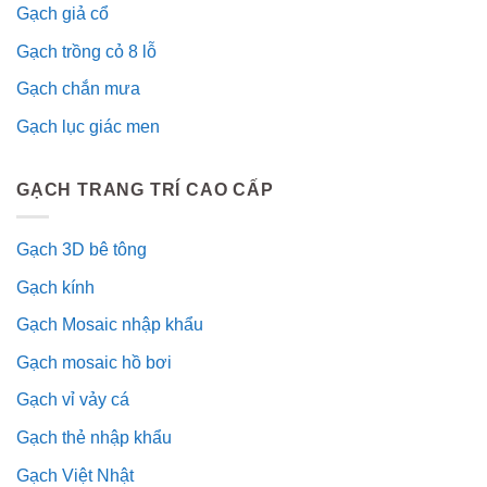
Gạch giả cổ
Gạch trồng cỏ 8 lỗ
Gạch chắn mưa
Gạch lục giác men
GẠCH TRANG TRÍ CAO CẤP
Gạch 3D bê tông
Gạch kính
Gạch Mosaic nhập khẩu
Gạch mosaic hồ bơi
Gạch vỉ vảy cá
Gạch thẻ nhập khẩu
Gạch Việt Nhật