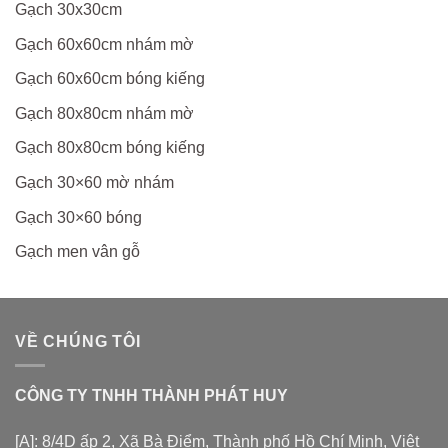
Gạch 30x30cm
Gạch 60x60cm nhám mờ
Gạch 60x60cm bóng kiếng
Gạch 80x80cm nhám mờ
Gạch 80x80cm bóng kiếng
Gạch 30×60 mờ nhám
Gạch 30×60 bóng
Gạch men vân gỗ
VỀ CHÚNG TÔI
CÔNG TY TNHH THÀNH PHÁT HUY
[A]: 8/4D ấp 2, Xã Bà Điểm, Thành phố Hồ Chí Minh, Việt