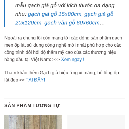
mẫu gạch giả gỗ với kích thước da dạng
như:
gạch giả gỗ 15x80cm
,
gạch giả gỗ
20x120cm
,
gạch vân gỗ 60x60cm
…
Ngoài ra chúng tôi còn mang tới các dòng sản phẩm gạch
men ốp lát sử dụng công nghệ mới nhất phù hợp cho các
công trình đòi hỏi độ thẩm mỹ cao của các thương hiệu
hàng đầu tại Việt Nam: >>>
Xem ngay !
Tham khảo thêm Gạch giả hiệu ứng xi măng, bê tông ốp
lát đẹp >>
TẠI ĐÂY!
SẢN PHẨM TƯƠNG TỰ