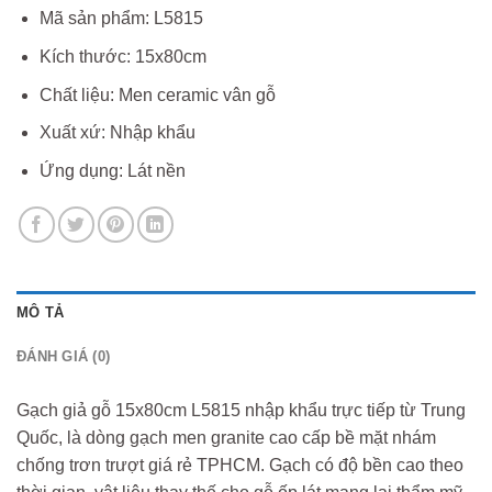
Mã sản phẩm: L5815
Kích thước: 15x80cm
Chất liệu: Men ceramic vân gỗ
Xuất xứ: Nhập khẩu
Ứng dụng: Lát nền
MÔ TẢ
ĐÁNH GIÁ (0)
Gạch giả gỗ 15x80cm L5815 nhập khẩu trực tiếp từ Trung
Quốc, là dòng gạch men granite cao cấp bề mặt nhám
chống trơn trượt giá rẻ TPHCM. Gạch có độ bền cao theo