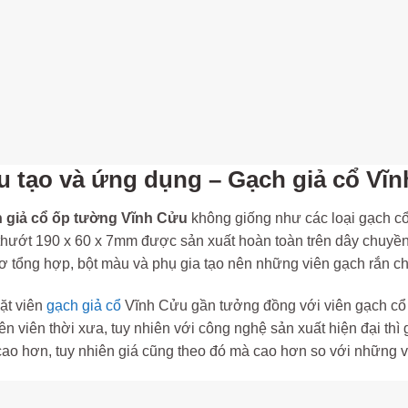
u tạo và ứng dụng – Gạch giả cổ Vĩ
 giả cổ ốp tường Vĩnh Cửu
không giống như các loại gạch cổ
thướt 190 x 60 x 7mm được sản xuất hoàn toàn trên dây chuyền
ơ tổng hợp, bột màu và phụ gia tạo nên những viên gạch rắn chắ
ặt viên
gạch giả cổ
Vĩnh Cửu gần tưởng đồng với viên gạch cổ b
n viên thời xưa, tuy nhiên với công nghệ sản xuất hiện đại th
ao hơn, tuy nhiên giá cũng theo đó mà cao hơn so với những v