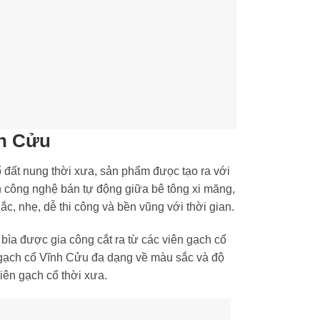
nh Cửu
 đất nung thời xưa, sản phẩm đưọc tạo ra với
 công nghệ bán tự động giữa bê tông xi măng,
c, nhẹ, dễ thi công và bền vũng với thời gian.
ìa được gia công cắt ra từ các viên gạch cổ
ì gạch cổ Vĩnh Cửu đa dạng về màu sắc và độ
iên gạch cổ thời xưa.