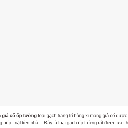
 giả cổ ốp tường
loại gạch trang trí bằng xi măng giả cổ được 
 bếp, mặt tiền nhà… Đây là loại gạch ốp tường rất được ưa chu