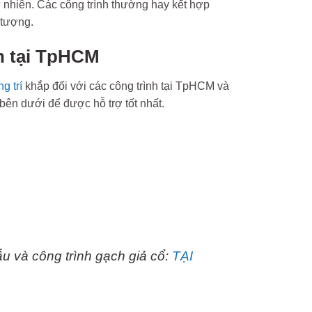
tự nhiên. Các công trình thường hay kết hợp
 tượng.
ín tại TpHCM
g trí
khắp đối với các công trình tại TpHCM và
 bên dưới để được hỗ trợ tốt nhất.
 và công trình gạch giả cổ:
TẠI