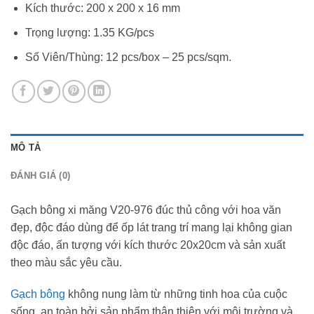
Kích thước: 200 x 200 x 16 mm
Trọng lượng: 1.35 KG/pcs
Số Viên/Thùng: 12 pcs/box – 25 pcs/sqm.
MÔ TẢ
ĐÁNH GIÁ (0)
Gạch bông xi măng V20-976 đúc thủ công với hoa văn
đẹp, độc đáo dùng để ốp lát trang trí mang lại không gian
độc đáo, ấn tượng với kích thước 20x20cm và sản xuất
theo màu sắc yêu cầu.
Gạch bông
không nung làm từ những tinh hoa của cuộc
sống, an toàn bởi sản phẩm thân thiện với môi trường và