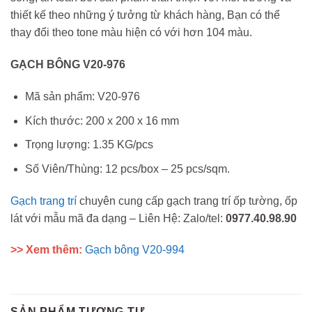
thiết kế theo những ý tưởng từ khách hàng, Bạn có thể
thay đổi theo tone màu hiện có với hơn 104 màu.
GẠCH BÔNG V20-976
Mã sản phẩm: V20-976
Kích thước: 200 x 200 x 16 mm
Trọng lượng: 1.35 KG/pcs
Số Viên/Thùng: 12 pcs/box – 25 pcs/sqm.
Gạch trang trí
chuyên cung cấp gạch trang trí ốp tường, ốp
lát với mẫu mã đa dạng – Liên Hệ: Zalo/tel:
0977.40.98.90
>> Xem thêm:
Gạch bông V20-994
SẢN PHẨM TƯƠNG TỰ