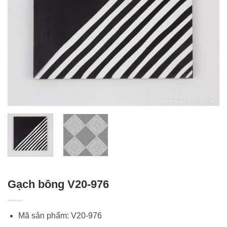
Gạch bông V20-976
Mã sản phẩm: V20-976