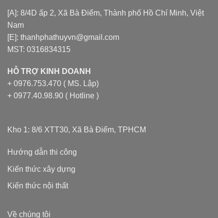
[A]: 8/4D ấp 2, Xã Bà Điểm, Thành phố Hồ Chí Minh, Việt
Nam
[E]: thanhphathuyvn@gmail.com
MST: 0316834315
HỖ TRỢ KINH DOANH
+ 0976.753.470 ( MS. Lập)
+ 0977.40.98.90 ( Hotline )
Kho 1: 8/6 XTT30, Xã Bà Điểm, TPHCM
Hướng dẫn thi công
Kiến thức xây dựng
Kiến thức nội thất
Về chúng tôi