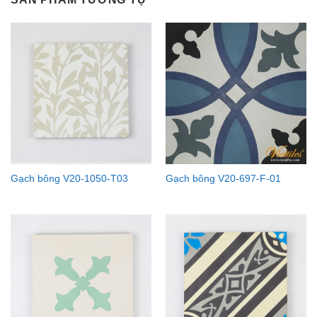
Gạch bông V20-1050-T03
Gạch bông V20-697-F-01