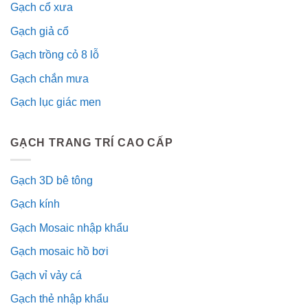
Gạch cổ xưa
Gạch giả cổ
Gạch trồng cỏ 8 lỗ
Gạch chắn mưa
Gạch lục giác men
GẠCH TRANG TRÍ CAO CẤP
Gạch 3D bê tông
Gạch kính
Gạch Mosaic nhập khẩu
Gạch mosaic hồ bơi
Gạch vỉ vảy cá
Gạch thẻ nhập khẩu