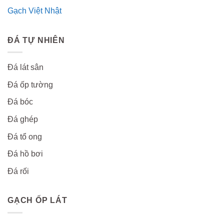
Gạch Việt Nhật
ĐÁ TỰ NHIÊN
Đá lát sân
Đá ốp tường
Đá bóc
Đá ghép
Đá tổ ong
Đá hồ bơi
Đá rối
GẠCH ỐP LÁT