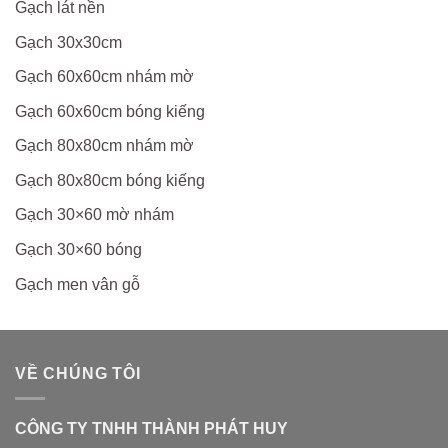
Gạch lát nền
Gạch 30x30cm
Gạch 60x60cm nhám mờ
Gạch 60x60cm bóng kiếng
Gạch 80x80cm nhám mờ
Gạch 80x80cm bóng kiếng
Gạch 30×60 mờ nhám
Gạch 30×60 bóng
Gạch men vân gỗ
VỀ CHÚNG TÔI
CÔNG TY TNHH THÀNH PHÁT HUY