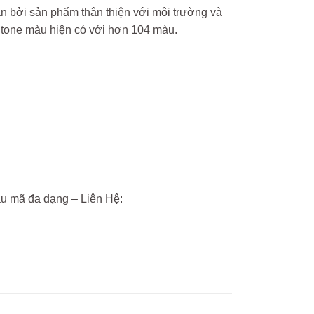
n bởi sản phẩm thân thiện với môi trường và
o tone màu hiện có với hơn 104 màu.
ẫu mã đa dạng – Liên Hệ: