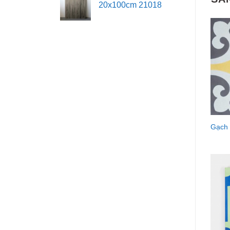
20x100cm 21018
Gạch 