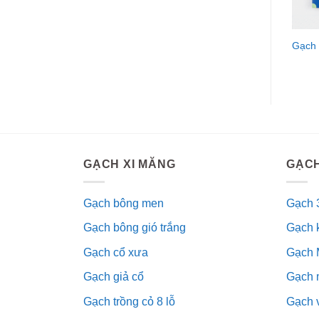
Gạch
GẠCH XI MĂNG
GẠCH
Gạch bông men
Gạch 
Gạch bông gió trắng
Gạch 
Gạch cổ xưa
Gạch 
Gạch giả cổ
Gạch 
Gạch trồng cỏ 8 lỗ
Gạch v