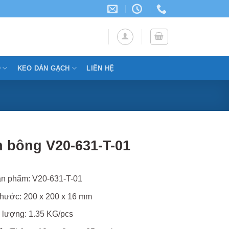
Ỗ
KEO DÁN GẠCH
LIÊN HỆ
 bông V20-631-T-01
n phẩm: V20-631-T-01
thước: 200 x 200 x 16 mm
 lượng: 1.35 KG/pcs