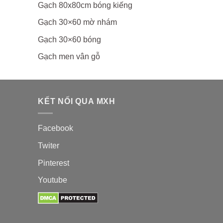
Gạch 80x80cm bóng kiếng
Gạch 30×60 mờ nhám
Gạch 30×60 bóng
Gạch men vân gỗ
KẾT NỐI QUA MXH
Facebook
Twiter
Pinterest
Youtube