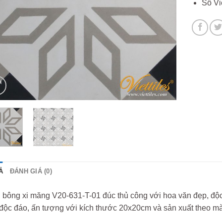
Số Vi
Ả
ĐÁNH GIÁ (0)
bông xi măng V20-631-T-01 đúc thủ công với hoa văn đẹp, độc đ
độc đáo, ấn tượng với kích thước 20x20cm và sản xuất theo mà